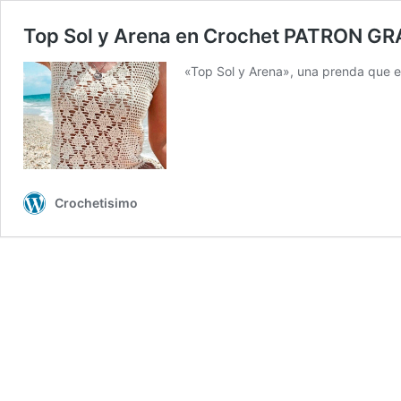
Top Sol y Arena en Crochet PATRON GR
«Top Sol y Arena», una prenda que ev
Crochetisimo