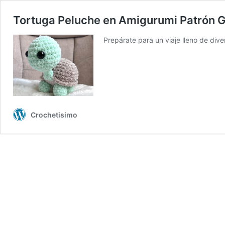
Tortuga Peluche en Amigurumi Patrón G
Prepárate para un viaje lleno de div
Crochetisimo