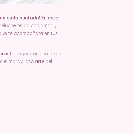
 en cada puntada! En este
peluche tejida con amor y
que te acompañará en tus
orar tu hogar con una pizca
 el maravilloso arte del