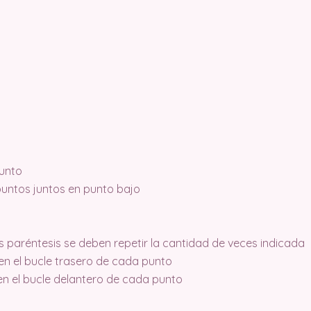
punto
puntos juntos en punto bajo
os paréntesis se deben repetir la cantidad de veces indicada
n el bucle trasero de cada punto
n el bucle delantero de cada punto