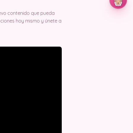
evo contenido que pueda
eaciones hoy mismo y únete a