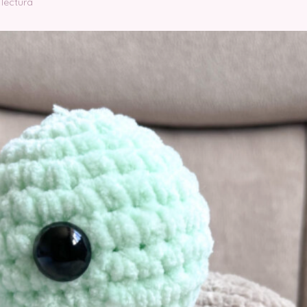
 lectura