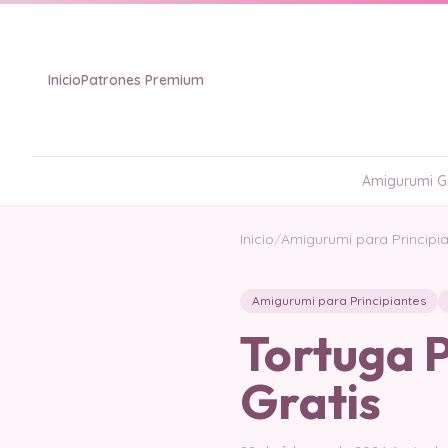
Inicio
Patrones Premium
Amigurumi Gr
Inicio
/
Amigurumi para Principi
Amigurumi para Principiantes
Tortuga 
Gratis