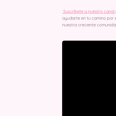
Suscríbete a nuestro canal 
ayudarte en tu camino por e
nuestra creciente comunida