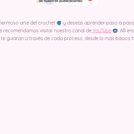
e hermoso arte del crochet
y deseas aprender paso a paso 
, te recomendamos visitar nuestro canal de
Y
ouTube
. Allí 
te guiarán a través de cada proceso, desde lo más básico