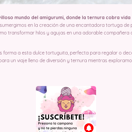
villoso mundo del amigurumi, donde la ternura cobra vida
 sumergimos en la creación de una encantadora tortuga de 
o transformar hilos y agujas en una adorable compañera 
forma a esta dulce tortuguita, perfecta para regalar o dec
ara un viaje lleno de diversión y ternura mientras exploramos