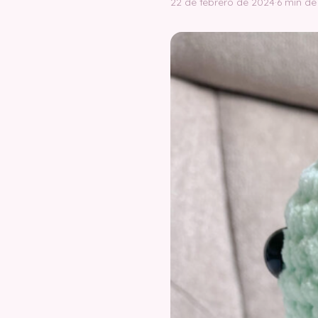
22 de febrero de 2024
·
6 min de