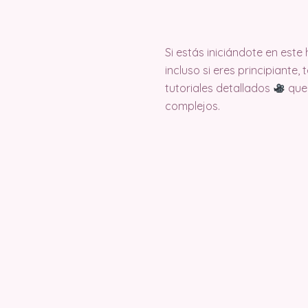
Si estás iniciándote en est
incluso si eres principiante
tutoriales detallados
que 
complejos.