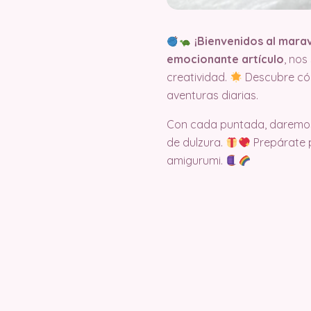
¡Bienvenidos al mara
emocionante artículo
, nos
creatividad.
Descubre cóm
aventuras diarias.
Con cada puntada, daremos 
de dulzura.
Prepárate p
amigurumi.