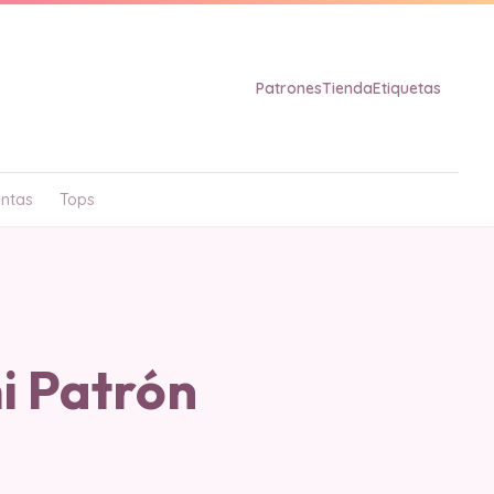
Patrones
Tienda
Etiquetas
ntas
Tops
i Patrón