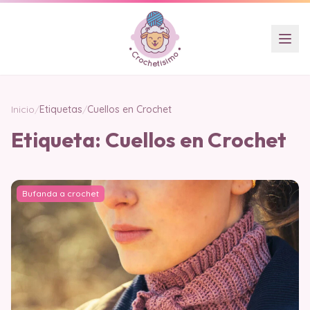
Inicio
/
Etiquetas
/
Cuellos en Crochet
Etiqueta:
Cuellos en Crochet
Bufanda a crochet