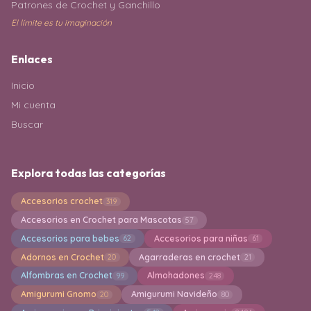
Patrones de Crochet y Ganchillo
El límite es tu imaginación
Enlaces
Inicio
Mi cuenta
Buscar
Explora todas las categorías
Accesorios crochet
319
Accesorios en Crochet para Mascotas
57
Accesorios para bebes
Accesorios para niñas
62
61
Adornos en Crochet
Agarraderas en crochet
20
21
Alfombras en Crochet
Almohadones
99
248
Amigurumi Gnomo
Amigurumi Navideño
20
80