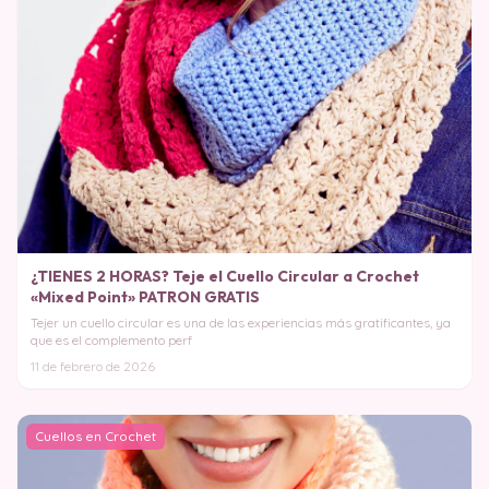
¿TIENES 2 HORAS? Teje el Cuello Circular a Crochet
«Mixed Point» PATRON GRATIS
Tejer un cuello circular es una de las experiencias más gratificantes, ya
que es el complemento perf
11 de febrero de 2026
Cuellos en Crochet