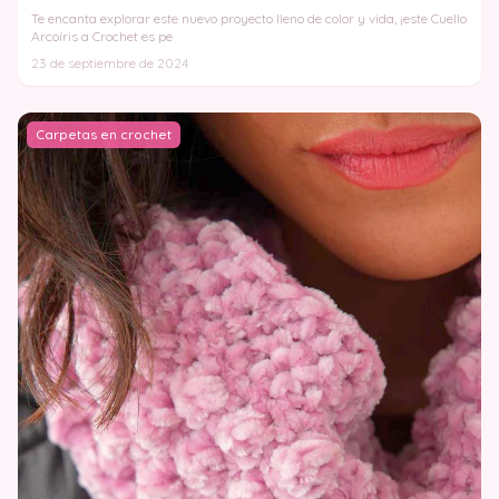
Te encanta explorar este nuevo proyecto lleno de color y vida, ¡este Cuello
Arcoíris a Crochet es pe
23 de septiembre de 2024
Carpetas en crochet