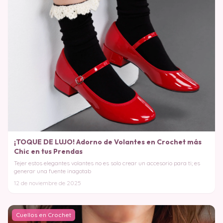
¡TOQUE DE LUJO! Adorno de Volantes en Crochet más
Chic en tus Prendas
Tejer estos elegantes volantes no es solo crear un accesorio para ti; es
generar una fuente inagotab
12 de noviembre de 2025
Cuellos en Crochet