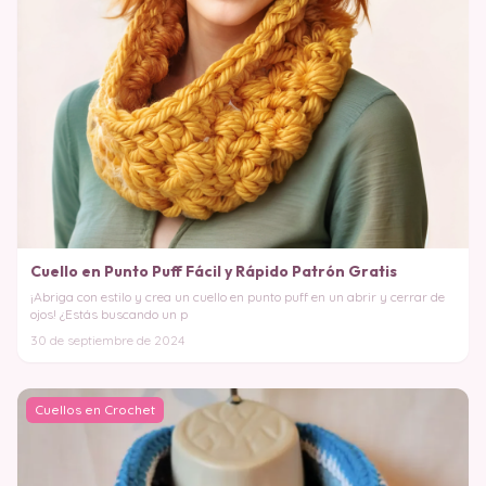
Cuello en Punto Puff Fácil y Rápido Patrón Gratis
¡Abriga con estilo y crea un cuello en punto puff en un abrir y cerrar de
ojos! ¿Estás buscando un p
30 de septiembre de 2024
Cuellos en Crochet