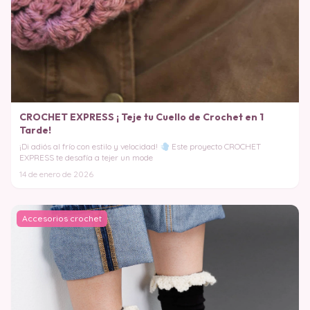
CROCHET EXPRESS ¡ Teje tu Cuello de Crochet en 1
Tarde!
¡Di adiós al frío con estilo y velocidad!
Este proyecto CROCHET
EXPRESS te desafía a tejer un mode
14 de enero de 2026
Accesorios crochet