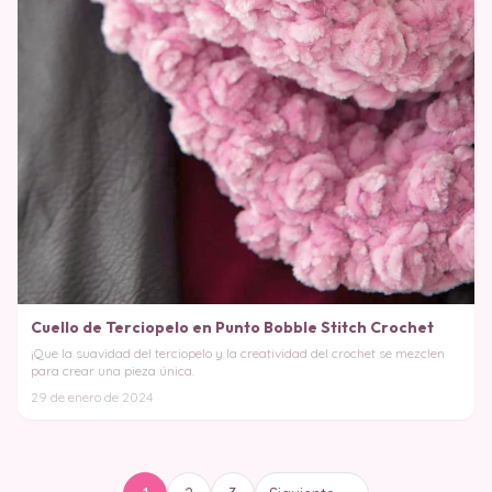
Cuello de Terciopelo en Punto Bobble Stitch Crochet
¡Que la suavidad del terciopelo y la creatividad del crochet se mezclen
para crear una pieza única.
29 de enero de 2024