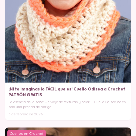
¡Ni te imaginas lo FÁCIL que es! Cuello Odisea a Crochet
PATRÓN GRATIS
La esencia del diseño: Un viaje de texturas y color El Cuello Odisea no es
solo una prenda de abrigo
3 de febrero de 2026
Cuellos en Crochet