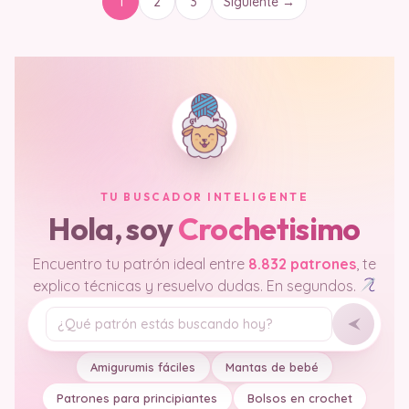
1
2
3
Siguiente →
TU BUSCADOR INTELIGENTE
Hola, soy
Crochetisimo
Encuentro tu patrón ideal entre
8.832 patrones
, te
explico técnicas y resuelvo dudas. En segundos.
Tu pregunta
Amigurumis fáciles
Mantas de bebé
Patrones para principiantes
Bolsos en crochet