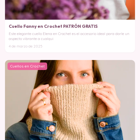
Cuello Fanny en Crochet PATRÓN GRATIS
Este elegante cuello Elena en Crochet es el accesorio ideal para darle un
aspecto vibrante a cualqui
4 de marzo de 2025
Cuellos en Crochet