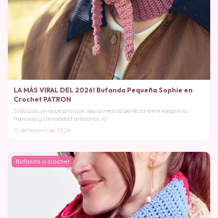
LA MÁS VIRAL DEL 2026! Bufanda Pequeña Sophie en
Crochet PATRON
Si buscas un accesorio que sea la mezcla perfecta entre elegancia
francesa y comodidad artesanal, la
12 de febrero de 2026
Bufanda a crochet