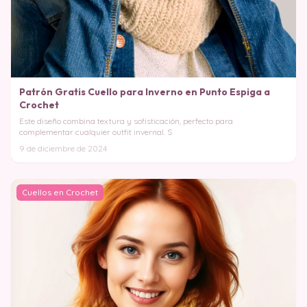
Patrón Gratis Cuello para Inverno en Punto Espiga a
Crochet
Este diseño combina textura y sofisticación, perfecto para
complementar cualquier outfit invernal. S
9 de diciembre de 2024
Cuellos en Crochet