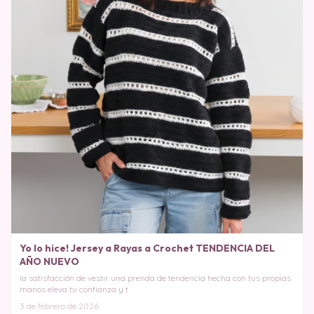
Yo lo hice! Jersey a Rayas a Crochet TENDENCIA DEL
AÑO NUEVO
la satisfacción de vestir una prenda de tendencia hecha con tus propias
manos eleva tu confianza y t
3 de febrero de 2026