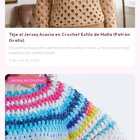
Teje el Jersey Acacia en Crochet Estilo de Malla (Patrón
Gratis)
Encuentra el equilibrio perfecto entre sutileza, moda y frescura con este
espectacular diseño calado
9 de julio de 2026
Jersey en Crochet