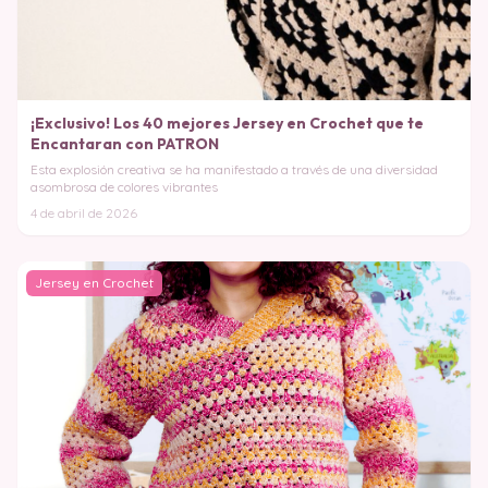
¡Exclusivo! Los 40 mejores Jersey en Crochet que te
Encantaran con PATRON
Esta explosión creativa se ha manifestado a través de una diversidad
asombrosa de colores vibrantes
4 de abril de 2026
Jersey en Crochet