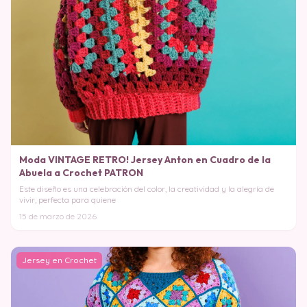
Moda VINTAGE RETRO! Jersey Anton en Cuadro de la
Abuela a Crochet PATRON
Este diseño es una celebración del color, la creatividad y la alegría de
vivir, perfecta para quiene
15 de marzo de 2026
Jersey en Crochet