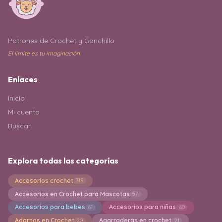
Patrones de Crochet y Ganchillo
El límite es tu imaginación
Enlaces
Inicio
Mi cuenta
Buscar
Explora todas las categorías
Accesorios crochet
319
Accesorios en Crochet para Mascotas
57
Accesorios para bebes
Accesorios para niñas
61
60
Adornos en Crochet
Agarraderas en crochet
20
21