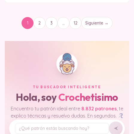
1
2
3
…
12
Siguiente →
TU BUSCADOR INTELIGENTE
Hola, soy
Crochetisimo
Encuentro tu patrón ideal entre
8.832 patrones
, te
explico técnicas y resuelvo dudas. En segundos.
Tu pregunta