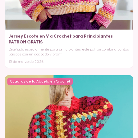
Jersey Escote en V a Crochet para Principiantes
PATRON GRATIS
Diseñado especialmente para principiantes, este patrón combina puntos
básicos con un acabado vibrant
15 de marzo de 2026
Cuadros de la Abuela en Crochet