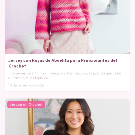
Jersey con Rayas de Abuelita para Principiantes del
Crochet
Este jersey será tu mejor amigo en días frescos y la prenda que todos
querrán que les tejas, de
10 de febrero de 2026
Jersey en Crochet