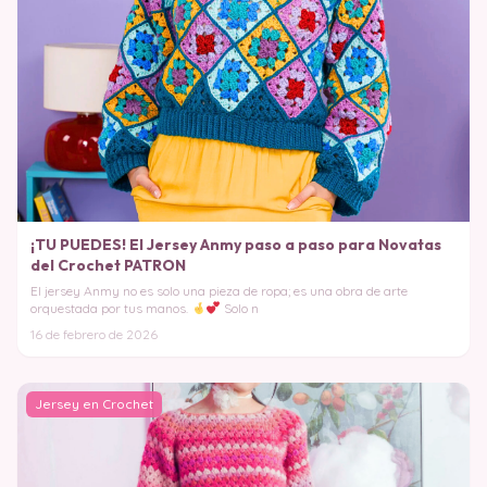
¡TU PUEDES! El Jersey Anmy paso a paso para Novatas
del Crochet PATRON
El jersey Anmy no es solo una pieza de ropa; es una obra de arte
orquestada por tus manos.
Solo n
16 de febrero de 2026
Jersey en Crochet