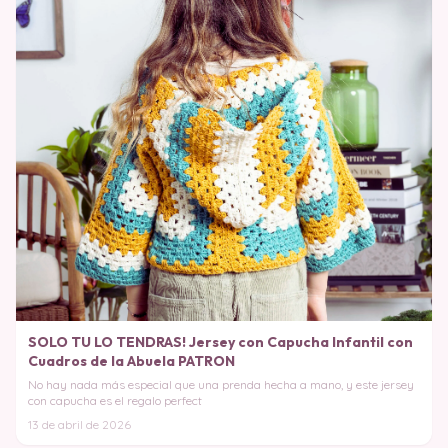
SOLO TU LO TENDRAS! Jersey con Capucha Infantil con
Cuadros de la Abuela PATRON
No hay nada más especial que una prenda hecha a mano, y este jersey
con capucha es el regalo perfect
13 de abril de 2026