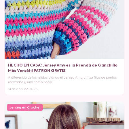
HECHO EN CASA! Jersey Amy es la Prenda de Ganchillo
Más Versátil PATRON GRATIS
A diferencia de los tejidos planos, el Jersey Amy utiliza filas de puntos
realzados y una combinació
14 de abril de 2026
Jersey en Crochet