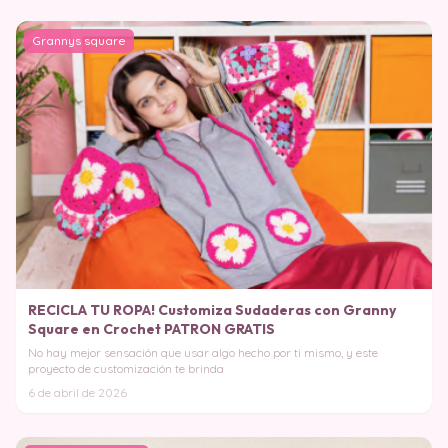
Grannys square
RECICLA TU ROPA! Customiza Sudaderas con Granny
Square en Crochet PATRON GRATIS
No hay mejor sensación que usar algo hecho por ti mismo, y este
proyecto de customización te brinda
6 de abril de 2026