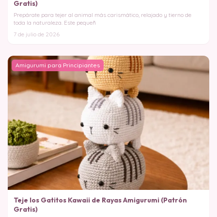
Gratis)
Prepárate para tejer al animal más carismático, relajado y tierno de
toda la naturaleza. Este pequeñ
7 de julio de 2026
Amigurumi para Principiantes
Teje los Gatitos Kawaii de Rayas Amigurumi (Patrón
Gratis)