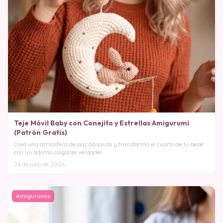
Teje Móvil Baby con Conejito y Estrellas Amigurumi
(Patrón Gratis)
Crea una atmósfera de paz absoluta y transforma el cuarto de tu bebé
con un adorno colgante verdader
24 de julio de 2026
Amigurumis