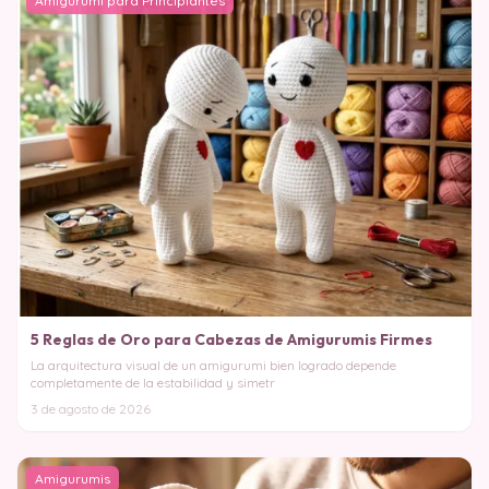
Amigurumi para Principiantes
5 Reglas de Oro para Cabezas de Amigurumis Firmes
La arquitectura visual de un amigurumi bien logrado depende
completamente de la estabilidad y simetr
3 de agosto de 2026
Amigurumis