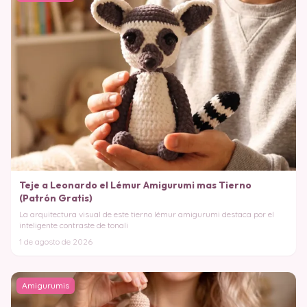
Teje a Leonardo el Lémur Amigurumi mas Tierno
(Patrón Gratis)
La arquitectura visual de este tierno lémur amigurumi destaca por el
inteligente contraste de tonali
1 de agosto de 2026
Amigurumis