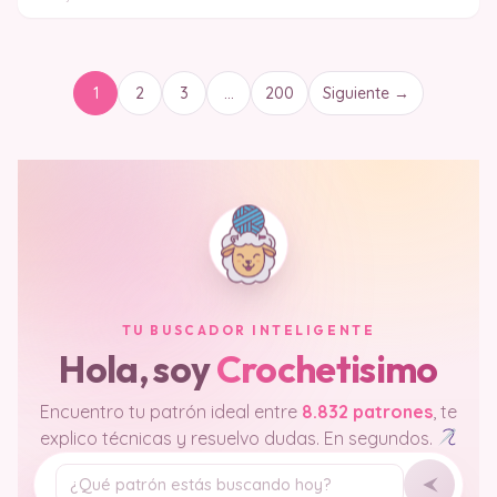
1
2
3
…
200
Siguiente →
TU BUSCADOR INTELIGENTE
Hola, soy
Crochetisimo
Encuentro tu patrón ideal entre
8.832 patrones
, te
explico técnicas y resuelvo dudas. En segundos.
Tu pregunta