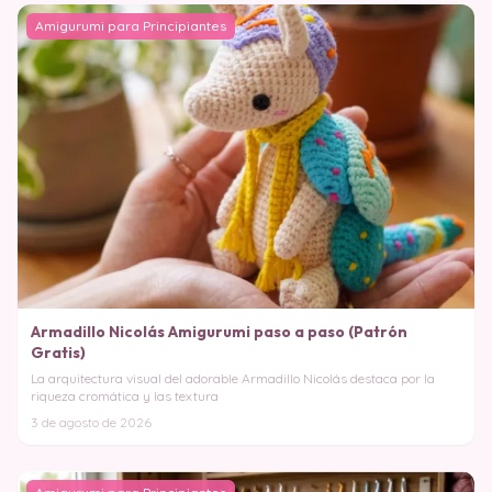
Amigurumi para Principiantes
Armadillo Nicolás Amigurumi paso a paso (Patrón
Gratis)
La arquitectura visual del adorable Armadillo Nicolás destaca por la
riqueza cromática y las textura
3 de agosto de 2026