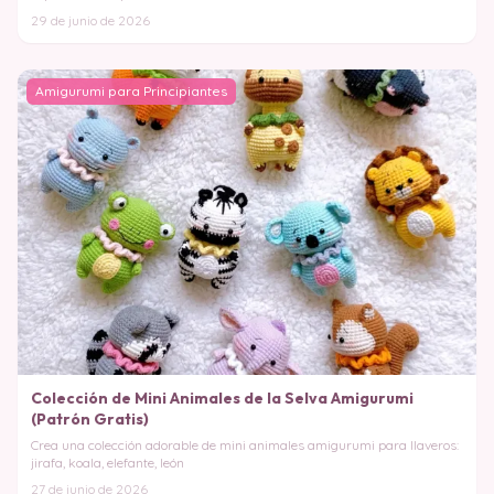
29 de junio de 2026
Amigurumi para Principiantes
Colección de Mini Animales de la Selva Amigurumi
(Patrón Gratis)
Crea una colección adorable de mini animales amigurumi para llaveros:
jirafa, koala, elefante, león
27 de junio de 2026