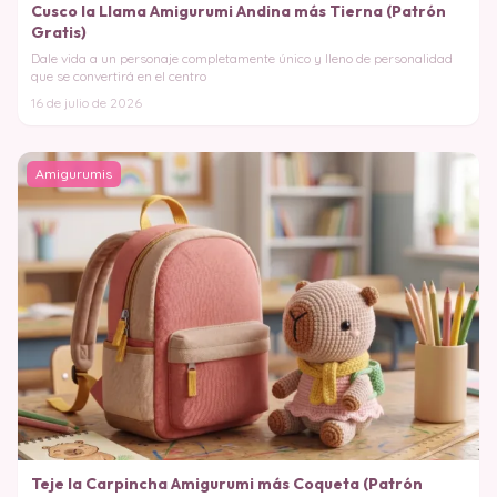
Cusco la Llama Amigurumi Andina más Tierna (Patrón
Gratis)
Dale vida a un personaje completamente único y lleno de personalidad
que se convertirá en el centro
16 de julio de 2026
Amigurumis
Teje la Carpincha Amigurumi más Coqueta (Patrón