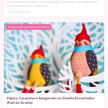
Los encantadores Gatos Kawaii de Rayas Amigurumi son la definición
pura del estilo tierno y artesana
2 de julio de 2026
Amigurumi para Principiantes
Pájaro Carpintero Amigurumi un Diseño Encantador
(Patrón Gratis)