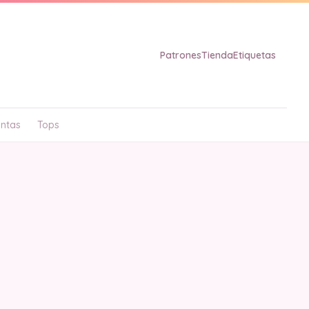
Patrones
Tienda
Etiquetas
ntas
Tops