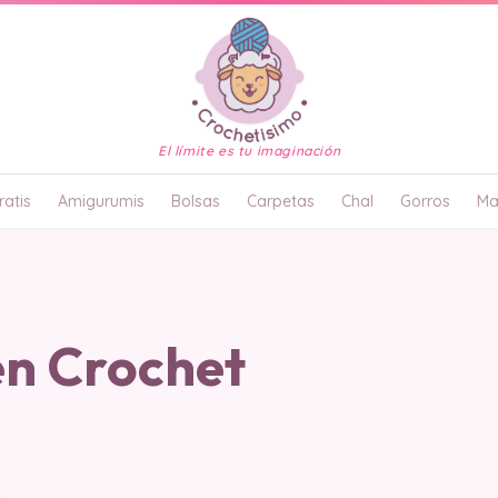
El límite es tu imaginación
atis
Amigurumis
Bolsas
Carpetas
Chal
Gorros
Ma
en Crochet