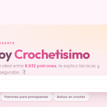
LIGENTE
soy
Crochetisimo
 ideal entre
8.832 patrones
, te explico técnicas y
 segundos.
Patrones para principiantes
Bolsos en crochet