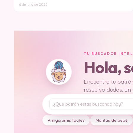
6 de julio de 2025
TU BUSCADOR INTE
Hola, 
Encuentro tu patrón
resuelvo dudas. En
Tu pregunta
Amigurumis fáciles
Mantas de bebé