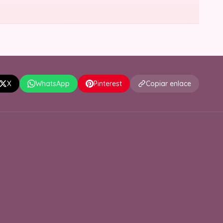
X
WhatsApp
Pinterest
Copiar enlace