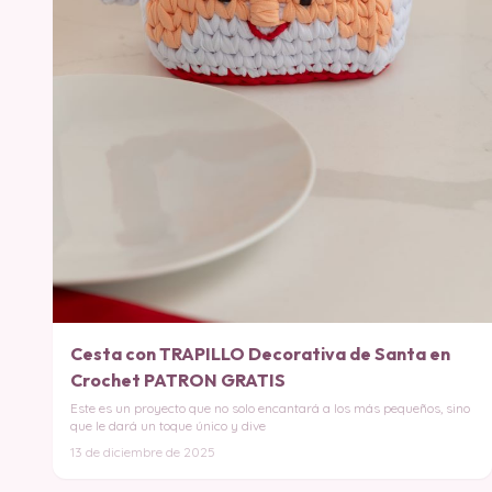
Cesta con TRAPILLO Decorativa de Santa en
Crochet PATRON GRATIS
Este es un proyecto que no solo encantará a los más pequeños, sino
que le dará un toque único y dive
13 de diciembre de 2025