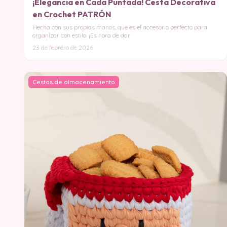
¡Elegancia en Cada Puntada! Cesta Decorativa
en Crochet PATRÓN
Hecha con sus propias manos, que es el accesorio perfecto para
organizar con estilo. ¡Es hora de dar
23 de febrero de 2026
Cestas de almacenamiento