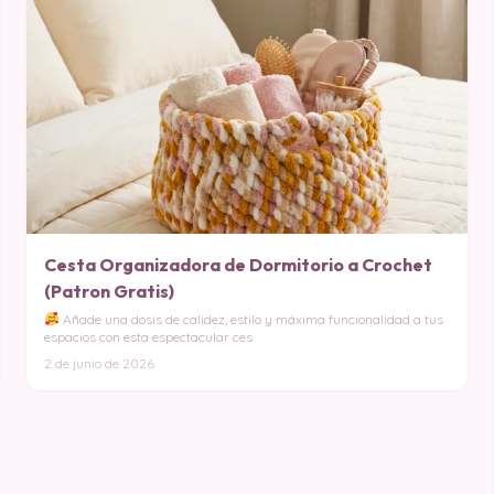
Cesta Organizadora de Dormitorio a Crochet
(Patron Gratis)
Añade una dosis de calidez, estilo y máxima funcionalidad a tus
espacios con esta espectacular ces
2 de junio de 2026