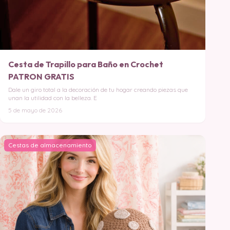
Cesta de Trapillo para Baño en Crochet
PATRON GRATIS
Dale un giro total a la decoración de tu hogar creando piezas que
unan la utilidad con la belleza. E
5 de mayo de 2026
Cestas de almacenamiento