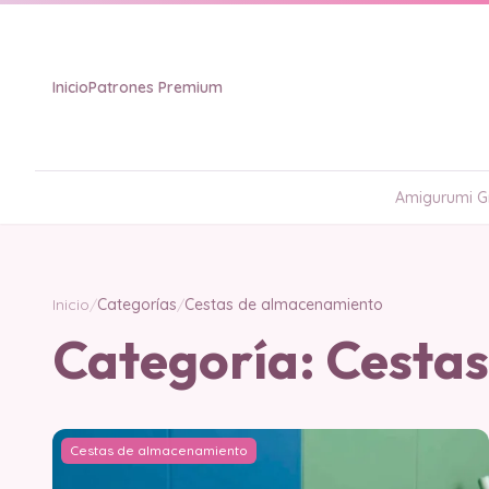
Inicio
Patrones Premium
Amigurumi Gr
Inicio
/
Categorías
/
Cestas de almacenamiento
Categoría:
Cestas
Cestas de almacenamiento