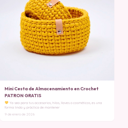
Mini Cesta de Almacenamiento en Crochet
PATRON GRATIS
Ya sea para tus accesorios, hilos, llaves o cosméticos, es una
forma linda y práctica de mantener
9 de enero de 2026