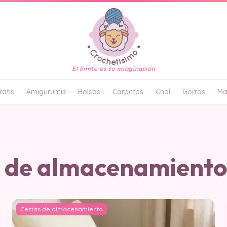
El límite es tu imaginación
atis
Amigurumis
Bolsas
Carpetas
Chal
Gorros
Ma
 de almacenamient
Cestas de almacenamiento