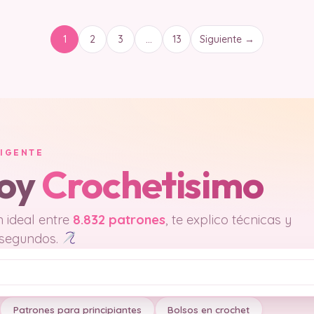
1
2
3
…
13
Siguiente →
LIGENTE
soy
Crochetisimo
 ideal entre
8.832 patrones
, te explico técnicas y
 segundos.
Patrones para principiantes
Bolsos en crochet