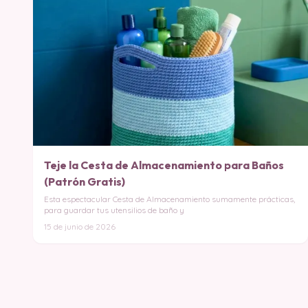
Teje la Cesta de Almacenamiento para Baños
(Patrón Gratis)
Esta espectacular Cesta de Almacenamiento sumamente prácticas,
para guardar tus utensilios de baño y
15 de junio de 2026