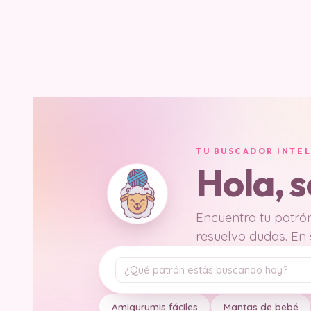
TU BUSCADOR INTE
Hola, 
Encuentro tu patrón
resuelvo dudas. En
Tu pregunta
Amigurumis fáciles
Mantas de bebé