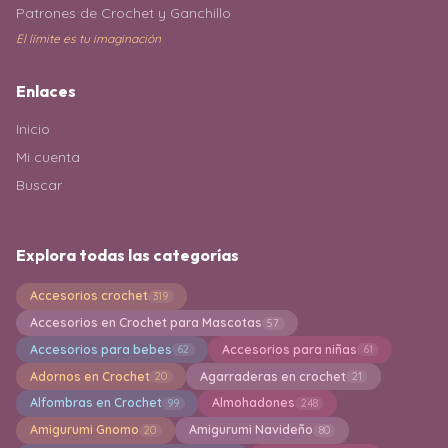
Patrones de Crochet y Ganchillo
El límite es tu imaginación
Enlaces
Inicio
Mi cuenta
Buscar
Explora todas las categorías
Accesorios crochet
319
Accesorios en Crochet para Mascotas
57
Accesorios para bebes
Accesorios para niñas
62
61
Adornos en Crochet
Agarraderas en crochet
20
21
Alfombras en Crochet
Almohadones
99
248
Amigurumi Gnomo
Amigurumi Navideño
20
80