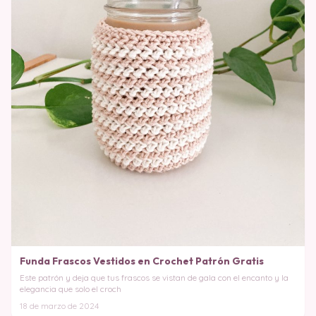
Funda Frascos Vestidos en Crochet Patrón Gratis
Este patrón y deja que tus frascos se vistan de gala con el encanto y la
elegancia que solo el croch
18 de marzo de 2024