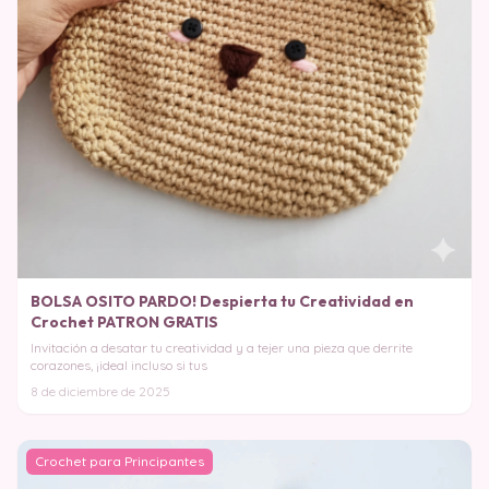
BOLSA OSITO PARDO! Despierta tu Creatividad en
Crochet PATRON GRATIS
Invitación a desatar tu creatividad y a tejer una pieza que derrite
corazones, ¡ideal incluso si tus
8 de diciembre de 2025
Crochet para Principantes