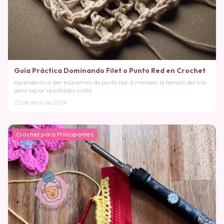
Guía Práctica Dominando Filet o Punto Red en Crochet
Aprenderás a leer esquemas de punto red, a manejar la tensión del hilo
para lograr resultados unifor
22 de abril de 2024
Crochet para Principantes