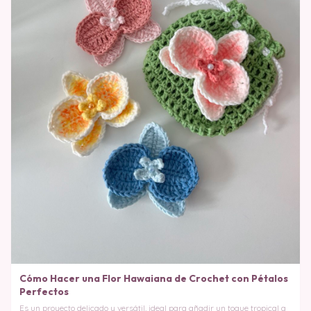
Cómo Hacer una Flor Hawaiana de Crochet con Pétalos
Perfectos
Es un proyecto delicado y versátil, ideal para añadir un toque tropical a