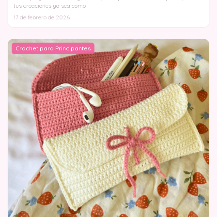
tus creaciones ya sea como
17 de febrero de 2026
Crochet para Principantes