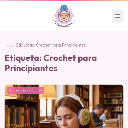
Inicio
/
Etiquetas
/
Crochet para Principiantes
Etiqueta:
Crochet para
Principiantes
Accesorios crochet