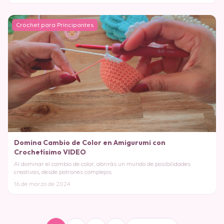
Crochet para Principantes
Domina Cambio de Color en Amigurumi con
Crochetísimo VIDEO
Al dominar el cambio de color, abrirás un mundo de posibilidades
creativas, desde patrones complejos
16 de marzo de 2024