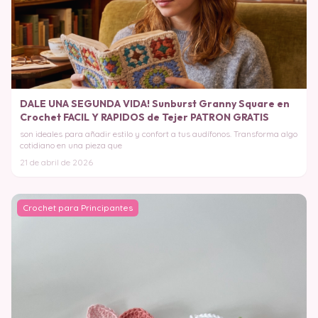
DALE UNA SEGUNDA VIDA! Sunburst Granny Square en
Crochet FACIL Y RAPIDOS de Tejer PATRON GRATIS
son ideales para añadir estilo y confort a tus audífonos. Transforma algo
cotidiano en una pieza que
21 de abril de 2026
Crochet para Principantes