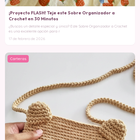
¡Proyecto FLASH! Teje este Sobre Organizador a
Crochet en 30 Minutos
¿Buscas un detalle especial y único? Este Sobre Organizador a Crochet
es una excelente opción para r
17 de febrero de 2026
Carteras