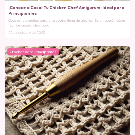
¡Conoce a Coco! Tu Chicken Chef Amigurumi Ideal para
Principiantes
Coco es tu amuleto para una cocina llena de alegría. ¡Es un patrón súper
fácil de seguir, ideal para
22 de octubre de 2025
Crochet para Principantes