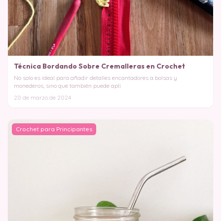
Técnica Bordando Sobre Cremalleras en Crochet
No solo es ideal para añadir detalles encantadores a bolsas y
monederos, sino que también puede apli
20 de marzo de 2024
Crochet para Principantes