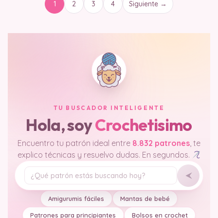
1
2
3
4
Siguiente →
TU BUSCADOR INTELIGENTE
Hola, soy
Crochetisimo
Encuentro tu patrón ideal entre
8.832 patrones
, te
explico técnicas y resuelvo dudas. En segundos.
Tu pregunta
Amigurumis fáciles
Mantas de bebé
Patrones para principiantes
Bolsos en crochet