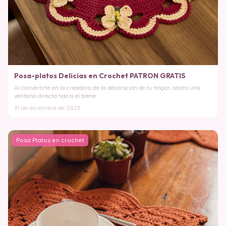
Posa-platos Delicias en Crochet PATRON GRATIS
Al convertirte en la creadora de la decoración de tu hogar, abres una
ventana directa hacia el biene
31 de diciembre de 2025
Posa Platos en crochet