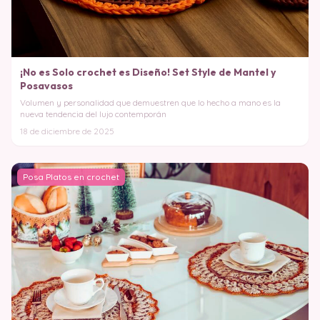
¡No es Solo crochet es Diseño! Set Style de Mantel y
Posavasos
Volumen y personalidad que demuestren que lo hecho a mano es la
nueva tendencia del lujo contemporán
18 de diciembre de 2025
Posa Platos en crochet