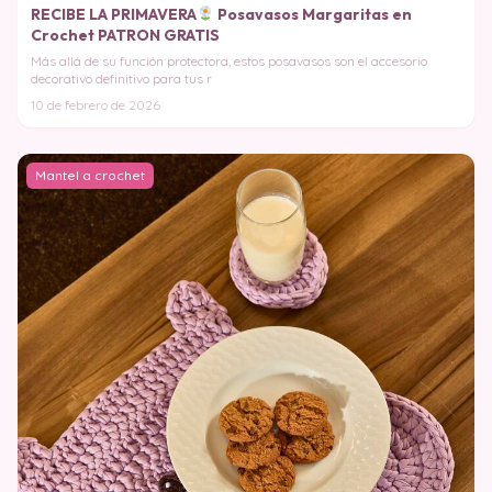
RECIBE LA PRIMAVERA
Posavasos Margaritas en
Crochet PATRON GRATIS
Más allá de su función protectora, estos posavasos son el accesorio
decorativo definitivo para tus r
10 de febrero de 2026
Mantel a crochet