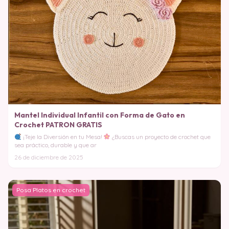
Mantel Individual Infantil con Forma de Gato en
Crochet PATRON GRATIS
¡Teje la Diversión en tu Mesa!
¿Buscas un proyecto de crochet que
sea práctico, durable y que ar
26 de diciembre de 2025
Posa Platos en crochet