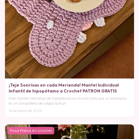
¡Teje Sonrisas en cada Merienda! Mantel Individual
Infantil de hipopótamo a Crochet PATRON GRATIS
Este mantel individual de hipopótamo es mucho más que un accesorio;
es un compañero de juegos que pr
14 de enero de 2026
Posa Platos en crochet