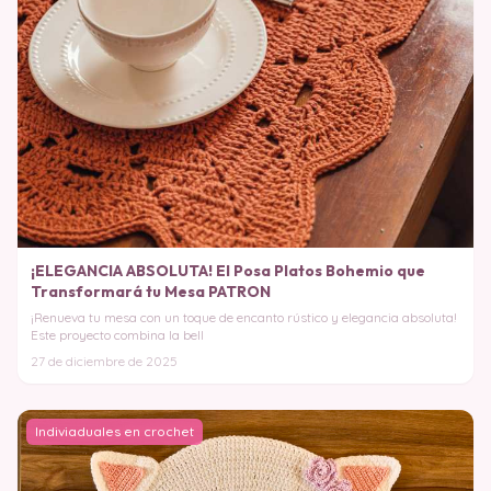
¡ELEGANCIA ABSOLUTA! El Posa Platos Bohemio que
Transformará tu Mesa PATRON
¡Renueva tu mesa con un toque de encanto rústico y elegancia absoluta!
Este proyecto combina la bell
27 de diciembre de 2025
Indiviaduales en crochet