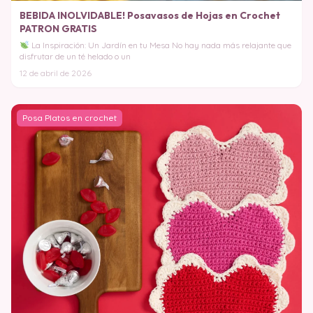
BEBIDA INOLVIDABLE! Posavasos de Hojas en Crochet
PATRON GRATIS
La Inspiración: Un Jardín en tu Mesa No hay nada más relajante que
disfrutar de un té helado o un
12 de abril de 2026
Posa Platos en crochet