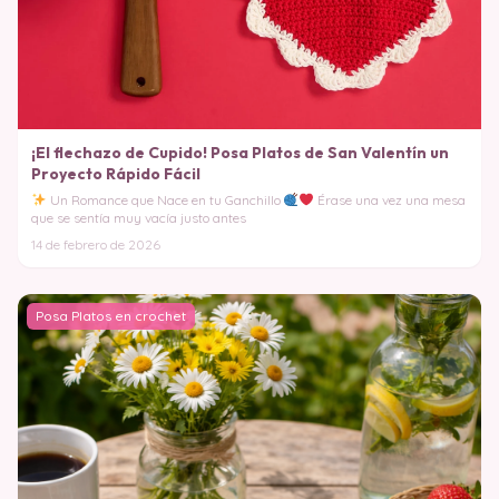
¡El flechazo de Cupido! Posa Platos de San Valentín un
Proyecto Rápido Fácil
Un Romance que Nace en tu Ganchillo
Érase una vez una mesa
que se sentía muy vacía justo antes
14 de febrero de 2026
Posa Platos en crochet