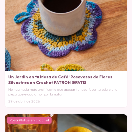
Un Jardín en tu Mesa de Café! Posavasos de Flores
Silvestres en Crochet PATRON GRATIS
No hay nada más gratificante que apoyar tu taza favorita sobre una
pieza que evoca amor por la natur
29 de abril de 2026
Posa Platos en crochet