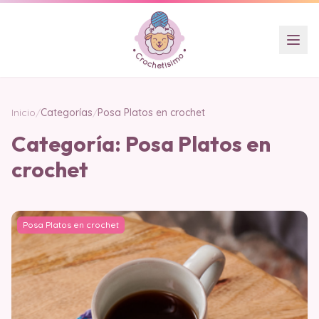
Inicio
/
Categorías
/
Posa Platos en crochet
Categoría:
Posa Platos en
crochet
Posa Platos en crochet