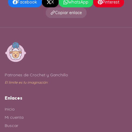
Facebook
X
WhatsApp
Pinterest
Copiar enlace
Patrones de Crochet y Ganchillo
El límite es tu imaginación
Enlaces
Inicio
Mi cuenta
Buscar