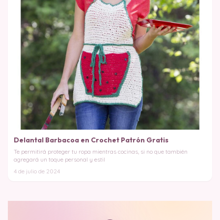
Delantal Barbacoa en Crochet Patrón Gratis
Te permitirá proteger tu ropa mientras cocinas, si no que también
agregará un toque personal y estil
4 de julio de 2024