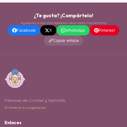
¿Te gusta? ¡Compártelo!
Ayúdanos a que más tejedoras descubran Crochetísimo
Facebook
X
WhatsApp
Pinterest
Copiar enlace
Patrones de Crochet y Ganchillo
El límite es tu imaginación
Enlaces