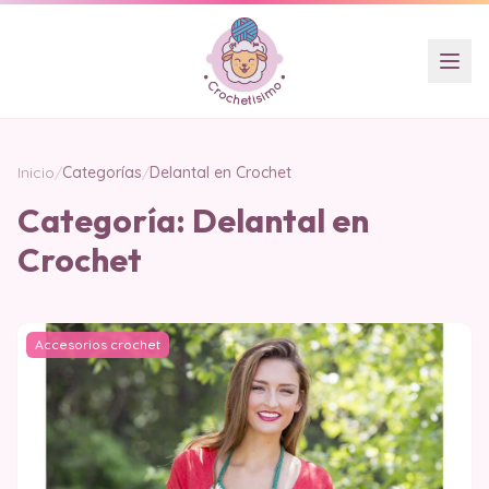
Inicio
/
Categorías
/
Delantal en Crochet
Categoría:
Delantal en
Crochet
Accesorios crochet