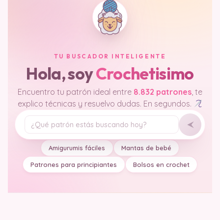
TU BUSCADOR INTELIGENTE
Hola, soy
Crochetisimo
Encuentro tu patrón ideal entre
8.832 patrones
, te
explico técnicas y resuelvo dudas. En segundos.
Tu pregunta
Amigurumis fáciles
Mantas de bebé
Patrones para principiantes
Bolsos en crochet