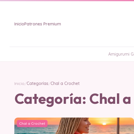
Inicio
Patrones Premium
Amigurumi Gr
Inicio
/
Categorías
/
Chal a Crochet
Categoría:
Chal a
Chal a Crochet