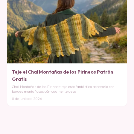
Teje el Chal Montañas de los Pirineos Patrón
Gratis
Chal Montañas de los Pirineos: teje este fantástico accesorio con
bordes montañosos cómodamente desd
8 de junio de 2026