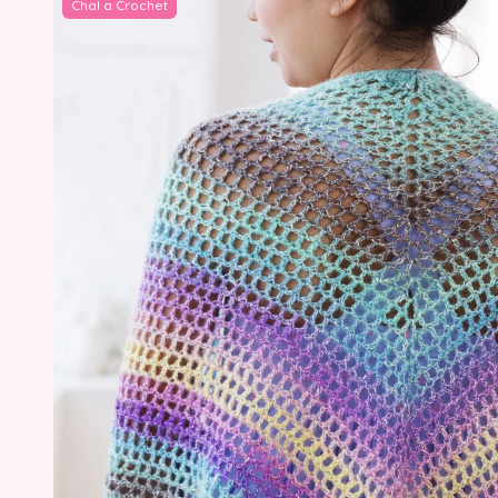
Chal a Crochet