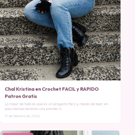
Chal Kristina en Crochet FACIL y RAPIDO
Patron Gratis
Lo mejor de todo es que es un proyecto fácil y rápido de tejer, en
poco tiempo tendrás una prenda in
17 de febrero de 2026