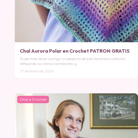
Chal Aurora Polar en Crochet PATRON GRATIS
Te permite llevar contigo un pedacito de este fenómeno celestial,
reflejando sus tonos cambiantes y
27 de enero de 2026
Chal a Crochet