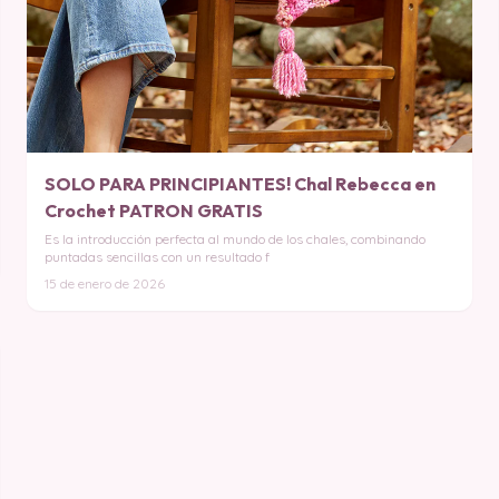
SOLO PARA PRINCIPIANTES! Chal Rebecca en
Crochet PATRON GRATIS
Es la introducción perfecta al mundo de los chales, combinando
puntadas sencillas con un resultado f
15 de enero de 2026