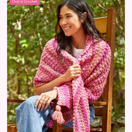
Chal a Crochet