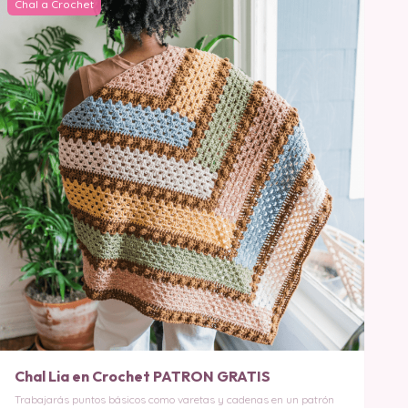
Chal a Crochet
Chal Lia en Crochet PATRON GRATIS
Trabajarás puntos básicos como varetas y cadenas en un patrón