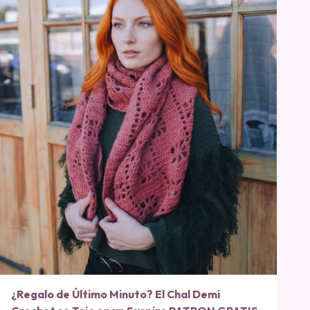
¿Regalo de Último Minuto? El Chal Demi