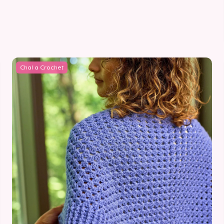
Chal a Crochet