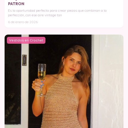
PATRON
Es la oportunidad perfecta para crear piezas que combinan a la
perfección, con ese aire vintage tan
6 de enero de 2026
Vestidos en Crochet