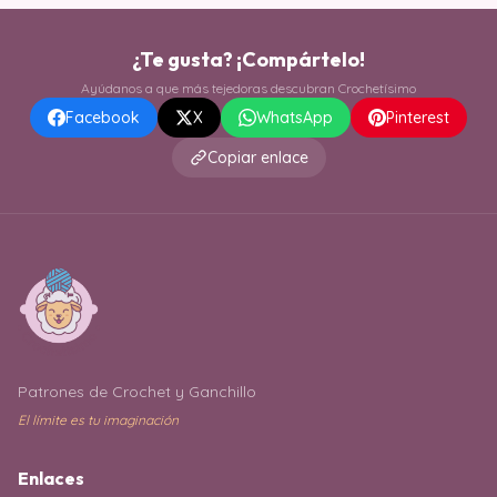
¿Te gusta? ¡Compártelo!
Ayúdanos a que más tejedoras descubran Crochetísimo
Facebook
X
WhatsApp
Pinterest
Copiar enlace
Patrones de Crochet y Ganchillo
El límite es tu imaginación
Enlaces