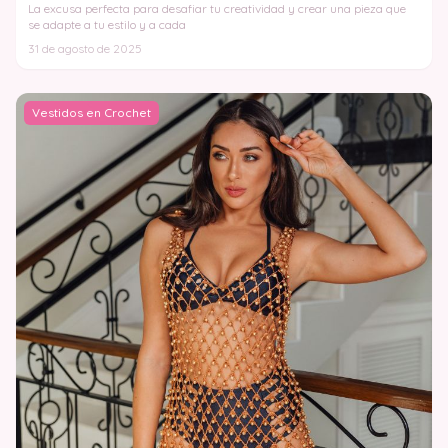
La excusa perfecta para desafiar tu creatividad y crear una pieza que
se adapte a tu estilo y a cada
31 de agosto de 2025
Vestidos en Crochet