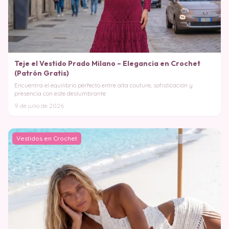
Teje el Vestido Prado Milano – Elegancia en Crochet
(Patrón Gratis)
Encuentra el equilibrio perfecto entre alta couture, sofisticación y
presencia con este deslumbrante
9 de julio de 2026
Vestidos en Crochet