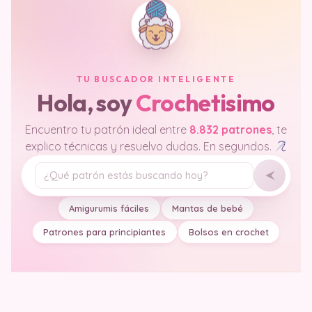
TU BUSCADOR INTELIGENTE
Hola, soy
Crochetisimo
Encuentro tu patrón ideal entre
8.832 patrones
, te
explico técnicas y resuelvo dudas. En segundos.
Tu pregunta
Amigurumis fáciles
Mantas de bebé
Patrones para principiantes
Bolsos en crochet