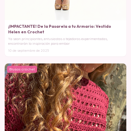
¡IMPACTANTE! De la Pasarela a tu Armario: Vestido
Helen en Crochet
Ya sean principiantes, entusiastas o tejedoras experimentadas,
encontrarán la inspiración para embar
10 de septiembre de 2025
Blusas crochet