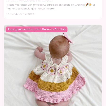
¡Moda Vibrante! Conjunto de Cuadros de la Abuela en Crochet
Si
hay una tendencia que nunca muere,
18 de febrero de 2026
Ropa y Accesorios para Bebes a Crochet