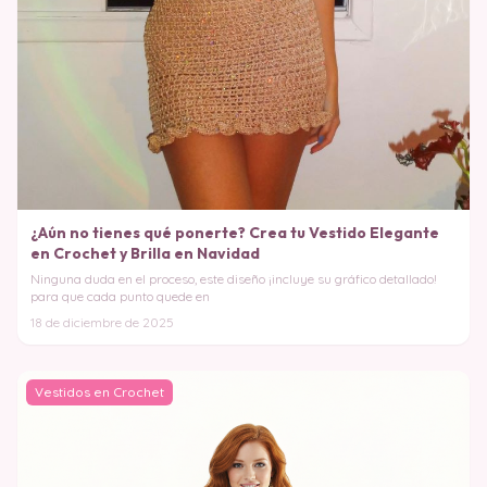
¿Aún no tienes qué ponerte? Crea tu Vestido Elegante
en Crochet y Brilla en Navidad
Ninguna duda en el proceso, este diseño ¡incluye su gráfico detallado!
para que cada punto quede en
18 de diciembre de 2025
Vestidos en Crochet