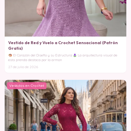
Vestido de Red y Vuelo a Crochet Sensacional (Patrón
Gratis)
El Corazón del Diseño y su Estructura
La arquitectura visual de
esta prenda destaca por la armon
27 de julio de 2026
Vestidos en Crochet