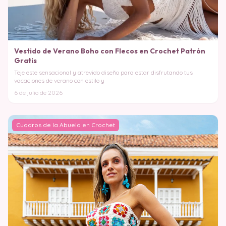
Vestido de Verano Boho con Flecos en Crochet Patrón
Gratis
Teje este sensacional y atrevido diseño para estar disfrutando tus
vacaciones de verano con estilo y
6 de julio de 2026
Cuadros de la Abuela en Crochet