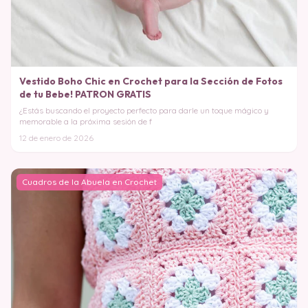
Vestido Boho Chic en Crochet para la Sección de Fotos
de tu Bebe! PATRON GRATIS
¿Estás buscando el proyecto perfecto para darle un toque mágico y
memorable a la próxima sesión de f
12 de enero de 2026
Cuadros de la Abuela en Crochet