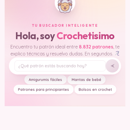
TU BUSCADOR INTELIGENTE
Hola, soy
Crochetisimo
Encuentro tu patrón ideal entre
8.832 patrones
, te
explico técnicas y resuelvo dudas. En segundos.
Tu pregunta
Amigurumis fáciles
Mantas de bebé
Patrones para principiantes
Bolsos en crochet