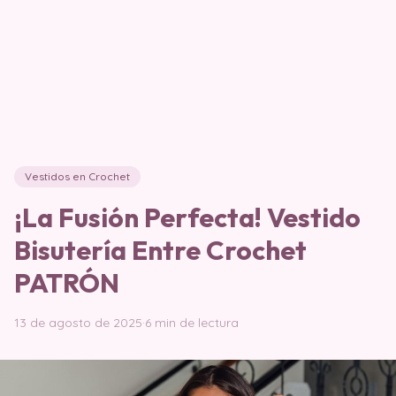
Vestidos en Crochet
¡La Fusión Perfecta! Vestido
Bisutería Entre Crochet
PATRÓN
13 de agosto de 2025
·
6 min de lectura