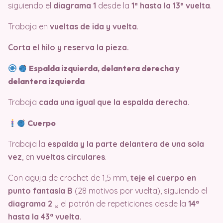
siguiendo el
diagrama 1
desde la
1ª hasta la 13ª vuelta
.
Trabaja en
vueltas de ida y vuelta
.
Corta el hilo y reserva la pieza.
Espalda izquierda, delantera derecha y
delantera izquierda
Trabaja
cada una igual que la espalda derecha
.
Cuerpo
Trabaja la
espalda y la parte delantera de una sola
vez
, en
vueltas circulares
.
Con aguja de crochet de 1,5 mm,
teje el cuerpo en
punto fantasía B
(28 motivos por vuelta), siguiendo el
diagrama 2
y el patrón de repeticiones desde la
14ª
hasta la 43ª vuelta
.