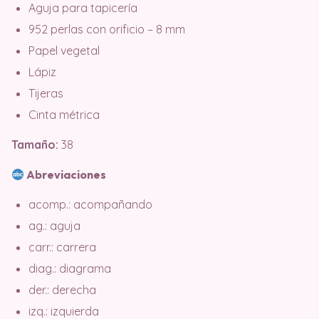
Aguja para tapicería
952 perlas con orificio – 8 mm
Papel vegetal
Lápiz
Tijeras
Cinta métrica
Tamaño:
38
Abreviaciones
acomp.: acompañando
ag.: aguja
carr.: carrera
diag.: diagrama
der.: derecha
izq.: izquierda