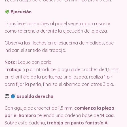
Ejecución
Transfiere los moldes al papel vegetal para usarlos
como referencia durante la ejecución de la pieza.
Observa las flechas en el esquema de medidas, que
indican el sentido del trabajo.
Nota:
Leque con perla
Trabaja
3 p.a., introduce la aguja de crochet de 1,5 mm
en el orificio de la perla, haz una lazada, realiza 1 p.r.
para fijar la perla, finaliza el abanico con otros 3 p.a.
Espalda derecha
Con aguja de crochet de 1,5 mm,
comienza la pieza
por el hombro
tejiendo una cadena base de
14 cad.
Sobre esta cadena,
trabaja en punto fantasía A
,