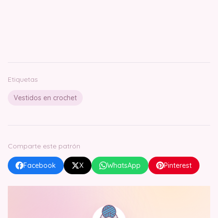
Etiquetas
Vestidos en crochet
Comparte este patrón
Facebook
X
WhatsApp
Pinterest