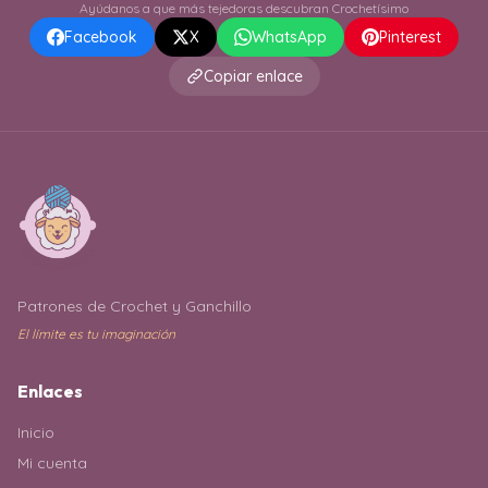
Ayúdanos a que más tejedoras descubran Crochetísimo
Facebook
X
WhatsApp
Pinterest
Copiar enlace
Patrones de Crochet y Ganchillo
El límite es tu imaginación
Enlaces
Inicio
Mi cuenta