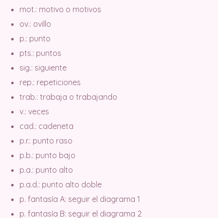
mot.: motivo o motivos
ov.: ovillo
p.: punto
pts.: puntos
sig.: siguiente
rep.: repeticiones
trab.: trabaja o trabajando
v.: veces
cad.: cadeneta
p.r.: punto raso
p.b.: punto bajo
p.a.: punto alto
p.a.d.: punto alto doble
p. fantasía A: seguir el diagrama 1
p. fantasía B: seguir el diagrama 2