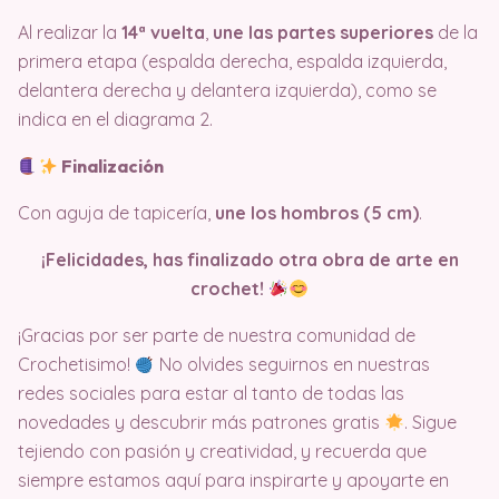
Al realizar la
14ª vuelta
,
une las partes superiores
de la
primera etapa (espalda derecha, espalda izquierda,
delantera derecha y delantera izquierda), como se
indica en el diagrama 2.
Finalización
Con aguja de tapicería,
une los hombros (5 cm)
.
¡Felicidades, has finalizado otra obra de arte en
crochet!
¡Gracias por ser parte de nuestra comunidad de
Crochetisimo!
No olvides seguirnos en nuestras
redes sociales para estar al tanto de todas las
novedades y descubrir más patrones gratis
. Sigue
tejiendo con pasión y creatividad, y recuerda que
siempre estamos aquí para inspirarte y apoyarte en