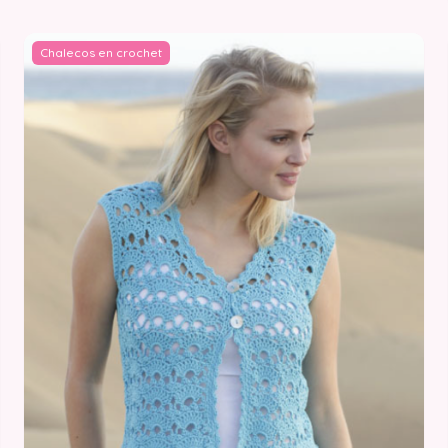
Chalecos en crochet