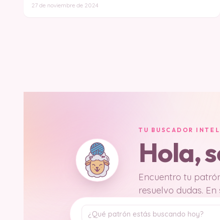
27 de noviembre de 2024
TU BUSCADOR INTE
Hola, 
Encuentro tu patrón
resuelvo dudas. En
Tu pregunta