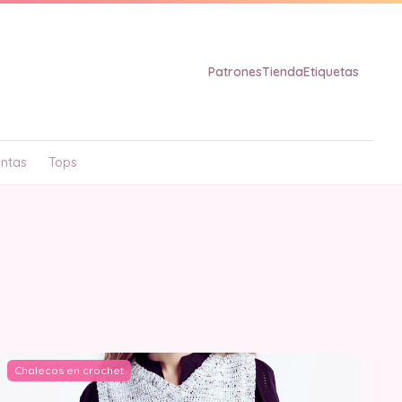
Patrones
Tienda
Etiquetas
ntas
Tops
Chalecos en crochet