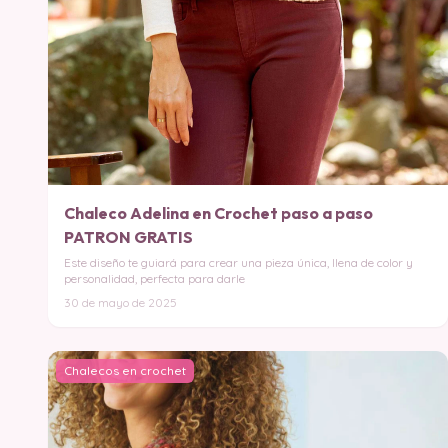
Chaleco Adelina en Crochet paso a paso
PATRON GRATIS
Este diseño te guiará para crear una pieza única, llena de color y
personalidad, perfecta para darle
30 de mayo de 2025
Chalecos en crochet