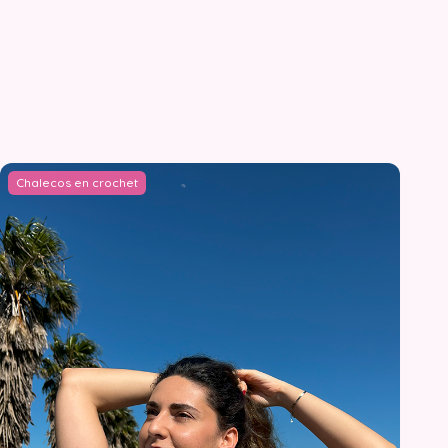
Chalecos en crochet