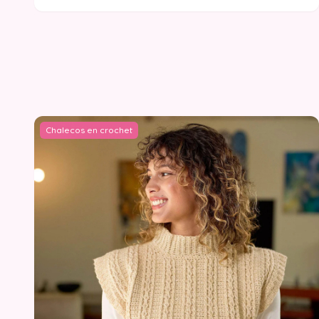
Chalecos en crochet