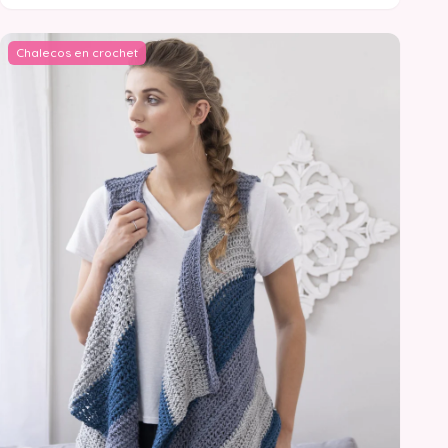
Chalecos en crochet