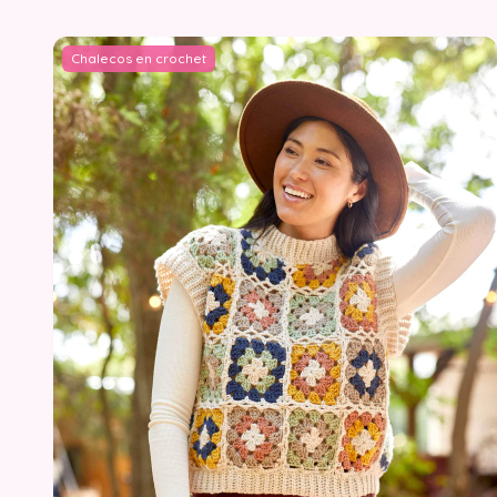
Chalecos en crochet