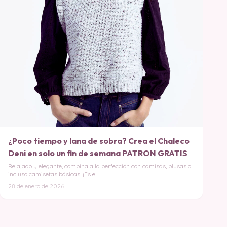
¿Poco tiempo y lana de sobra? Crea el Chaleco
Deni en solo un fin de semana PATRON GRATIS
Relajado y elegante, combina a la perfección con camisas, blusas o
incluso camisetas básicas. ¡Es el
28 de enero de 2026