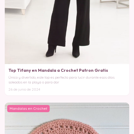
Top Tifany en Mandala a Crochet Patron Gratis
Único y divertido, este top es perfecto para lucir durante esos días
soleados en la playa o para dar
26 de junio de 2024
Mandalas en Crochet