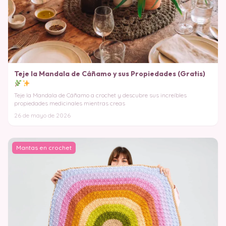
Teje la Mandala de Cáñamo y sus Propiedades (Gratis)
Teje la Mandala de Cáñamo a crochet y descubre sus increíbles
propiedades medicinales mientras creas
26 de mayo de 2026
Mantas en crochet