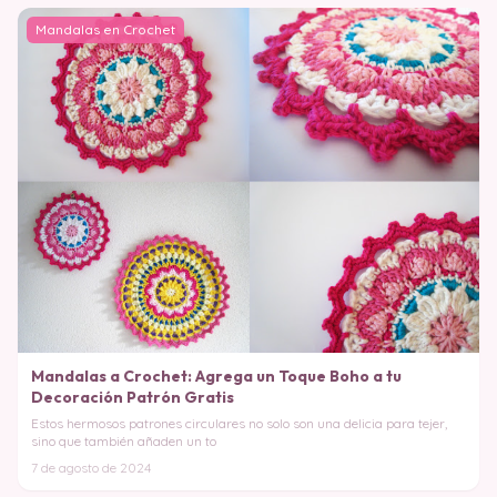
Mandalas en Crochet
Mandalas a Crochet: Agrega un Toque Boho a tu
Decoración Patrón Gratis
Estos hermosos patrones circulares no solo son una delicia para tejer,
sino que también añaden un to
7 de agosto de 2024