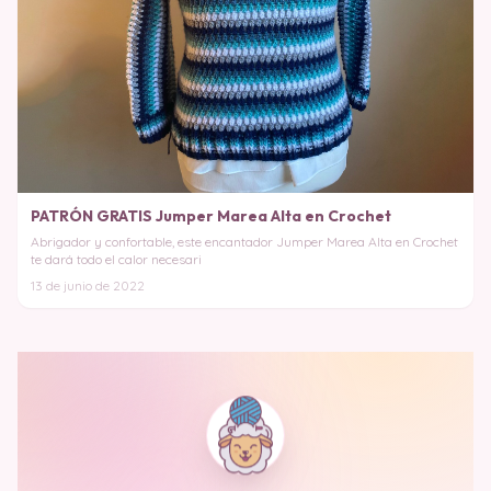
PATRÓN GRATIS Jumper Marea Alta en Crochet
Abrigador y confortable, este encantador Jumper Marea Alta en Crochet
te dará todo el calor necesari
13 de junio de 2022