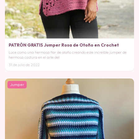
PATRÓN GRATIS Jumper Rosa de Otoño en Crochet
Luce como una hermosa flor de otoño creando este increíble jumper de
hermosa costura en el arte del
31 de julio de 2022
Jumper