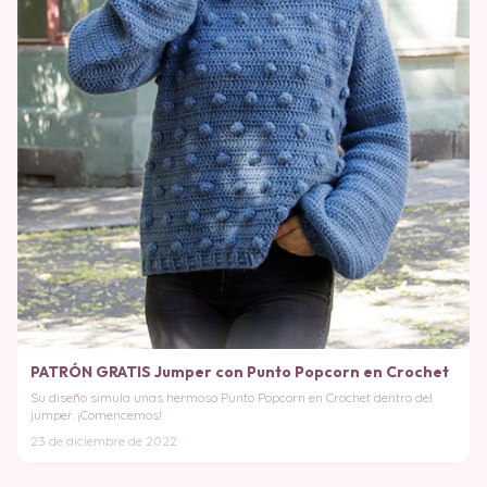
PATRÓN GRATIS Jumper con Punto Popcorn en Crochet
Su diseño simula unas hermoso Punto Popcorn en Crochet dentro del
jumper. ¡Comencemos!
23 de diciembre de 2022