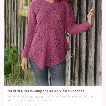
PATRÓN GRATIS Jumper Flor de Vida a Crochet
Crea un impecable jumper para estrenar durante un día importante
realizando este patrón a crochet. S
23 de septiembre de 2022