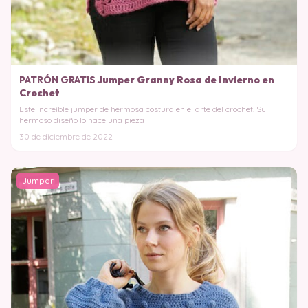
PATRÓN GRATIS
Jumper Granny Rosa de Invierno en
Crochet
Este increíble jumper de hermosa costura en el arte del crochet. Su
hermoso diseño lo hace una pieza
30 de diciembre de 2022
Jumper