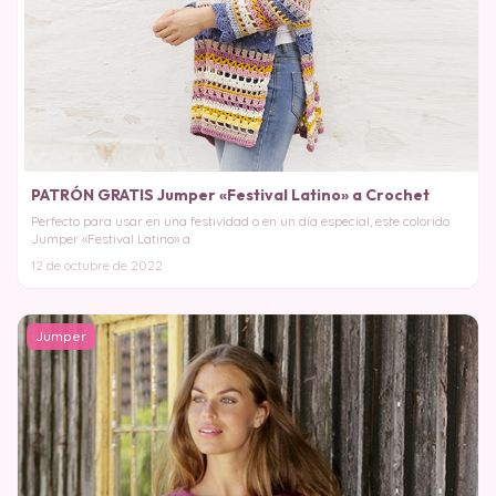
PATRÓN GRATIS Jumper «Festival Latino» a Crochet
Perfecto para usar en una festividad o en un día especial, este colorido
Jumper «Festival Latino» a
12 de octubre de 2022
Jumper