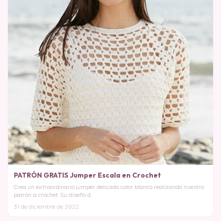
PATRÓN GRATIS Jumper Escala en Crochet
Crea un extraordinario jumper delicado color blanco realizando nuestro
patrón a crochet. Su diseño d
31 de diciembre de 2022