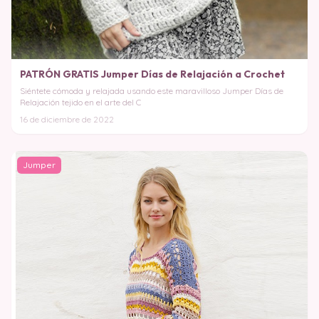
PATRÓN GRATIS Jumper Días de Relajación a Crochet
Siéntete cómoda y relajada usando este maravilloso Jumper Días de
Relajación tejido en el arte del C
16 de diciembre de 2022
Jumper