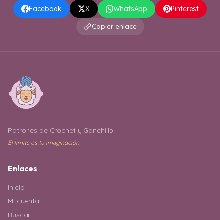
Facebook
X
WhatsApp
Pinterest
Copiar enlace
Patrones de Crochet y Ganchillo
El límite es tu imaginación
Enlaces
Inicio
Mi cuenta
Buscar