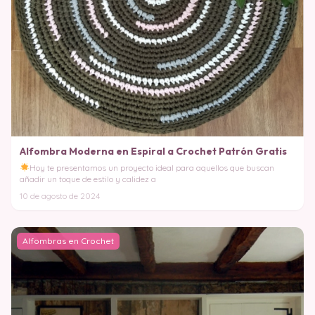
Alfombra Moderna en Espiral a Crochet Patrón Gratis
Hoy te presentamos un proyecto ideal para aquellos que buscan
añadir un toque de estilo y calidez a
10 de agosto de 2024
Alfombras en Crochet