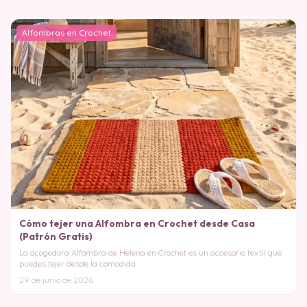
Alfombras en Crochet
Cómo tejer una Alfombra en Crochet desde Casa
(Patrón Gratis)
La acogedora Alfombra de Helena en Crochet es un accesorio textil que
puedes tejer desde la comodida
29 de junio de 2026