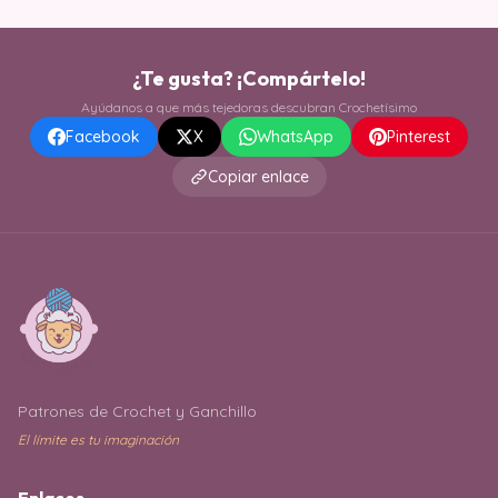
¿Te gusta? ¡Compártelo!
Ayúdanos a que más tejedoras descubran Crochetísimo
Facebook
X
WhatsApp
Pinterest
Copiar enlace
Patrones de Crochet y Ganchillo
El límite es tu imaginación