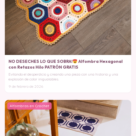
NO DESECHES LO QUE SOBRA!
Alfombra Hexagonal
con Retazos Hilo PATRÓN GRATIS
Evitando el desperdicio y creando una pieza con una historia y una
explosión de color inigualables.
9 de febrero de 2026
Alfombras en Crochet