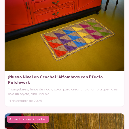
¡Nuevo Nivel en Crochet! Alfombras con Efecto
Patchwork
Triangulares, llenos de vida y color, para crear una alfombra que no es
solo un objeto, sino una pie
14 de octubre de 2025
Alfombras en Crochet