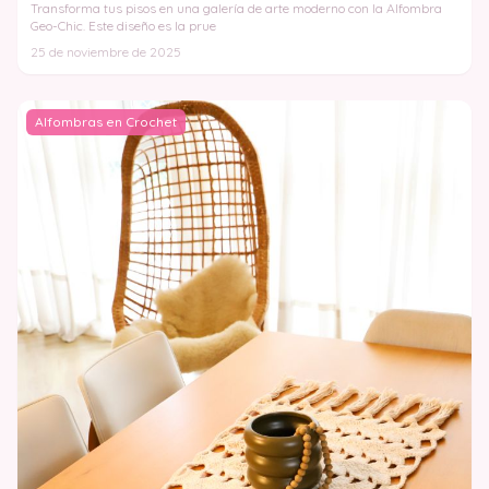
Transforma tus pisos en una galería de arte moderno con la Alfombra
Geo-Chic. Este diseño es la prue
25 de noviembre de 2025
Alfombras en Crochet