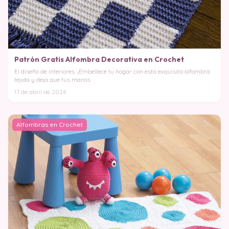
Patrón Gratis Alfombra Decorativa en Crochet
El diseño de interiores. ¡Embellece tu hogar con esta exquisita alfombra
tejida y deja que tus manos
17 de abril de 2024
Alfombras en Crochet