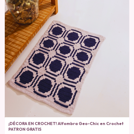
¡DÉCORA EN CROCHET! Alfombra Geo-Chic en Crochet
PATRON GRATIS