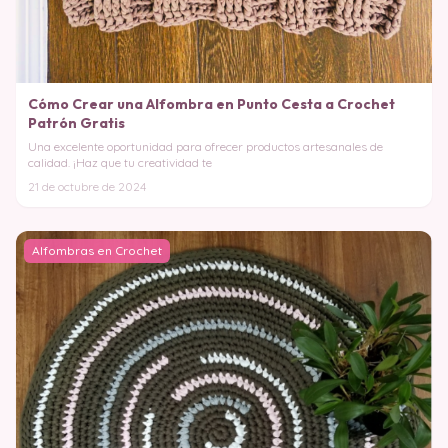
Cómo Crear una Alfombra en Punto Cesta a Crochet
Patrón Gratis
Una excelente oportunidad para ofrecer productos artesanales de
calidad. ¡Haz que tu creatividad te
21 de octubre de 2024
Alfombras en Crochet