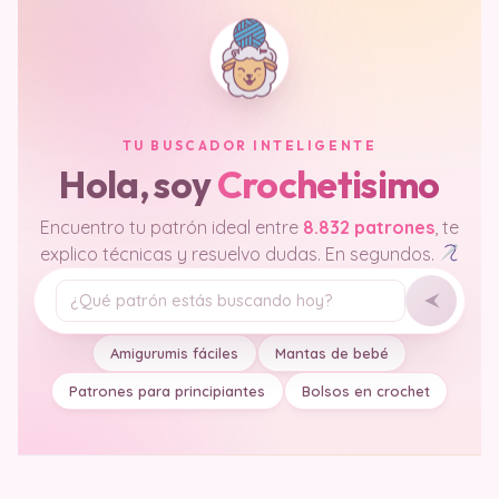
TU BUSCADOR INTELIGENTE
Hola, soy
Crochetisimo
Encuentro tu patrón ideal entre
8.832 patrones
, te
explico técnicas y resuelvo dudas. En segundos.
Tu pregunta
Amigurumis fáciles
Mantas de bebé
Patrones para principiantes
Bolsos en crochet