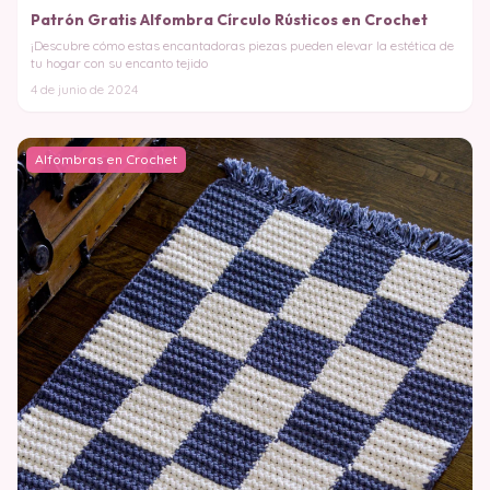
Patrón Gratis Alfombra Círculo Rústicos en Crochet
¡Descubre cómo estas encantadoras piezas pueden elevar la estética de
tu hogar con su encanto tejido
4 de junio de 2024
Alfombras en Crochet