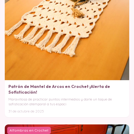
Patrón de Mantel de Arcos en Crochet ¡Alerta de
Sofisticación!
Maravillosa de practicar puntos intermedios y darle un toque de
sofisticación atemporal a tus espaci
31 de octubre de 2025
Alfombras en Crochet