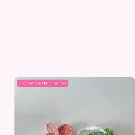
Crochet para Principantes