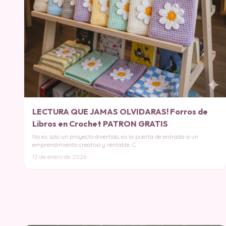
LECTURA QUE JAMAS OLVIDARAS! Forros de
Libros en Crochet PATRON GRATIS
No es solo un proyecto divertido, es la puerta de entrada a un
emprendimiento creativo y rentable. C
12 de enero de 2026