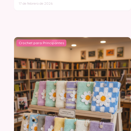
17 de febrero de 2026
Crochet para Principantes