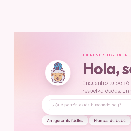
TU BUSCADOR INTE
Hola, 
Encuentro tu patrón
resuelvo dudas. En
Tu pregunta
Amigurumis fáciles
Mantas de bebé