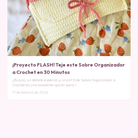
¡Proyecto FLASH! Teje este Sobre Organizador
a Crochet en 30 Minutos
¿Buscas un detalle especial y único? Este Sobre Organizador a
Crochet es una excelente opción para r
17 de febrero de 2026