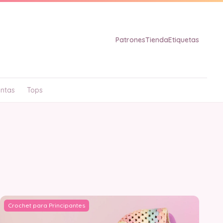
Patrones
Tienda
Etiquetas
ntas
Tops
Crochet para Principantes