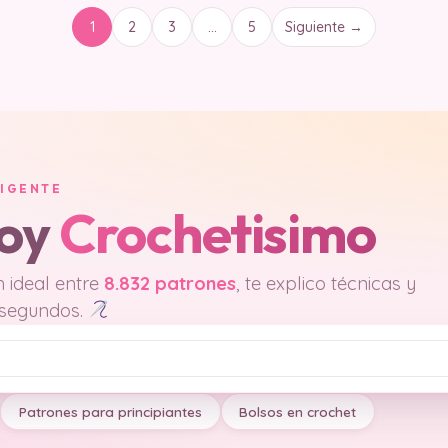
1
2
3
…
5
Siguiente →
LIGENTE
soy
Crochetisimo
 ideal entre
8.832 patrones
, te explico técnicas y
 segundos.
Patrones para principiantes
Bolsos en crochet