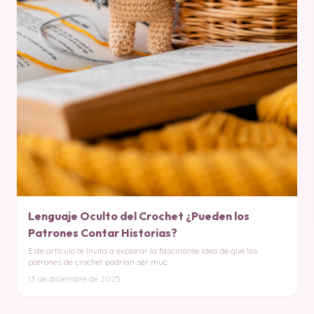
Lenguaje Oculto del Crochet ¿Pueden los
Patrones Contar Historias?
Este artículo te invita a explorar la fascinante idea de que los
patrones de crochet podrían ser muc
13 de diciembre de 2025