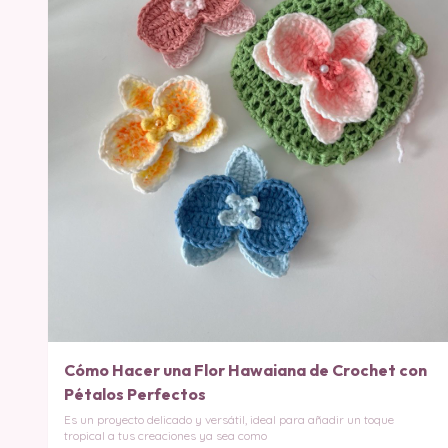
Cómo Hacer una Flor Hawaiana de Crochet con
Pétalos Perfectos
Es un proyecto delicado y versátil, ideal para añadir un toque
tropical a tus creaciones ya sea como