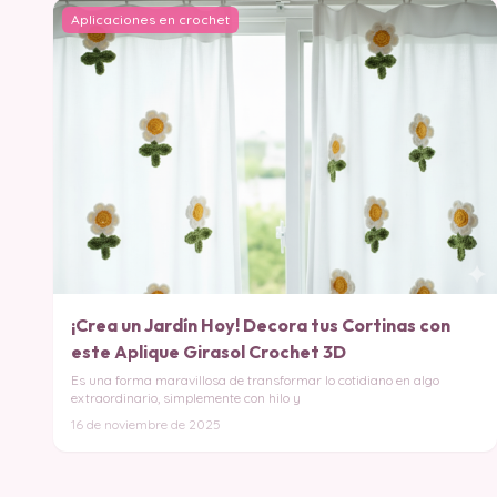
Aplicaciones en crochet
¡Crea un Jardín Hoy! Decora tus Cortinas con
este Aplique Girasol Crochet 3D
Es una forma maravillosa de transformar lo cotidiano en algo
extraordinario, simplemente con hilo y
16 de noviembre de 2025