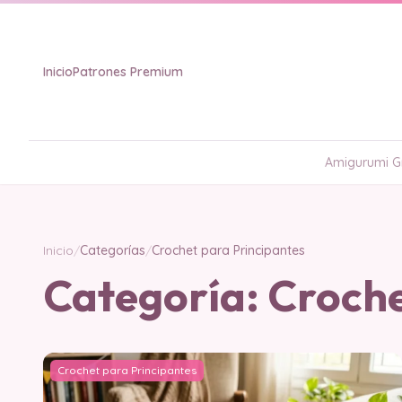
Inicio
Patrones Premium
Amigurumi Gr
Inicio
/
Categorías
/
Crochet para Principantes
Categoría:
Croche
Crochet para Principantes