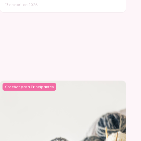
13 de abril de 2026
Crochet para Principantes