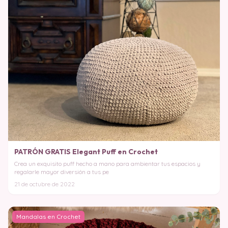
PATRÓN GRATIS Elegant Puff en Crochet
Crea un exquisito puff hecho a mano para ambientar tus espacios y
regalarle mayor diversión a tus pe
21 de octubre de 2022
Mandalas en Crochet