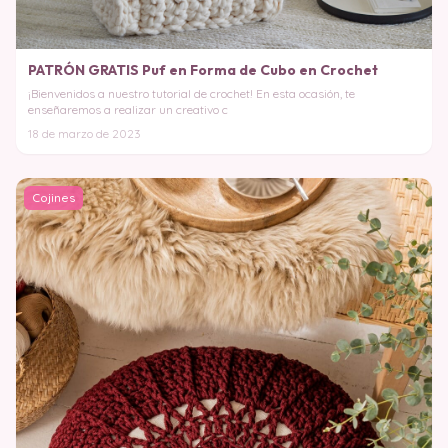
PATRÓN GRATIS Puf en Forma de Cubo en Crochet
¡Bienvenidos a nuestro tutorial de crochet! En esta ocasión, te
enseñaremos a realizar un creativo c
18 de marzo de 2023
Cojines