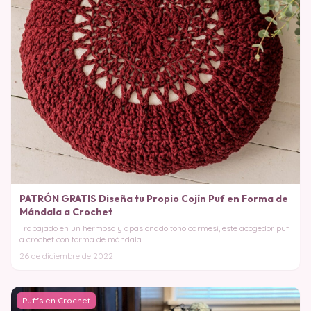
PATRÓN GRATIS Diseña tu Propio Cojín Puf en Forma de
Mándala a Crochet
Trabajado en un hermoso y apasionado tono carmesí, este acogedor puf
a crochet con forma de mándala
26 de diciembre de 2022
Puffs en Crochet