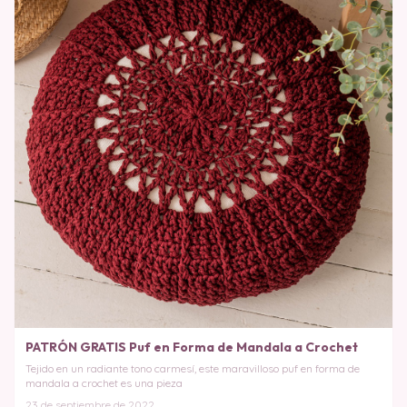
PATRÓN GRATIS Puf en Forma de Mandala a Crochet
Tejido en un radiante tono carmesí, este maravilloso puf en forma de
mandala a crochet es una pieza
23 de septiembre de 2022