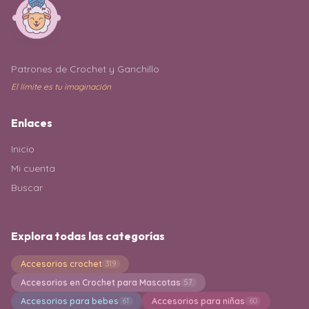
Patrones de Crochet y Ganchillo
El límite es tu imaginación
Enlaces
Inicio
Mi cuenta
Buscar
Explora todas las categorías
Accesorios crochet
319
Accesorios en Crochet para Mascotas
57
Accesorios para bebes
Accesorios para niñas
61
60