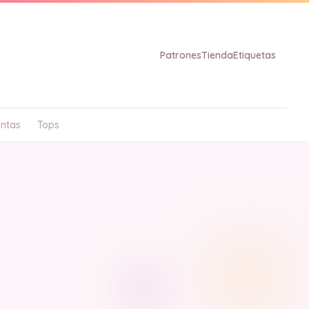
Patrones
Tienda
Etiquetas
ntas
Tops