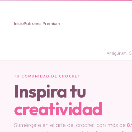
Inicio
Patrones Premium
Amigurumi Gr
TU COMUNIDAD DE CROCHET
Inspira tu
creatividad
Sumérgete en el arte del crochet con más de
8