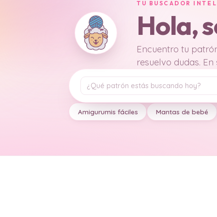
TU BUSCADOR INTE
Hola, 
Encuentro tu patrón
resuelvo dudas. En
Tu pregunta
Amigurumis fáciles
Mantas de bebé