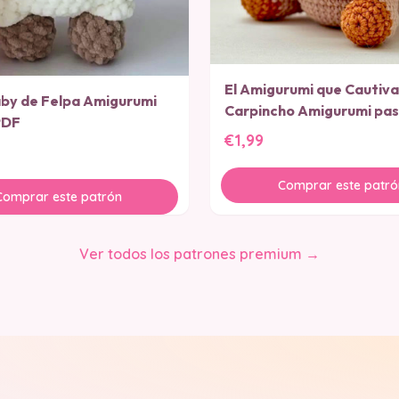
El Amigurumi que Cautiva
aby de Felpa Amigurumi
Carpincho Amigurumi pas
PDF
PATRON PDF
€1,99
Comprar este patró
Comprar este patrón
Ver todos los patrones premium →