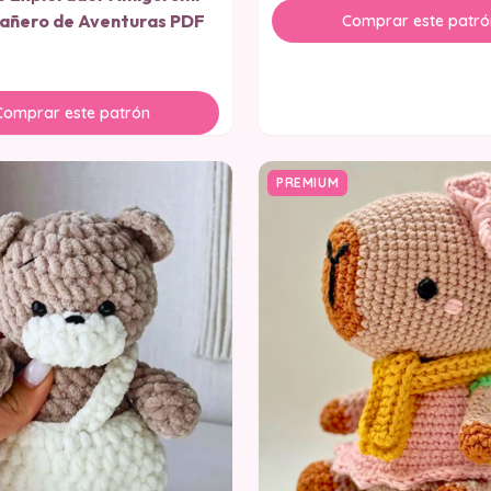
añero de Aventuras PDF
Comprar este patró
Comprar este patrón
PREMIUM