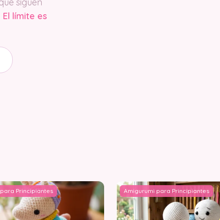
 que siguen
.
El límite es
para Principiantes
Amigurumi para Principiantes