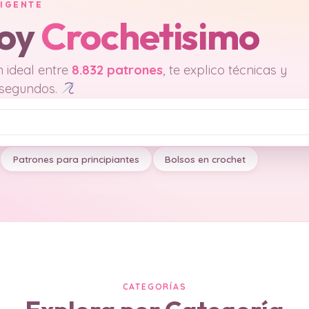
LIGENTE
soy
Crochetisimo
 ideal entre
8.832 patrones
, te explico técnicas y
 segundos.
Patrones para principiantes
Bolsos en crochet
CATEGORÍAS