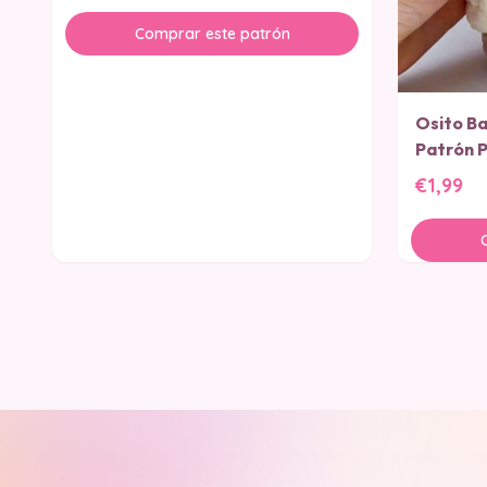
Comprar este patrón
Osito B
Patrón 
€1,99