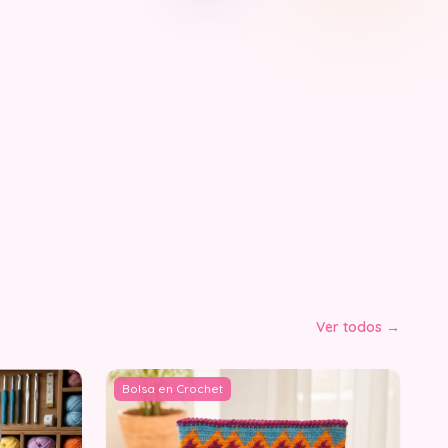
Ver todos →
Bolsa en Crochet