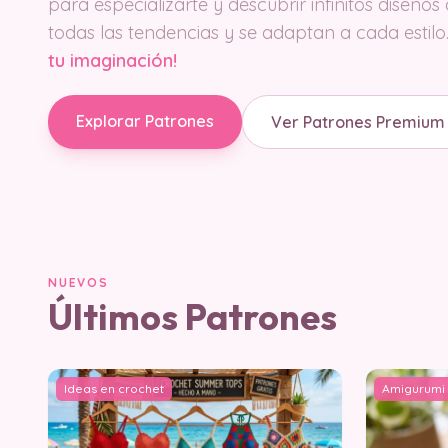
para especializarte y descubrir infinitos diseños
todas las tendencias y se adaptan a cada estilo
tu imaginación!
Explorar Patrones
Ver Patrones Premium
NUEVOS
Últimos Patrones
Ideas en crochet
Amigurumi 