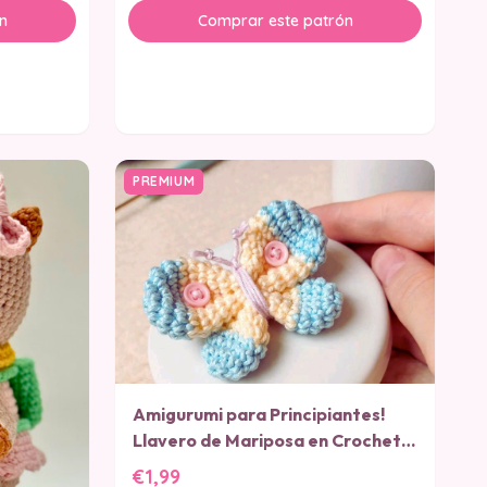
n
Comprar este patrón
PREMIUM
Amigurumi para Principiantes!
Llavero de Mariposa en Crochet
PATRON PDF
€1,99