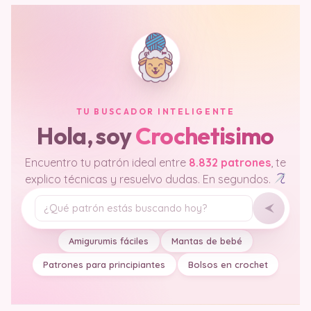
TU BUSCADOR INTELIGENTE
Hola, soy
Crochetisimo
Encuentro tu patrón ideal entre
8.832 patrones
, te
explico técnicas y resuelvo dudas. En segundos.
Tu pregunta
Amigurumis fáciles
Mantas de bebé
Patrones para principiantes
Bolsos en crochet