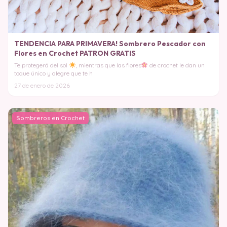
TENDENCIA PARA PRIMAVERA! Sombrero Pescador con
Flores en Crochet PATRON GRATIS
Te protegerá del sol
, mientras que las flores
de crochet le dan un
toque único y alegre que te h
27 de enero de 2026
Sombreros en Crochet