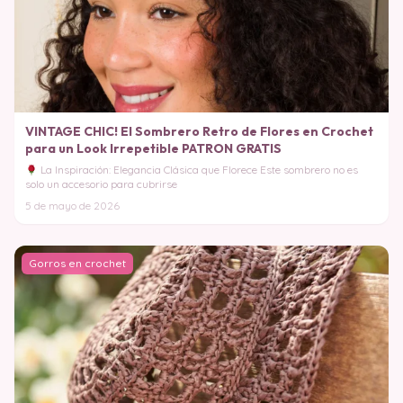
VINTAGE CHIC! El Sombrero Retro de Flores en Crochet
para un Look Irrepetible PATRON GRATIS
La Inspiración: Elegancia Clásica que Florece Este sombrero no es
solo un accesorio para cubrirse
5 de mayo de 2026
Gorros en crochet