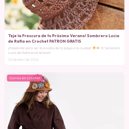
Teje la Frescura de tu Próximo Verano! Sombrero Lucia
de Rafia en Crochet PATRON GRATIS
¡Prepárate para ser la envidia de la playa o la ciudad!
El Sombrero
Lucía de Rafia es el accesor
23 de abril de 2026
Gorros en crochet