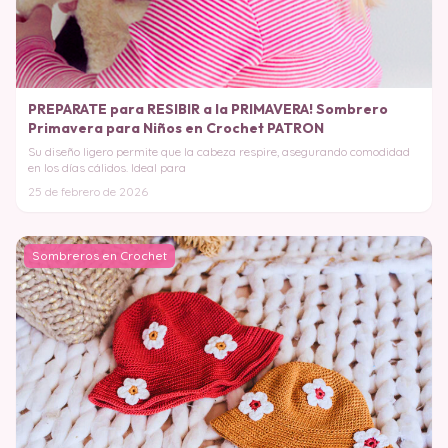
PREPARATE para RESIBIR a la PRIMAVERA! Sombrero
Primavera para Niños en Crochet PATRON
Su diseño ligero permite que la cabeza respire, asegurando comodidad
en los días cálidos. Ideal para
25 de febrero de 2026
Sombreros en Crochet