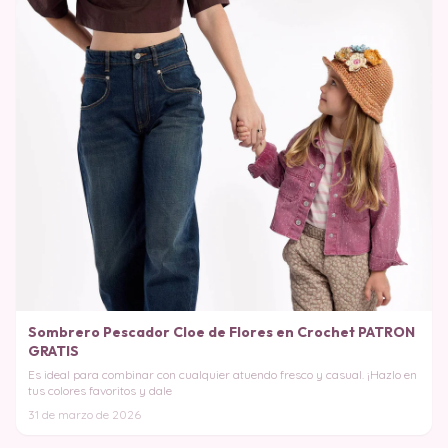
Sombrero Pescador Cloe de Flores en Crochet PATRON
GRATIS
Es ideal para combinar con cualquier atuendo fresco y casual. ¡Hazlo en
tus colores favoritos y dale
31 de marzo de 2026