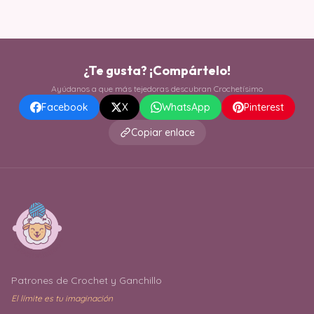
¿Te gusta? ¡Compártelo!
Ayúdanos a que más tejedoras descubran Crochetísimo
Facebook
X
WhatsApp
Pinterest
Copiar enlace
Patrones de Crochet y Ganchillo
El límite es tu imaginación