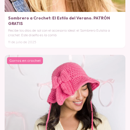
Sombrero a Crochet: El Estilo del Verano. PATRÓN
GRATIS
Recibe los días de sol con el accesorio ideal: el Sombrero Eulalia a
crochet. Este diseño es la comb
11 de julio de 2025
Gorros en crochet