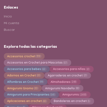
Enlaces
Inicio
Mi cuenta
Buscar
Explora todas las categorías
Accesorios crochet
319
Accesorios en Crochet para Mascotas
57
Accesorios para bebes
Accesorios para niñas
62
61
Adornos en Crochet
Agarraderas en crochet
20
21
Alfombras en Crochet
Almohadones
99
248
Amigurumi Gnomo
Amigurumi Navideño
20
80
Amigurumi para Principiantes
Amigurumis
541
2493
Aplicaciones en crochet
Bandoleras en crochet
60
5