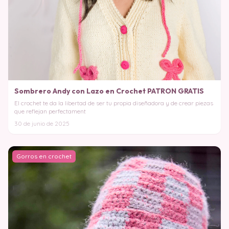
Sombrero Andy con Lazo en Crochet PATRON GRATIS
El crochet te da la libertad de ser tu propia diseñadora y de crear piezas
que reflejan perfectament
30 de junio de 2025
Gorros en crochet