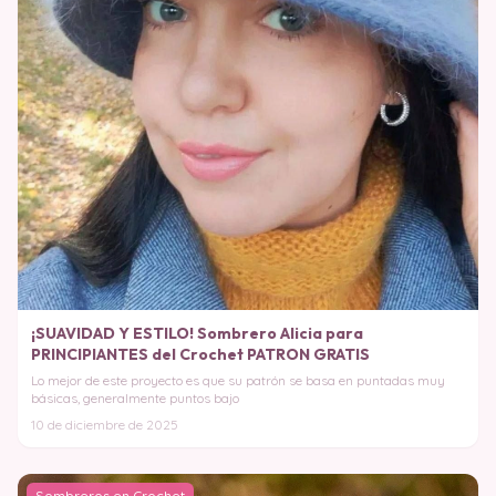
¡SUAVIDAD Y ESTILO! Sombrero Alicia para
PRINCIPIANTES del Crochet PATRON GRATIS
Lo mejor de este proyecto es que su patrón se basa en puntadas muy
básicas, generalmente puntos bajo
10 de diciembre de 2025
Sombreros en Crochet