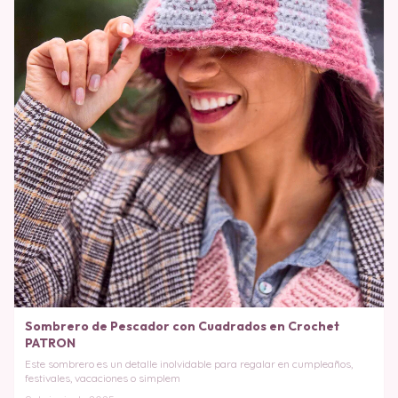
Sombrero de Pescador con Cuadrados en Crochet
PATRON
Este sombrero es un detalle inolvidable para regalar en cumpleaños,
festivales, vacaciones o simplem