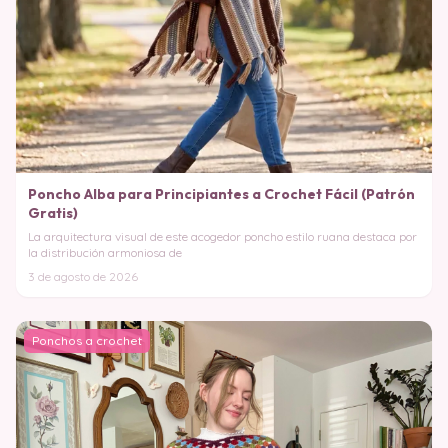
Poncho Alba para Principiantes a Crochet Fácil (Patrón
Gratis)
La arquitectura visual de este acogedor poncho estilo ruana destaca por
la distribución armoniosa de
3 de agosto de 2026
Ponchos a crochet