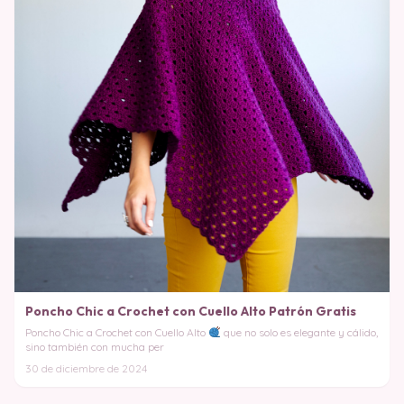
Poncho Chic a Crochet con Cuello Alto Patrón Gratis
Poncho Chic a Crochet con Cuello Alto
que no solo es elegante y cálido,
sino también con mucha per
30 de diciembre de 2024