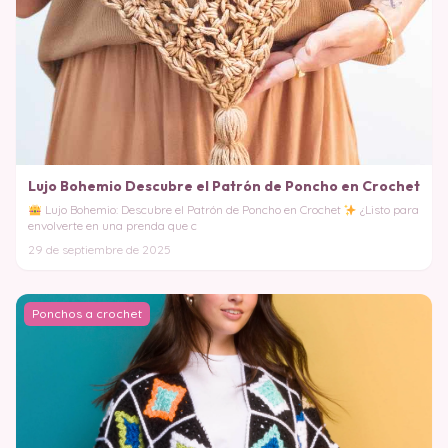
Lujo Bohemio Descubre el Patrón de Poncho en Crochet
Lujo Bohemio: Descubre el Patrón de Poncho en Crochet
¿Listo para
envolverte en una prenda que c
29 de septiembre de 2025
Ponchos a crochet