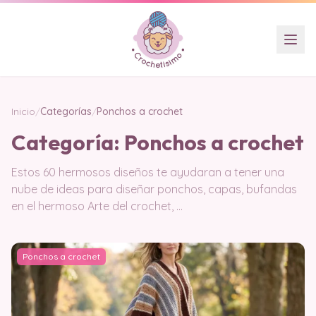
Inicio
/
Categorías
/
Ponchos a crochet
Categoría:
Ponchos a crochet
Estos 60 hermosos diseños te ayudaran a tener una
nube de ideas para diseñar ponchos, capas, bufandas
en el hermoso Arte del crochet, …
Ponchos a crochet