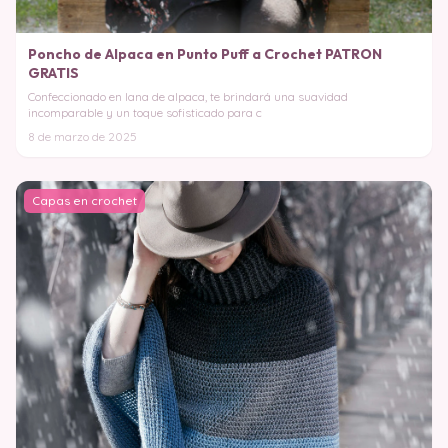
Poncho de Alpaca en Punto Puff a Crochet PATRON
GRATIS
Confeccionado en lana de alpaca, te brindará una suavidad
incomparable y un toque sofisticado para c
8 de marzo de 2025
Capas en crochet