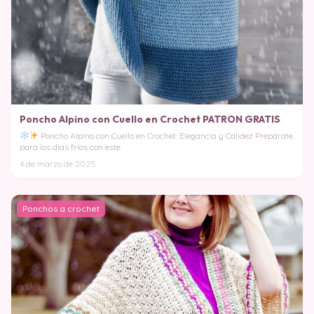
Poncho Alpino con Cuello en Crochet PATRON GRATIS
Poncho Alpino con Cuello en Crochet: Elegancia y Calidez Prepárate
para los días fríos con este
4 de marzo de 2025
Ponchos a crochet