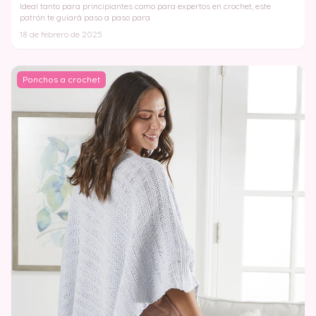
Ideal tanto para principiantes como para expertos en crochet, este
patrón te guiará paso a paso para
18 de febrero de 2025
Ponchos a crochet