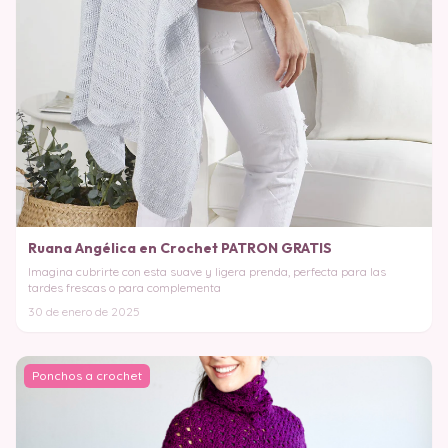
Ruana Angélica en Crochet PATRON GRATIS
Imagina cubrirte con esta suave y ligera prenda, perfecta para las
tardes frescas o para complementa
30 de enero de 2025
Ponchos a crochet