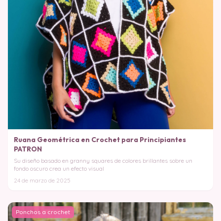
Ruana Geométrica en Crochet para Principiantes
PATRON
Su diseño basado en granny squares de colores brillantes sobre un
fondo oscuro crea un efecto visual
24 de marzo de 2025
Ponchos a crochet