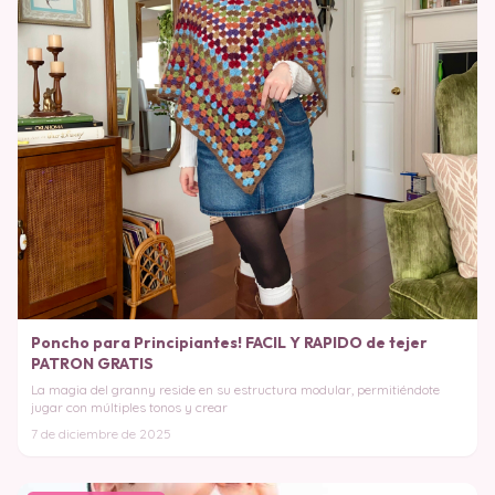
Poncho para Principiantes! FACIL Y RAPIDO de tejer
PATRON GRATIS
La magia del granny reside en su estructura modular, permitiéndote
jugar con múltiples tonos y crear
7 de diciembre de 2025