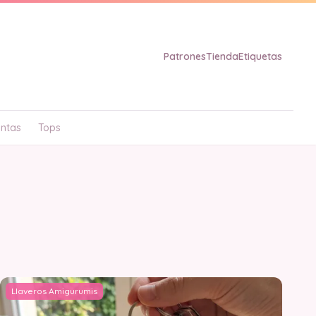
Patrones
Tienda
Etiquetas
ntas
Tops
Llaveros Amigurumis