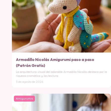
Armadillo Nicolás Amigurumi paso a paso
(Patrón Gratis)
La arquitectura visual del adorable Armadillo Nicolás destaca por la
riqueza cromática y las textura
3 de agosto de 2026
Amigurumis