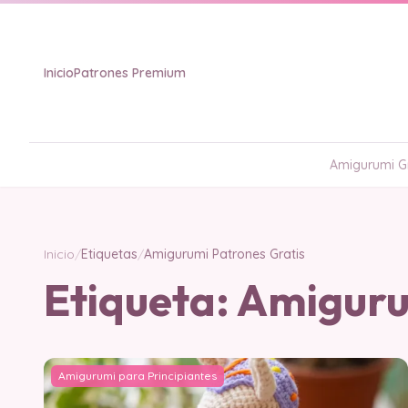
Inicio
Patrones Premium
Amigurumi Gr
Inicio
/
Etiquetas
/
Amigurumi Patrones Gratis
Etiqueta:
Amiguru
Amigurumi para Principiantes