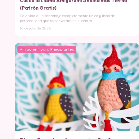
Cusco la Llama Amigurumi Andina más Tierna
(Patrón Gratis)
Dale vida a un personaje completamente único y lleno de
personalidad que se convertirá en el centro
16 de julio de 2026
Amigurumi para Principiantes