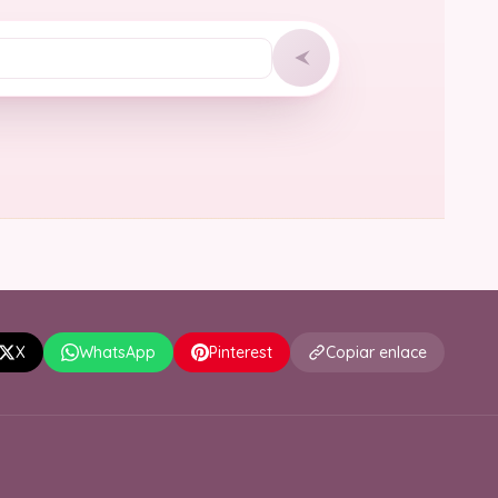
X
WhatsApp
Pinterest
Copiar enlace