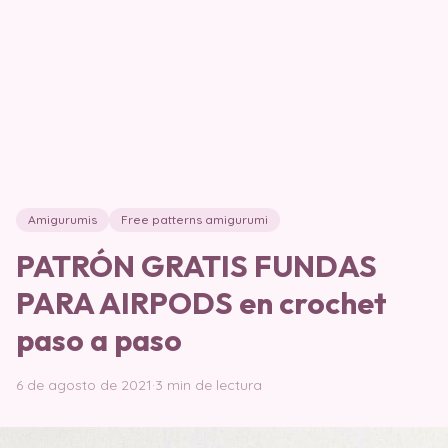
Amigurumis
Free patterns amigurumi
PATRÓN GRATIS FUNDAS
PARA AIRPODS en crochet
paso a paso
6 de agosto de 2021
·
3 min de lectura