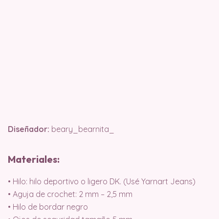
Diseñador:
beary_bearnita_
Materiales:
• Hilo: hilo deportivo o ligero DK. (Usé Yarnart Jeans)
• Aguja de crochet: 2 mm – 2,5 mm
• Hilo de bordar negro