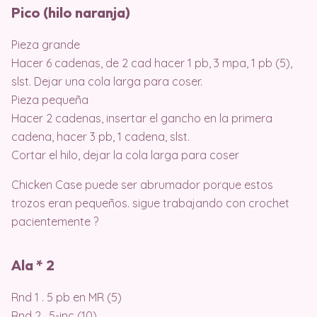
Pico (hilo naranja)
Pieza grande
Hacer 6 cadenas, de 2 cad hacer 1 pb, 3 mpa, 1 pb (5),
slst. Dejar una cola larga para coser.
Pieza pequeña
Hacer 2 cadenas, insertar el gancho en la primera
cadena, hacer 3 pb, 1 cadena, slst.
Cortar el hilo, dejar la cola larga para coser
Chicken Case puede ser abrumador porque estos
trozos eran pequeños. sigue trabajando con crochet
pacientemente ?
Ala * 2
Rnd 1 . 5 pb en MR (5)
Rnd 2 . 5-inc (10)