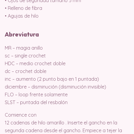
• Ojos de seguridad tamaño 5 mm
• Relleno de fibra
• Agujas de hilo
Abreviatura
MR – magia anillo
sc – single crochet
HDC – medio crochet doble
dc – crochet doble
inc – aumento (2 punto bajo en 1 puntada)
diciembre – disminución (disminución invisible)
FLO – loop frente solamente
SLST – puntada del resbalón
Comience con
12 cadenas de hilo amarillo . Inserte el gancho en la
segunda cadena desde el gancho. Empiece a tejer la