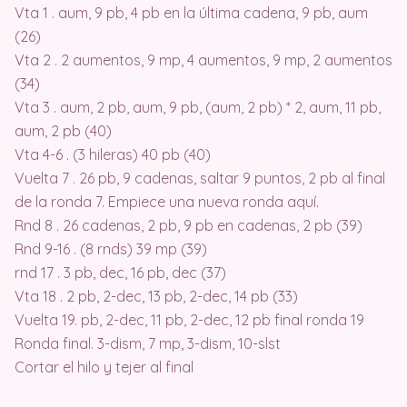
Vta 1 . aum, 9 pb, 4 pb en la última cadena, 9 pb, aum
(26)
Vta 2 . 2 aumentos, 9 mp, 4 aumentos, 9 mp, 2 aumentos
(34)
Vta 3 . aum, 2 pb, aum, 9 pb, (aum, 2 pb) * 2, aum, 11 pb,
aum, 2 pb (40)
Vta 4-6 . (3 hileras) 40 pb (40)
Vuelta 7 . 26 pb, 9 cadenas, saltar 9 puntos, 2 pb al final
de la ronda 7. Empiece una nueva ronda aquí.
Rnd 8 . 26 cadenas, 2 pb, 9 pb en cadenas, 2 pb (39)
Rnd 9-16 . (8 rnds) 39 mp (39)
rnd 17 . 3 pb, dec, 16 pb, dec (37)
Vta 18 . 2 pb, 2-dec, 13 pb, 2-dec, 14 pb (33)
Vuelta 19. pb, 2-dec, 11 pb, 2-dec, 12 pb final ronda 19
Ronda final. 3-dism, 7 mp, 3-dism, 10-slst
Cortar el hilo y tejer al final