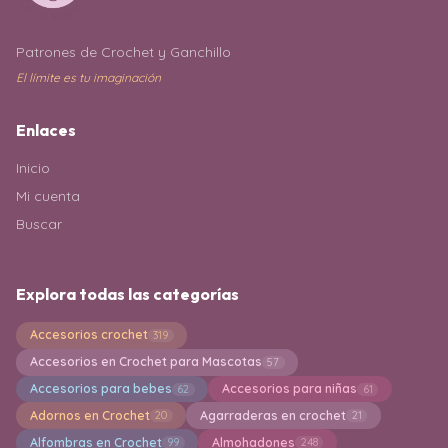
Patrones de Crochet y Ganchillo
El límite es tu imaginación
Enlaces
Inicio
Mi cuenta
Buscar
Explora todas las categorías
Accesorios crochet
319
Accesorios en Crochet para Mascotas
57
Accesorios para bebes
Accesorios para niñas
62
61
Adornos en Crochet
Agarraderas en crochet
20
21
Alfombras en Crochet
Almohadones
99
248