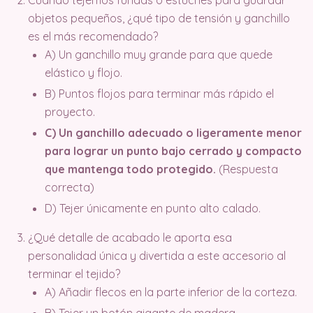
objetos pequeños, ¿qué tipo de tensión y ganchillo
es el más recomendado?
A) Un ganchillo muy grande para que quede
elástico y flojo.
B) Puntos flojos para terminar más rápido el
proyecto.
C) Un ganchillo adecuado o ligeramente menor
para lograr un punto bajo cerrado y compacto
que mantenga todo protegido.
(Respuesta
correcta)
D) Tejer únicamente en punto alto calado.
¿Qué detalle de acabado le aporta esa
personalidad única y divertida a este accesorio al
terminar el tejido?
A) Añadir flecos en la parte inferior de la corteza.
B) Tejer un botón gigante de madera.