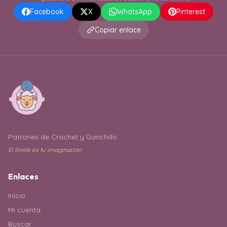
Facebook
X
WhatsApp
Pinterest
Copiar enlace
Patrones de Crochet y Ganchillo
El límite es tu imaginación
Enlaces
Inicio
Mi cuenta
Buscar