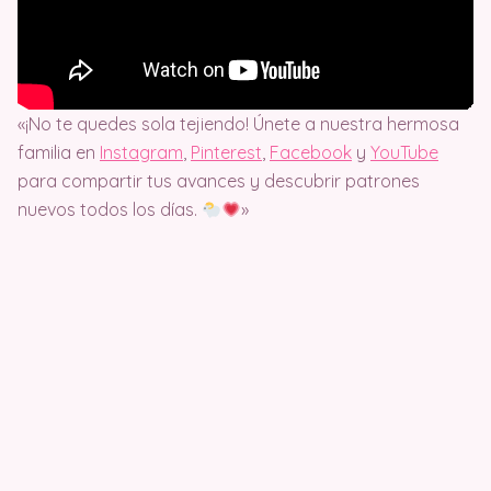
«¡No te quedes sola tejiendo! Únete a nuestra hermosa
familia en
Instagram
,
Pinterest
,
Facebook
y
YouTube
para compartir tus avances y descubrir patrones
nuevos todos los días.
»