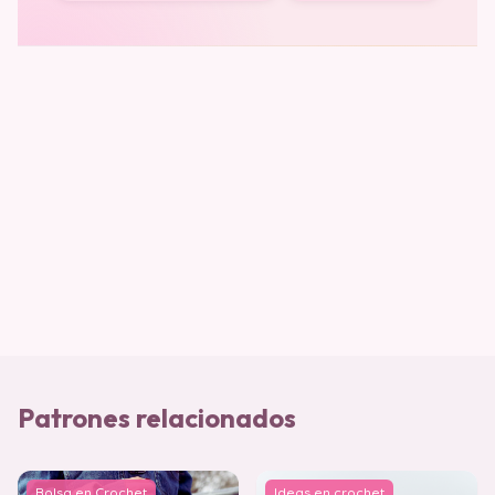
Patrones relacionados
Bolsa en Crochet
Ideas en crochet