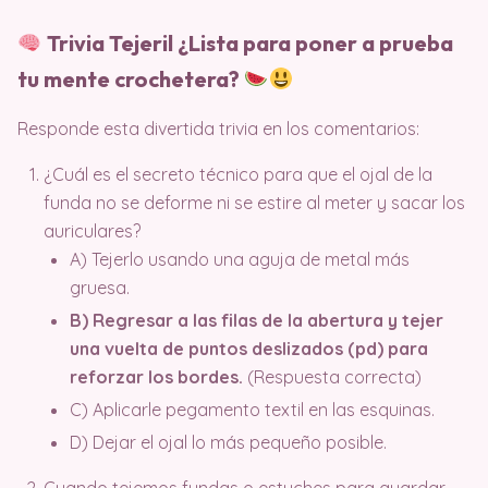
Trivia Tejeril ¿Lista para poner a prueba
tu mente crochetera?
Responde esta divertida trivia en los comentarios:
¿Cuál es el secreto técnico para que el ojal de la
funda no se deforme ni se estire al meter y sacar los
auriculares?
A) Tejerlo usando una aguja de metal más
gruesa.
B) Regresar a las filas de la abertura y tejer
una vuelta de puntos deslizados (pd) para
reforzar los bordes.
(Respuesta correcta)
C) Aplicarle pegamento textil en las esquinas.
D) Dejar el ojal lo más pequeño posible.
Cuando tejemos fundas o estuches para guardar