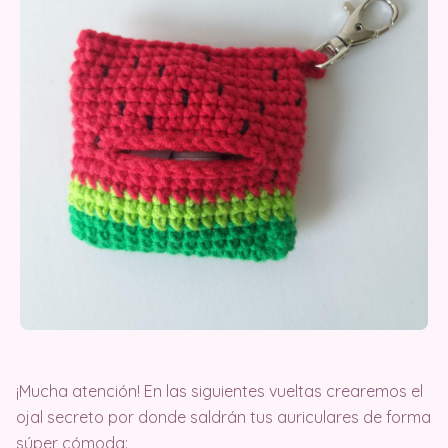
¡Mucha atención! En las siguientes vueltas crearemos el
ojal secreto por donde saldrán tus auriculares de forma
súper cómoda: