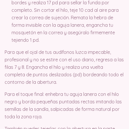
bordes y realiza 17 pd para sellar la funda por
completo. Sin cortar el hilo, teje 10 cad al aire para
crear la correa de sujeción. Remata la hebra de
forma invisible con la aguja lanera, engancha tu
mosquetón en la correa y asegúralo firmemente
tejiendo 1 pd.
Para que el ojal de tus audífonos luzca impecable,
profesional y no se estire con el uso diario, regresa a las
filas 7 y 8. Engancha el hilo y realiza una vuelta
completa de puntos deslizados (pd) bordeando todo el
contorno de la abertura
.
Para el toque final: enhebra tu aguja lanera con el hilo
negro y borda pequeñas puntadas rectas imitando las
semillas de la sandía, salpicadas de forma natural por
toda la zona roja
.
También puedes tejerlas con la abertura en la parte