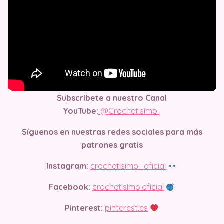
Subscríbete a nuestro Canal
YouTube:
@Crochetisimo
Síguenos en nuestras redes sociales para más
patrones gratis
Instagram:
crochetisimo_oficial
Facebook:
crochetisimo.oficial
Pinterest:
pinterest.es