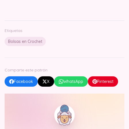
Etiquetas
Bolsas en Crochet
Comparte este patrón
Facebook
X
WhatsApp
Pinterest