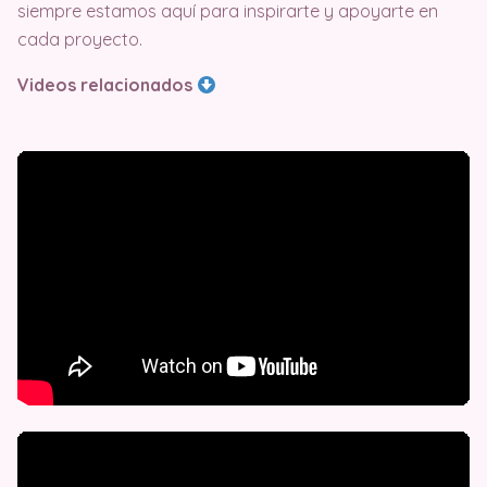
siempre estamos aquí para inspirarte y apoyarte en
cada proyecto.
Videos relacionados