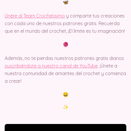
Únete al Team Crochetisimo
y comparte tus creaciones
con cada uno de nuestros patrones gratis. Recuerda
que en el mundo del crochet, ¡El límite es tu imaginación!
Además, no te pierdas nuestros patrones gratis diarios
suscribiéndote a nuestro canal de YouTube
. ¡Únete a
nuestra comunidad de amantes del crochet y comienza
a crear!