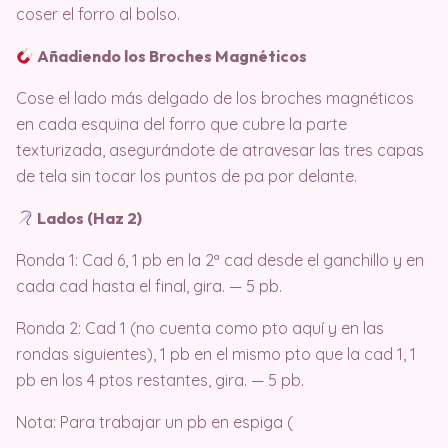
coser el forro al bolso.
Añadiendo los Broches Magnéticos
Cose el lado más delgado de los broches magnéticos
en cada esquina del forro que cubre la parte
texturizada, asegurándote de atravesar las tres capas
de tela sin tocar los puntos de pa por delante.
Lados (Haz 2)
Ronda 1: Cad 6, 1 pb en la 2ª cad desde el ganchillo y en
cada cad hasta el final, gira. — 5 pb.
Ronda 2: Cad 1 (no cuenta como pto aquí y en las
rondas siguientes), 1 pb en el mismo pto que la cad 1, 1
pb en los 4 ptos restantes, gira. — 5 pb.
Nota: Para trabajar un pb en espiga (