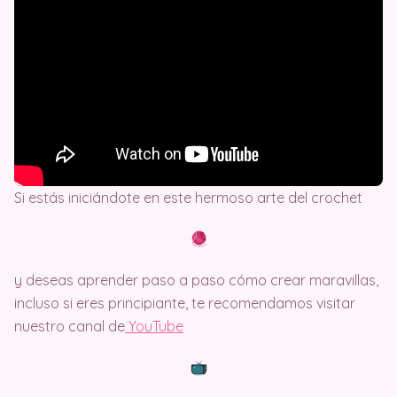
Si estás iniciándote en este hermoso arte del crochet
y deseas aprender paso a paso cómo crear maravillas,
incluso si eres principiante, te recomendamos visitar
nuestro canal de
Y
ouTube