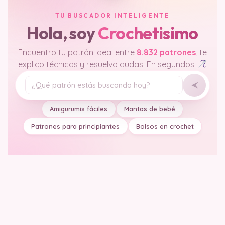
TU BUSCADOR INTELIGENTE
Hola, soy
Crochetisimo
Encuentro tu patrón ideal entre
8.832 patrones
, te
explico técnicas y resuelvo dudas. En segundos.
Tu pregunta
Amigurumis fáciles
Mantas de bebé
Patrones para principiantes
Bolsos en crochet