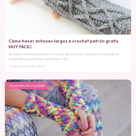
Cómo hacer mitones largos a crochet patrón gratis
MUY FÁCIL!
Si estás comenzando en el mundo del crochet o buscas un proyecto
relajante que puedas completar rápi
19 de octubre de 2024
Guantes en crochet