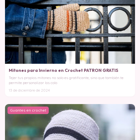
Mitones para Invierno en Crochet PATRON GRATIS
Tejer tus propios mitones no solo es gratificante, sino que también te
permite personalizar los colo
13 de diciembre de 2024
Guantes en crochet