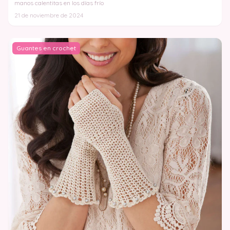
manos calentitas en los días frío
21 de noviembre de 2024
Guantes en crochet