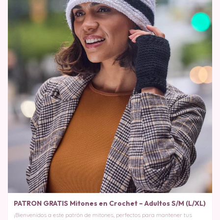
PATRON GRATIS Mitones en Crochet – Adultos S/M (L/XL)
¡Bienvenidos a este patrón de mitones, perfectos para mantener tus