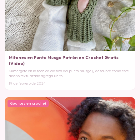
Mitones en Punto Musgo Patrón en Crochet Gratis
(Video)
Sumérgete en la técnica clásica del punto musgo y descubre cómo este
diseño texturizado agrega un to
19 de febrero de 2024
Guantes en crochet