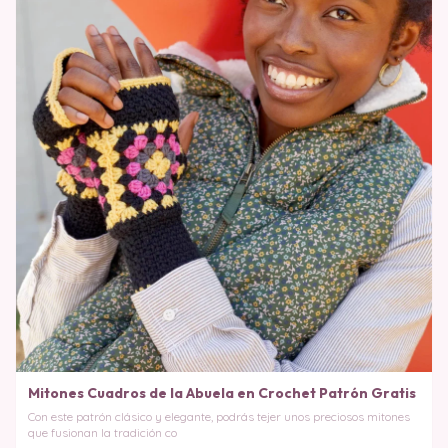
Mitones Cuadros de la Abuela en Crochet Patrón Gratis
Con este patrón clásico y elegante, podrás tejer unos preciosos mitones
que fusionan la tradición co