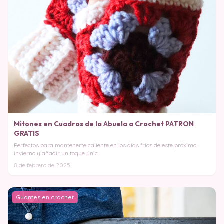
Mitones en Cuadros de la Abuela a Crochet PATRON
GRATIS
Perfectos para mantenerte caliente en los días fríos de este próximo
invierno y añadir un toque únic
8 de febrero de 2025
Guantes en crochet