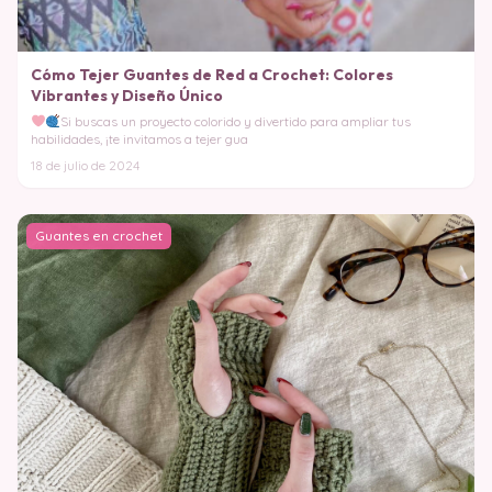
Cómo Tejer Guantes de Red a Crochet: Colores
Vibrantes y Diseño Único
Si buscas un proyecto colorido y divertido para ampliar tus
habilidades, ¡te invitamos a tejer gua
18 de julio de 2024
Guantes en crochet