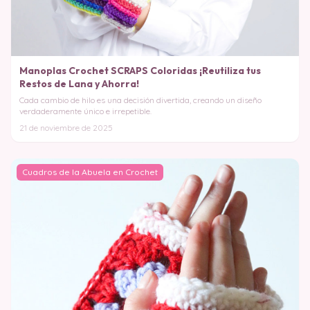
Manoplas Crochet SCRAPS Coloridas ¡Reutiliza tus
Restos de Lana y Ahorra!
Cada cambio de hilo es una decisión divertida, creando un diseño
verdaderamente único e irrepetible.
21 de noviembre de 2025
Cuadros de la Abuela en Crochet