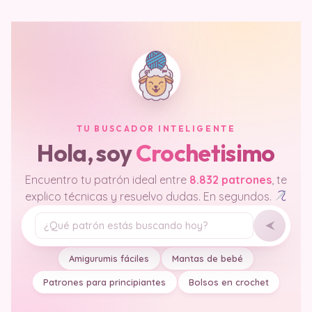
TU BUSCADOR INTELIGENTE
Hola, soy
Crochetisimo
Encuentro tu patrón ideal entre
8.832 patrones
, te
explico técnicas y resuelvo dudas. En segundos.
Tu pregunta
Amigurumis fáciles
Mantas de bebé
Patrones para principiantes
Bolsos en crochet