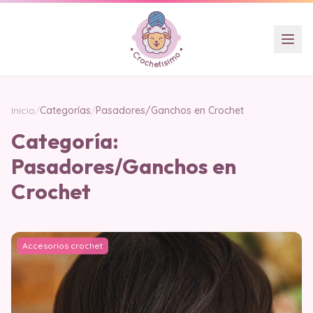
Inicio
/
Categorías
/
Pasadores/Ganchos en Crochet
Categoría:
Pasadores/Ganchos en
Crochet
Accesorios crochet