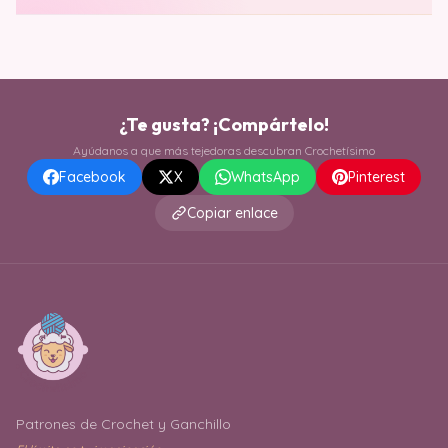
¿Te gusta? ¡Compártelo!
Ayúdanos a que más tejedoras descubran Crochetísimo
Facebook
X
WhatsApp
Pinterest
Copiar enlace
Patrones de Crochet y Ganchillo