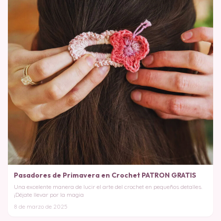
Pasadores de Primavera en Crochet PATRON GRATIS
Una excelente manera de lucir el arte del crochet en pequeños detalles.
¡Déjate llevar por la magia
8 de marzo de 2025