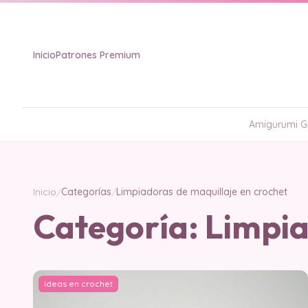
Inicio
Patrones Premium
Amigurumi Gr
Inicio
/
Categorías
/
Limpiadoras de maquillaje en crochet
Categoría:
Limpia
Ideas en crochet