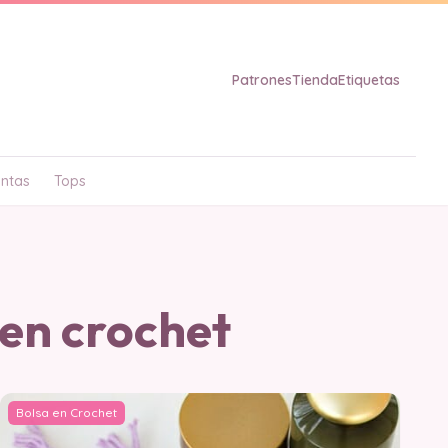
Patrones
Tienda
Etiquetas
ntas
Tops
 en crochet
Bolsa en Crochet