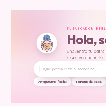
TU BUSCADOR INTE
Hola, 
Encuentro tu patrón
resuelvo dudas. En
Tu pregunta
Amigurumis fáciles
Mantas de bebé