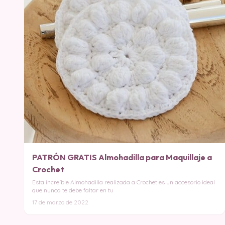
PATRÓN GRATIS Almohadilla para Maquillaje a
Crochet
Esta increíble Almohadilla realizada a Crochet es un accesorio ideal
que nunca te debe faltar en tu
17 de marzo de 2022