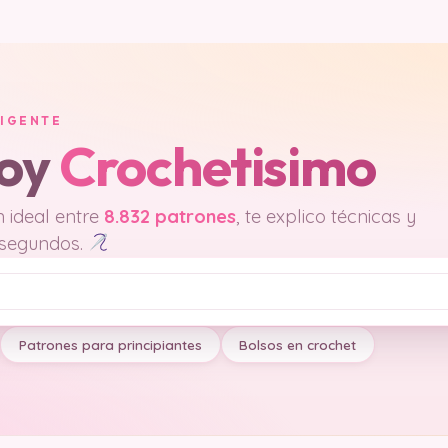
LIGENTE
soy
Crochetisimo
 ideal entre
8.832 patrones
, te explico técnicas y
 segundos.
Patrones para principiantes
Bolsos en crochet