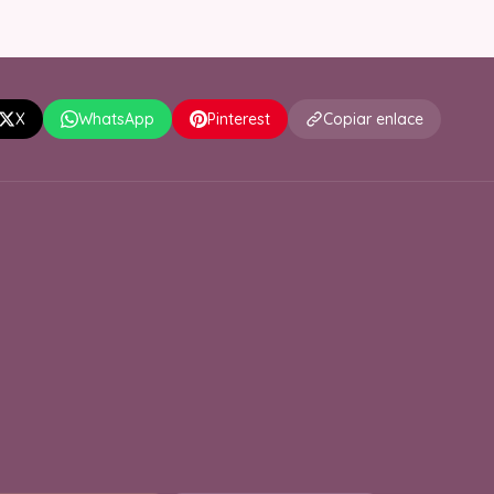
X
WhatsApp
Pinterest
Copiar enlace