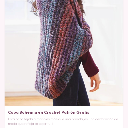
Capa Bohemia en Crochet Patrón Gratis
Esta capa tejida a mano es más que una prenda, es una declaración de
moda que refleja tu espíritu li