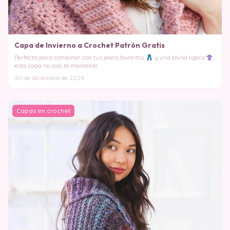
Capa de Invierno a Crochet Patrón Gratis
Perfecta para combinar con tus jeans favoritos
y una blusa ligera
,
esta capa no solo te mantendr
30 de diciembre de 2024
Capas en crochet