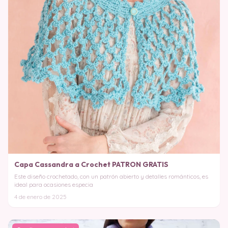
Capa Cassandra a Crochet PATRON GRATIS
Este diseño crochetado, con un patrón abierto y detalles románticos, es
ideal para ocasiones especia
4 de enero de 2025