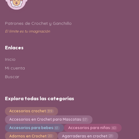
Patrones de Crochet y Ganchillo
El límite es tu imaginación
Enlaces
Inicio
Mi cuenta
Buscar
Explora todas las categorías
Accesorios crochet
319
Accesorios en Crochet para Mascotas
57
Accesorios para bebes
Accesorios para niñas
61
60
Adornos en Crochet
Agarraderas en crochet
20
21