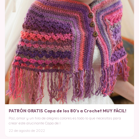
PATRÓN GRATIS Capa de los 80’s a Crochet MUY FÁCIL!
Paz, amor y un hilo de alegres colores es todo lo que necesitas para
crear este alucinante Capa de l
22 de agosto de 2022