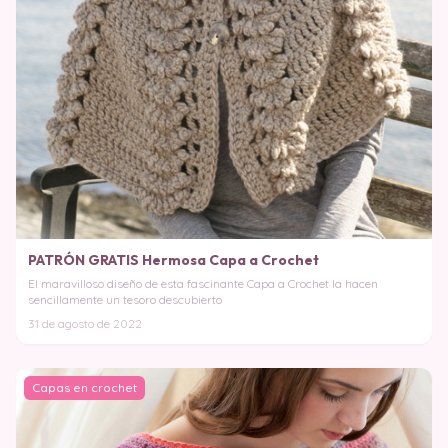
PATRÓN GRATIS Hermosa Capa a Crochet
El maravilloso diseño de esta fascinante Capa a Crochet la hacen
sencillamente un tesoro descubierto
31 de agosto de 2022
Capas en crochet