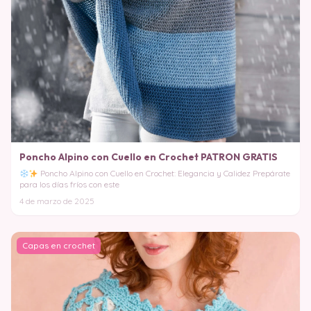
Poncho Alpino con Cuello en Crochet PATRON GRATIS
Poncho Alpino con Cuello en Crochet: Elegancia y Calidez Prepárate
para los días fríos con este
4 de marzo de 2025
Capas en crochet