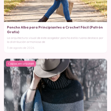
Poncho Alba para Principiantes a Crochet Fácil (Patrón
Gratis)
La arquitectura visual de este acogedor poncho estilo ruana destaca por
la distribución armoniosa de
3 de agosto de 2026
Capas en crochet