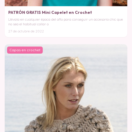
PATRÓN GRATIS Mini Capelet en Crochet
Llévala en cualquier época del año para conseguir un accesorio chic que
no sea el habitual collar o
27 de octubre de 2022
Capas en crochet