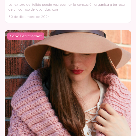
La textura del tejido puede representar la sensación orgánica y terrosa
de un campo de lavandas, con
30 de diciembre de 2024
Capas en crochet