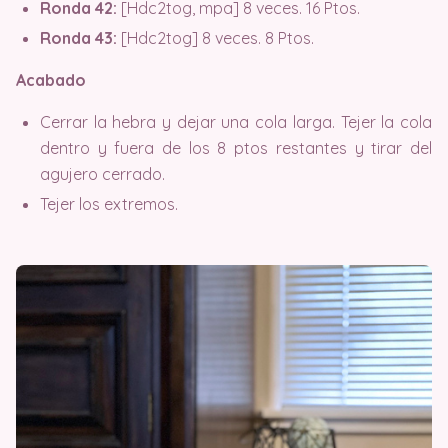
Ronda 42:
[Hdc2tog, mpa] 8 veces. 16 Ptos.
Ronda 43:
[Hdc2tog] 8 veces. 8 Ptos.
Acabado
Cerrar la hebra y dejar una cola larga. Tejer la cola
dentro y fuera de los 8 ptos restantes y tirar del
agujero cerrado.
Tejer los extremos.