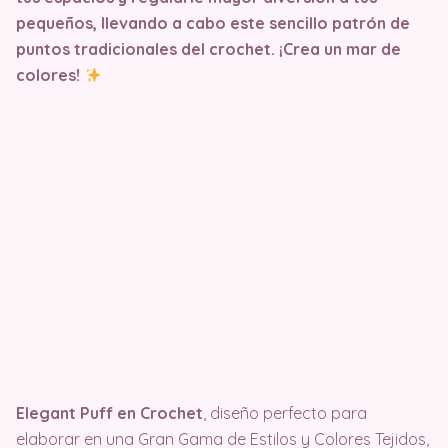
pequeños, llevando a cabo este sencillo patrón de
puntos tradicionales del crochet.
¡Crea un mar de
colores!
Elegant Puff en Crochet
, diseño perfecto para
elaborar en una Gran Gama de Estilos y Colores Tejidos,