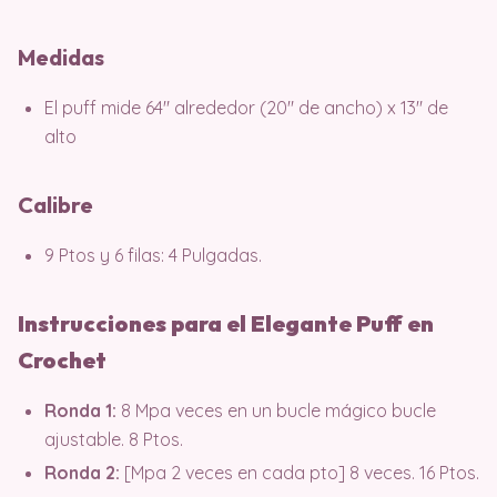
Medidas
El puff mide 64″ alrededor (20″ de ancho) x 13″ de
alto
Calibre
9 Ptos y 6 filas: 4 Pulgadas.
Instrucciones para el Elegante Puff en
Crochet
Ronda 1:
8 Mpa veces en un bucle mágico bucle
ajustable. 8 Ptos.
Ronda 2:
[Mpa 2 veces en cada pto] 8 veces. 16 Ptos.