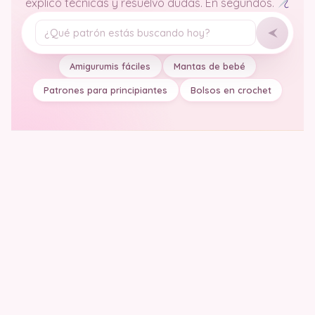
explico técnicas y resuelvo dudas. En segundos.
Tu pregunta
Amigurumis fáciles
Mantas de bebé
Patrones para principiantes
Bolsos en crochet