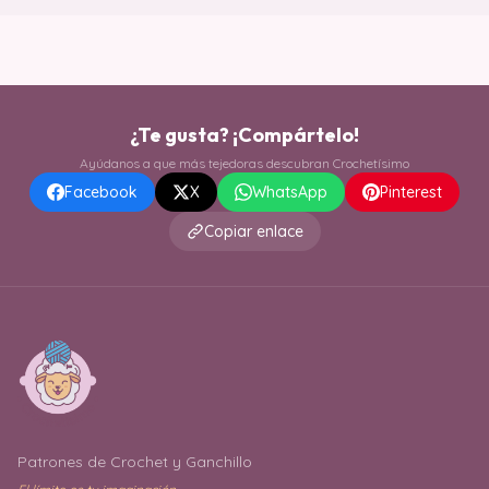
¿Te gusta? ¡Compártelo!
Ayúdanos a que más tejedoras descubran Crochetísimo
Facebook
X
WhatsApp
Pinterest
Copiar enlace
Patrones de Crochet y Ganchillo