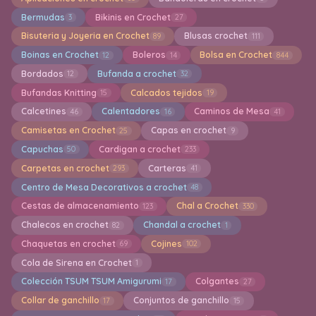
Bermudas
Bikinis en Crochet
3
27
Bisuteria y Joyeria en Crochet
Blusas crochet
89
111
Boinas en Crochet
Boleros
Bolsa en Crochet
12
14
844
Bordados
Bufanda a crochet
12
32
Bufandas Knitting
Calcados tejidos
15
19
Calcetines
Calentadores
Caminos de Mesa
46
16
41
Camisetas en Crochet
Capas en crochet
25
9
Capuchas
Cardigan a crochet
50
233
Carpetas en crochet
Carteras
293
41
Centro de Mesa Decorativos a crochet
48
Cestas de almacenamiento
Chal a Crochet
123
330
Chalecos en crochet
Chandal a crochet
82
1
Chaquetas en crochet
Cojines
69
102
Cola de Sirena en Crochet
1
Colección TSUM TSUM Amigurumi
Colgantes
17
27
Collar de ganchillo
Conjuntos de ganchillo
17
15