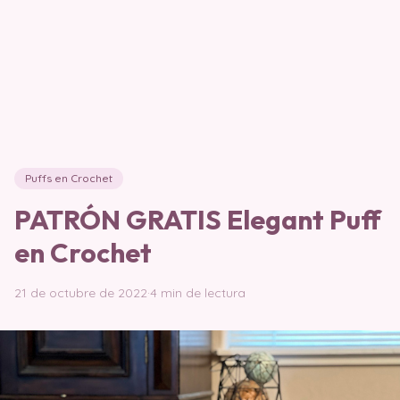
Puffs en Crochet
PATRÓN GRATIS Elegant Puff
en Crochet
21 de octubre de 2022
·
4 min de lectura