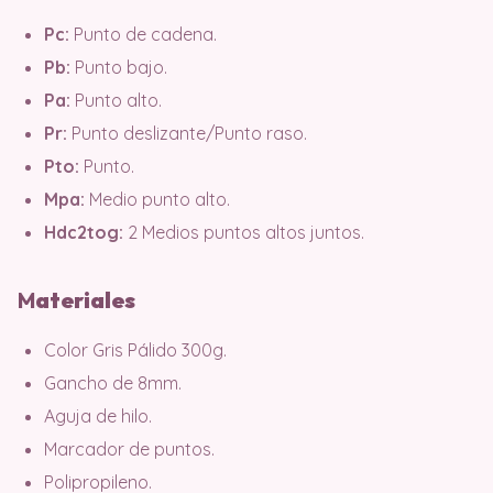
Pc:
Punto de cadena.
Pb:
Punto bajo.
Pa:
Punto alto.
Pr:
Punto deslizante/Punto raso.
Pto:
Punto.
Mpa:
Medio punto alto.
Hdc2tog:
2 Medios puntos altos juntos.
M
ater
iales
Color Gris Pálido 300g.
Gancho de 8mm.
Aguja de hilo.
Marcador de puntos.
Polipropileno.