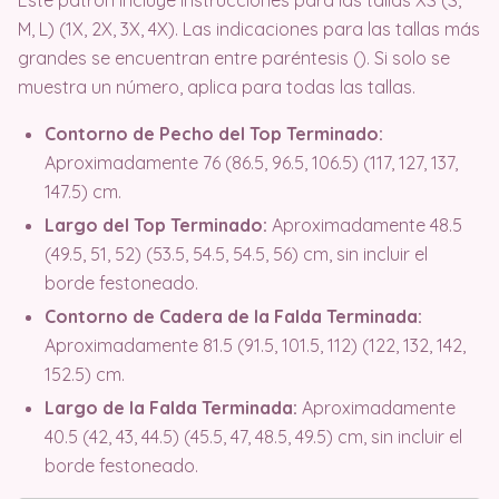
Este patrón incluye instrucciones para las tallas XS (S,
M, L) (1X, 2X, 3X, 4X). Las indicaciones para las tallas más
grandes se encuentran entre paréntesis (). Si solo se
muestra un número, aplica para todas las tallas.
Contorno de Pecho del Top Terminado:
Aproximadamente 76 (86.5, 96.5, 106.5) (117, 127, 137,
147.5) cm.
Largo del Top Terminado:
Aproximadamente 48.5
(49.5, 51, 52) (53.5, 54.5, 54.5, 56) cm, sin incluir el
borde festoneado.
Contorno de Cadera de la Falda Terminada:
Aproximadamente 81.5 (91.5, 101.5, 112) (122, 132, 142,
152.5) cm.
Largo de la Falda Terminada:
Aproximadamente
40.5 (42, 43, 44.5) (45.5, 47, 48.5, 49.5) cm, sin incluir el
borde festoneado.