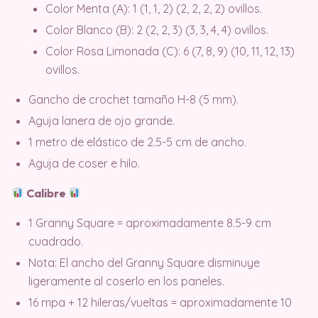
Color Menta (A): 1 (1, 1, 2) (2, 2, 2, 2) ovillos.
Color Blanco (B): 2 (2, 2, 3) (3, 3, 4, 4) ovillos.
Color Rosa Limonada (C): 6 (7, 8, 9) (10, 11, 12, 13)
ovillos.
Gancho de crochet tamaño H-8 (5 mm).
Aguja lanera de ojo grande.
1 metro de elástico de 2.5-5 cm de ancho.
Aguja de coser e hilo.
Calibre
1 Granny Square = aproximadamente 8.5-9 cm
cuadrado.
Nota: El ancho del Granny Square disminuye
ligeramente al coserlo en los paneles.
16 mpa + 12 hileras/vueltas = aproximadamente 10