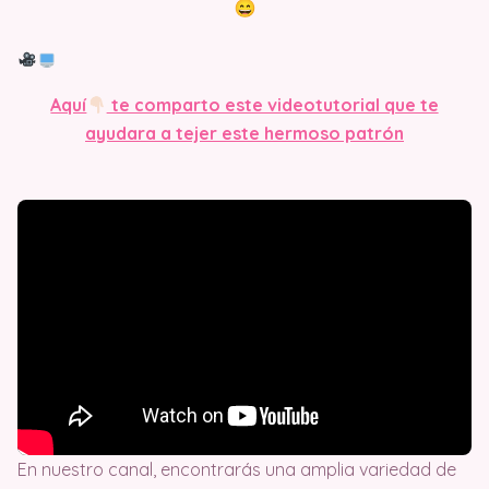
Aquí
te comparto este videotutorial que te
ayudara a tejer este hermoso patrón
En nuestro canal, encontrarás una amplia variedad de