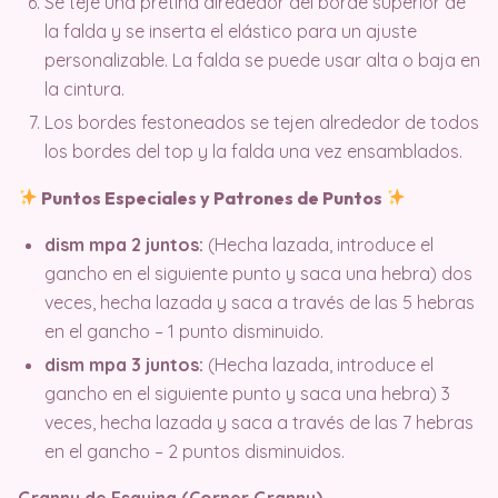
Se teje una pretina alrededor del borde superior de
la falda y se inserta el elástico para un ajuste
personalizable. La falda se puede usar alta o baja en
la cintura.
Los bordes festoneados se tejen alrededor de todos
los bordes del top y la falda una vez ensamblados.
Puntos Especiales y Patrones de Puntos
dism mpa 2 juntos:
(Hecha lazada, introduce el
gancho en el siguiente punto y saca una hebra) dos
veces, hecha lazada y saca a través de las 5 hebras
en el gancho – 1 punto disminuido.
dism mpa 3 juntos:
(Hecha lazada, introduce el
gancho en el siguiente punto y saca una hebra) 3
veces, hecha lazada y saca a través de las 7 hebras
en el gancho – 2 puntos disminuidos.
Granny de Esquina (Corner Granny)