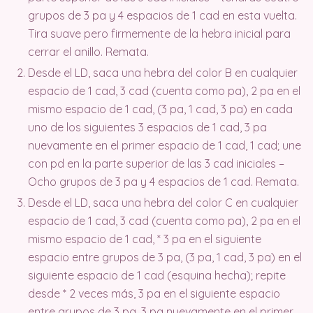
grupos de 3 pa y 4 espacios de 1 cad en esta vuelta.
Tira suave pero firmemente de la hebra inicial para
cerrar el anillo. Remata.
Desde el LD, saca una hebra del color B en cualquier
espacio de 1 cad, 3 cad (cuenta como pa), 2 pa en el
mismo espacio de 1 cad, (3 pa, 1 cad, 3 pa) en cada
uno de los siguientes 3 espacios de 1 cad, 3 pa
nuevamente en el primer espacio de 1 cad, 1 cad; une
con pd en la parte superior de las 3 cad iniciales –
Ocho grupos de 3 pa y 4 espacios de 1 cad. Remata.
Desde el LD, saca una hebra del color C en cualquier
espacio de 1 cad, 3 cad (cuenta como pa), 2 pa en el
mismo espacio de 1 cad, * 3 pa en el siguiente
espacio entre grupos de 3 pa, (3 pa, 1 cad, 3 pa) en el
siguiente espacio de 1 cad (esquina hecha); repite
desde * 2 veces más, 3 pa en el siguiente espacio
entre grupos de 3 pa, 3 pa nuevamente en el primer