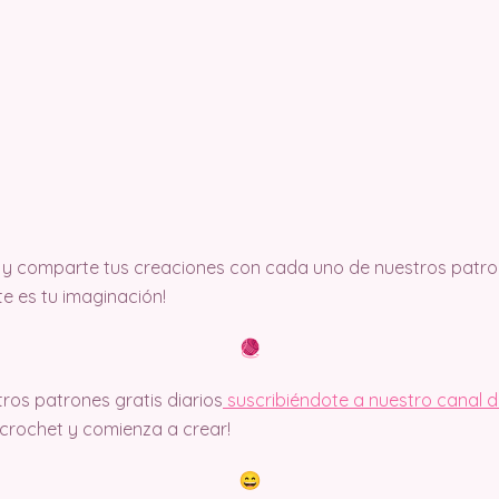
y comparte tus creaciones con cada uno de nuestros patron
ite es tu imaginación!
ros patrones gratis diarios
suscribiéndote a nuestro canal 
rochet y comienza a crear!