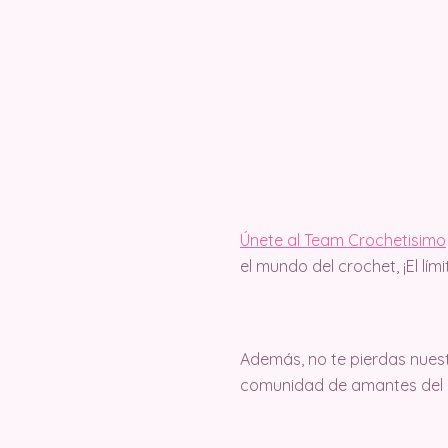
Únete al Team Crochetisimo
el mundo del crochet, ¡El lím
Además, no te pierdas nuest
comunidad de amantes del c