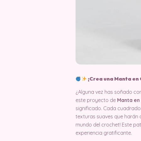
¡Crea una Manta en 
¿Alguna vez has soñado con 
este proyecto de
Manta en 
significado. Cada cuadrado 
texturas suaves que harán de
mundo del crochet! Este pa
experiencia gratificante.