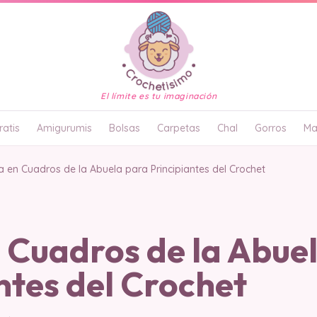
El límite es tu imaginación
atis
Amigurumis
Bolsas
Carpetas
Chal
Gorros
Ma
 en Cuadros de la Abuela para Principiantes del Crochet
 Cuadros de la Abue
ntes del Crochet