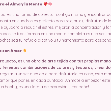
ra el Alma y la Mente
mpo; es una forma de conectar contigo mismo y encontrar pa
anta en cuadros es perfecto para relajarte y disfrutar de lo
e ayudará a reducir el estrés, mejorar la concentración y fo
rados se transforman en una manta completa es una sensac
crochet sea tu refugio creativo y tu herramienta para descon
s con Amor
royecto, es una obra de arte tejida con tus propias mano
iferentes combinaciones de colores y texturas, creando 
regalar a un ser querido o para disfrutarla en casa, esta ma
l amor que pones en cada puntada. ¡Anímate a empezar este 
n hobby; es una forma de expresión y conexión!