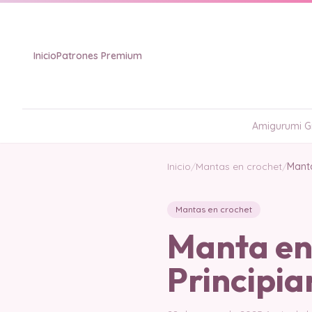
Inicio
Patrones Premium
Amigurumi Gr
Inicio
/
Mantas en crochet
/
Manta
Mantas en crochet
Manta en
Principia