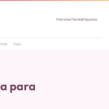
Patrones
Tienda
Etiquetas
ntas
Tops
la para