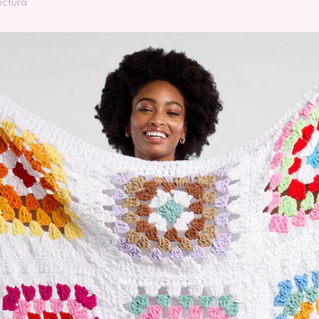
ectura