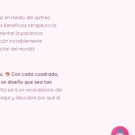
z en medio del ajetreo
s beneficios terapéuticos
mentar la paciencia.
ión increíblemente
ectar del mundo!
s.
Con cada cuadrado,
un diseño que sea tan
nta será un recordatorio del
viaje y descubre por qué el