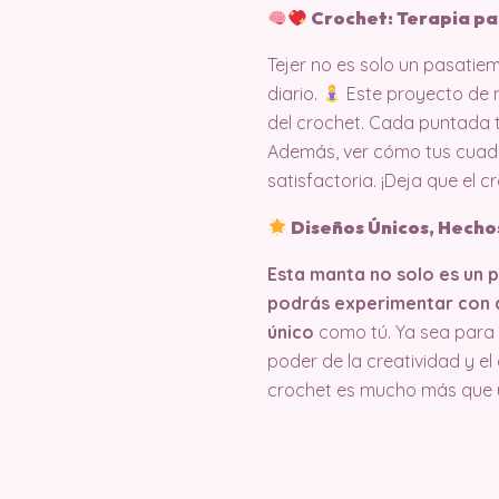
Crochet: Terapia pa
Tejer no es solo un pasatie
diario.
Este proyecto de m
del crochet. Cada puntada t
Además, ver cómo tus cuad
satisfactoria. ¡Deja que el 
Diseños Únicos, Hecho
Esta manta no solo es un p
podrás experimentar con d
único
como tú. Ya sea para 
poder de la creatividad y e
crochet es mucho más que u