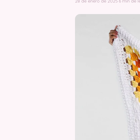
28 de enero de 2025
·
6 min de l