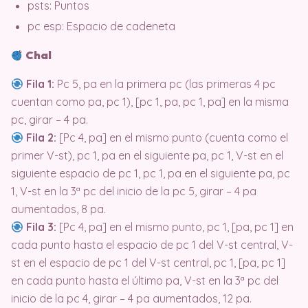
psts: Puntos
pc esp: Espacio de cadeneta
Chal
Fila 1:
Pc 5, pa en la primera pc (las primeras 4 pc
cuentan como pa, pc 1), [pc 1, pa, pc 1, pa] en la misma
pc, girar – 4 pa.
Fila 2:
[Pc 4, pa] en el mismo punto (cuenta como el
primer V-st), pc 1, pa en el siguiente pa, pc 1, V-st en el
siguiente espacio de pc 1, pc 1, pa en el siguiente pa, pc
1, V-st en la 3ª pc del inicio de la pc 5, girar – 4 pa
aumentados, 8 pa.
Fila 3:
[Pc 4, pa] en el mismo punto, pc 1, [pa, pc 1] en
cada punto hasta el espacio de pc 1 del V-st central, V-
st en el espacio de pc 1 del V-st central, pc 1, [pa, pc 1]
en cada punto hasta el último pa, V-st en la 3ª pc del
inicio de la pc 4, girar – 4 pa aumentados, 12 pa.