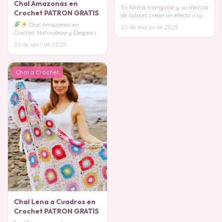
Chal Amazonas en
Su forma triangular y su mezcla
Crochet PATRON GRATIS
de colores crean un efecto visual
espectacular que no pasará
Chal Amazonas en
22 de marzo de 2025
desaper
Crochet: Naturaleza y Elegancia
en Cada Puntada Déjate
23 de abril de 2025
envolver por la belleza y
Chal a Crochet
Chal Lena a Cuadros en
Crochet PATRON GRATIS