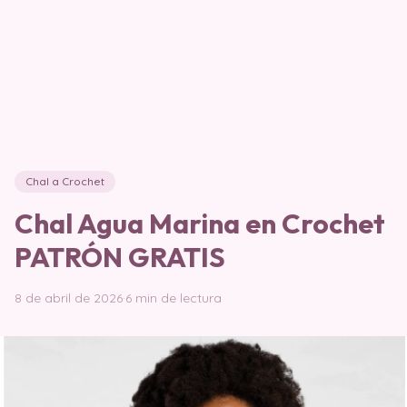
Chal a Crochet
Chal Agua Marina en Crochet
PATRÓN GRATIS
8 de abril de 2026
·
6 min de lectura