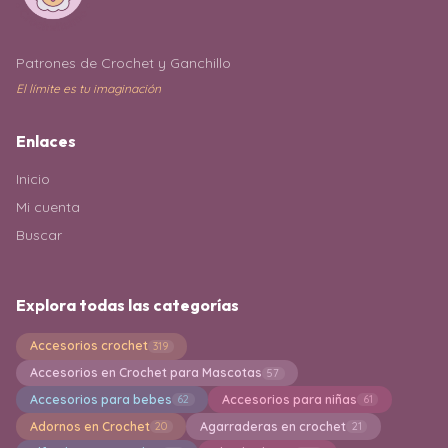
Patrones de Crochet y Ganchillo
El límite es tu imaginación
Enlaces
Inicio
Mi cuenta
Buscar
Explora todas las categorías
Accesorios crochet
319
Accesorios en Crochet para Mascotas
57
Accesorios para bebes
Accesorios para niñas
62
61
Adornos en Crochet
Agarraderas en crochet
20
21