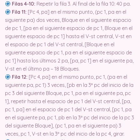
Filas 4-10:
Repetir la fila 3. Al final de la fila 10: 40 pa.
Fila 11:
[Pc 4, pa] en el mismo punto, (pc 1, pa en el
siguiente pa) dos veces, Bloque en el siguiente espacio
de pc 1, [pa en el siguiente espacio de pc 1, Bloque en el
siguiente espacio de pc 1] hasta el V-st central, V-st en
el espacio de pc 1 del V-st central, [Bloque en el
siguiente espacio de pc 1, pa en el siguiente espacio de
pc 1] hasta los últimos 2 pa, [pa, pc 1] en el siguiente pa,
V-st en el último pa – 18 Bloques.
Fila 12:
[Pc 4, pa] en el mismo punto, pc 1, (pa en el
siguiente pa, pc 1) 3 veces, [pb en la 3ª pc del inicio de la
pc 3 del siguiente Bloque, pc 1, pa en el siguiente pa, pc
1], repetir hasta el espacio de pc 1 del V-st central, [pa,
pc 1, pa] en el espacio de pc 1 del V-st central, [pc 1, pa
en el siguiente pa, pc 1, pb en la 3ª pc del inicio de la pc 3
del siguiente Bloque], (pc 1, pa en el siguiente pa) 3
veces, pc 1, V-st en la 3ª pc del inicio de la pc 4, girar.