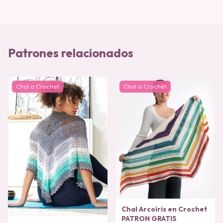
Patrones relacionados
Chal a Crochet
Chal a Crochet
Chal Arcoíris en Crochet
PATRON GRATIS