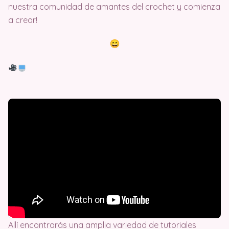
nuestra comunidad de amantes del crochet y comienza
a crear!
Allí encontrarás una amplia variedad de tutoriales