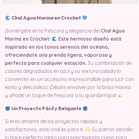
Chal Agua Marina en Crochet
¡Sumérgete en la frescura y elegancia del
Chal Agua
Marina en Crochet
!
Este hermoso diseño está
inspirado en los tonos serenos del océano,
ofreciéndote una prenda ligera, vaporosa y
perfecta para cualquier estación.
Su combinación de
colores degradados en azul y su textura calada lo
convierten en un accesorio imprescindible para lucir con
estilo y delicadeza. ¡Déjate envolver por la brisa marina
y añade un toque de frescura a tu guardarropa!
Un Proyecto Fácil y Relajante
Si eres amante de los proyectos rápidos y
satisfactorios, este chal es para ti.
Su patrón sencillo
lo hace perfecto tanto para principiantes como para