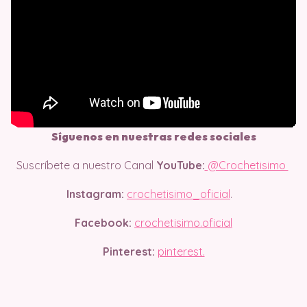
Síguenos en nuestras redes sociales
Suscríbete a nuestro Canal
YouTube:
@Crochetisimo
Instagram:
crochetisimo_oficial
.
Facebook:
crochetisimo.oficial
Pinterest:
pinterest.