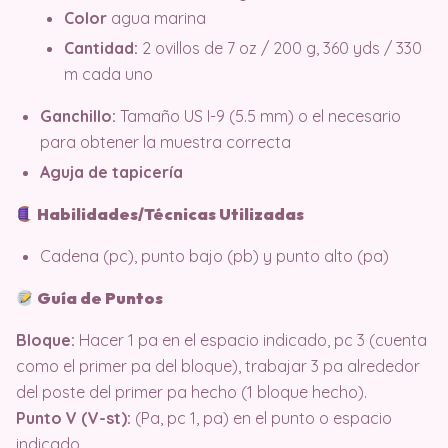
Color
agua marina
Cantidad:
2 ovillos de 7 oz / 200 g, 360 yds / 330
m cada uno
Ganchillo:
Tamaño US I-9 (5.5 mm) o el necesario
para obtener la muestra correcta
Aguja de tapicería
Habilidades/Técnicas Utilizadas
Cadena (pc), punto bajo (pb) y punto alto (pa)
Guía de Puntos
Bloque:
Hacer 1 pa en el espacio indicado, pc 3 (cuenta
como el primer pa del bloque), trabajar 3 pa alrededor
del poste del primer pa hecho (1 bloque hecho).
Punto V (V-st):
(Pa, pc 1, pa) en el punto o espacio
indicado.