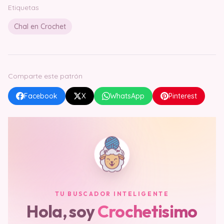
Etiquetas
Chal en Crochet
Comparte este patrón
Facebook
X
WhatsApp
Pinterest
TU BUSCADOR INTELIGENTE
Hola, soy
Crochetisimo