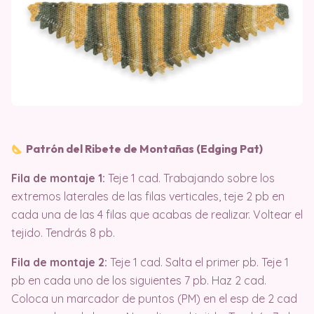
Patrón del Ribete de Montañas (Edging Pat)
Fila de montaje 1:
Teje 1 cad
. Trabajando sobre los
extremos laterales de las filas verticales, teje 2 pb en
cada una de las 4 filas que acabas de realizar
. Voltear el
tejido
. Tendrás 8 pb
.
Fila de montaje 2:
Teje 1 cad
. Salta el primer pb
. Teje 1
pb en cada uno de los siguientes 7 pb
. Haz 2 cad
.
Coloca un marcador de puntos (PM) en el esp de 2 cad