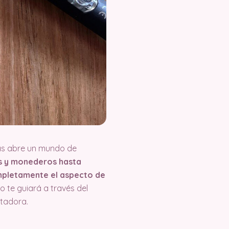
ras abre un mundo de
s y monederos hasta
ompletamente el aspecto de
lo te guiará a través del
ntadora.