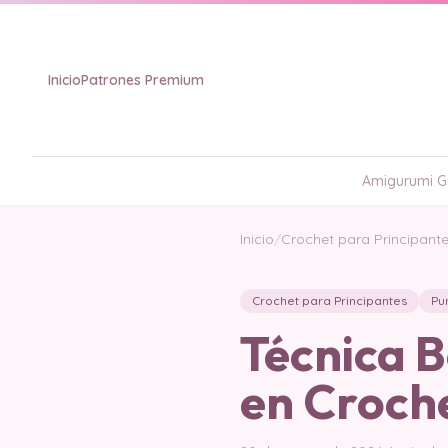
Inicio
Patrones Premium
Amigurumi Gr
Inicio
/
Crochet para Principant
Crochet para Principantes
Pu
Técnica 
en Croch