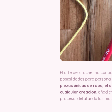
El arte del crochet no cono
posibilidades para personal
piezas únicas de ropa, el
cualquier creación
, añadie
proceso, detallando los ma