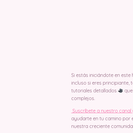
Si estás iniciándote en est
incluso si eres principiante
tutoriales detallados
que 
complejos.
Suscríbete a nuestro canal 
ayudarte en tu camino por e
nuestra creciente comunida