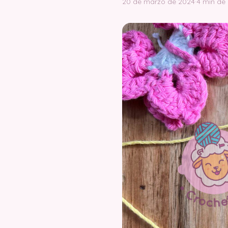
20 de marzo de 2024
·
4 min de 