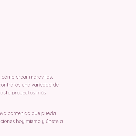
cómo crear maravillas,
encontrarás una variedad de
 hasta proyectos más
evo contenido que pueda
eaciones hoy mismo y únete a