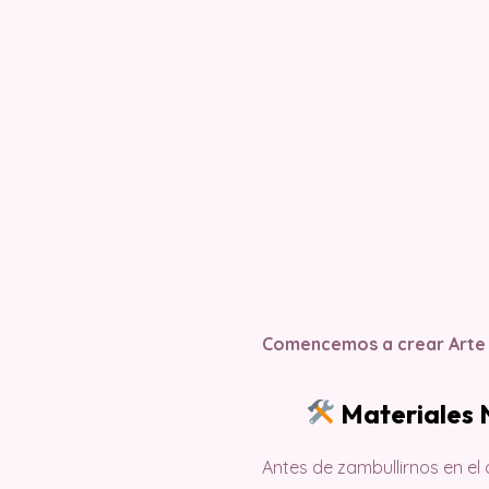
Comencemos a crear Arte
Materiales 
Antes de zambullirnos en e