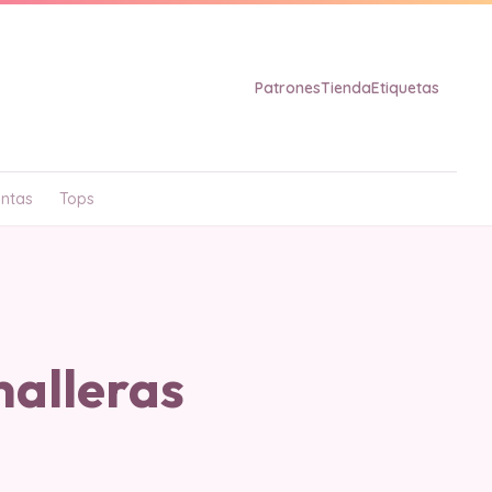
Patrones
Tienda
Etiquetas
ntas
Tops
alleras