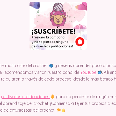
e hermoso arte del crochet
y deseas aprender paso a paso 
, te recomendamos visitar nuestro canal de
Y
ouTube
. Allí 
te guiarán a través de cada proceso, desde lo más básico
y activa las notificaciones
para no perderte de ningún nu
l aprendizaje del crochet. ¡Comienza a tejer tus propias cr
d de entusiastas del crochet!