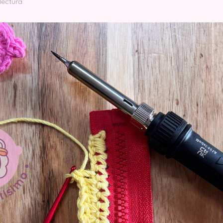
lectura