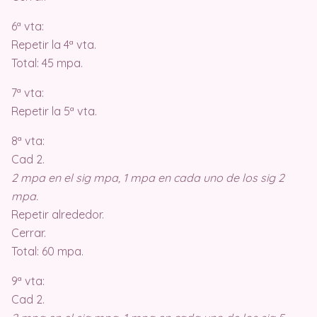
6ª vta:
Repetir la 4ª vta.
Total: 45 mpa.
7ª vta:
Repetir la 5ª vta.
8ª vta:
Cad 2.
2 mpa en el sig mpa, 1 mpa en cada uno de los sig 2
mpa.
Repetir alrededor.
Cerrar.
Total: 60 mpa.
9ª vta:
Cad 2.