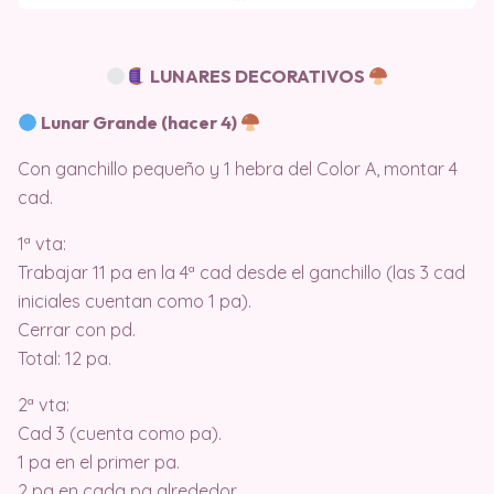
LUNARES DECORATIVOS
Lunar Grande (hacer 4)
Con ganchillo pequeño y 1 hebra del Color A, montar 4
cad.
1ª vta:
Trabajar 11 pa en la 4ª cad desde el ganchillo (las 3 cad
iniciales cuentan como 1 pa).
Cerrar con pd.
Total: 12 pa.
2ª vta:
Cad 3 (cuenta como pa).
1 pa en el primer pa.
2 pa en cada pa alrededor.