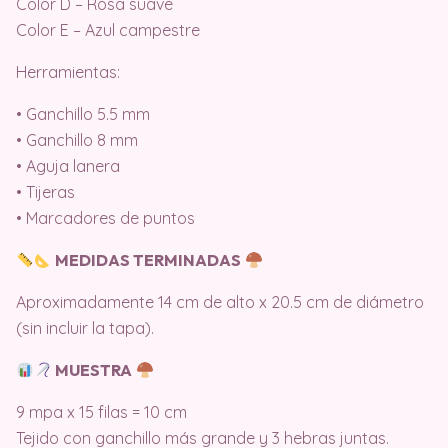
Color D – Rosa suave
Color E – Azul campestre
Herramientas:
• Ganchillo 5.5 mm
• Ganchillo 8 mm
• Aguja lanera
• Tijeras
• Marcadores de puntos
MEDIDAS TERMINADAS
Aproximadamente 14 cm de alto x 20.5 cm de diámetro
(sin incluir la tapa).
MUESTRA
9 mpa x 15 filas = 10 cm
Tejido con ganchillo más grande y 3 hebras juntas.