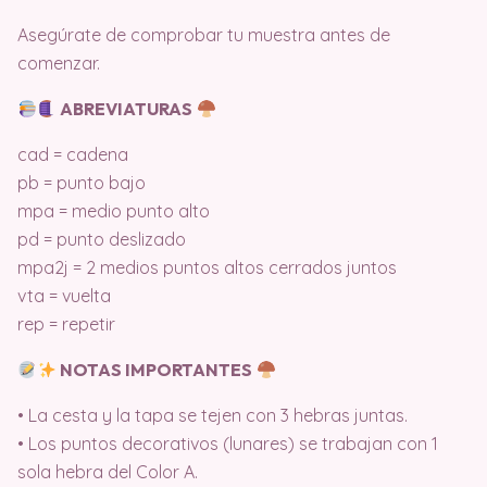
Asegúrate de comprobar tu muestra antes de
comenzar.
ABREVIATURAS
cad = cadena
pb = punto bajo
mpa = medio punto alto
pd = punto deslizado
mpa2j = 2 medios puntos altos cerrados juntos
vta = vuelta
rep = repetir
NOTAS IMPORTANTES
• La cesta y la tapa se tejen con 3 hebras juntas.
• Los puntos decorativos (lunares) se trabajan con 1
sola hebra del Color A.