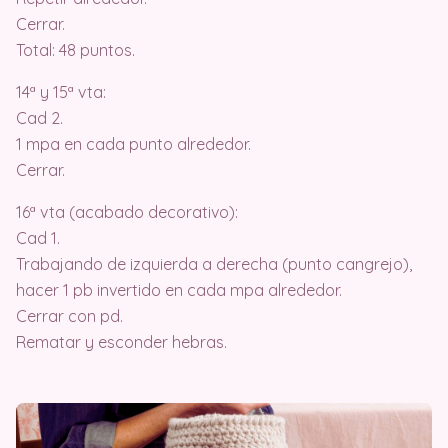
Cerrar.
Total: 48 puntos.
14ª y 15ª vta:
Cad 2.
1 mpa en cada punto alrededor.
Cerrar.
16ª vta (acabado decorativo):
Cad 1.
Trabajando de izquierda a derecha (punto cangrejo),
hacer 1 pb invertido en cada mpa alrededor.
Cerrar con pd.
Rematar y esconder hebras.