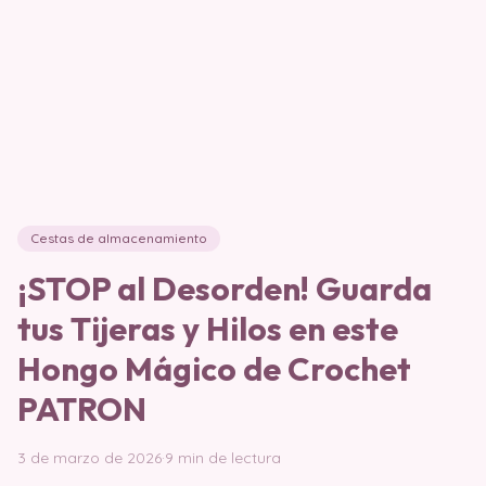
Cestas de almacenamiento
¡STOP al Desorden! Guarda
tus Tijeras y Hilos en este
Hongo Mágico de Crochet
PATRON
3 de marzo de 2026
·
9 min de lectura