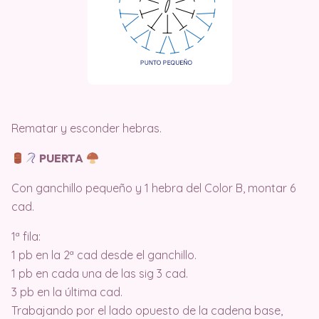
Rematar y esconder hebras.
PUERTA
Con ganchillo pequeño y 1 hebra del Color B, montar 6
cad.
1ª fila:
1 pb en la 2ª cad desde el ganchillo.
1 pb en cada una de las sig 3 cad.
3 pb en la última cad.
Trabajando por el lado opuesto de la cadena base,