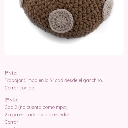
1ª vta:
Trabajar 5 mpa en la 3ª cad desde el ganchillo.
Cerrar con pd.
2ª vta:
Cad 2 (no cuenta como mpa).
2 mpa en cada mpa alrededor.
Cerrar.