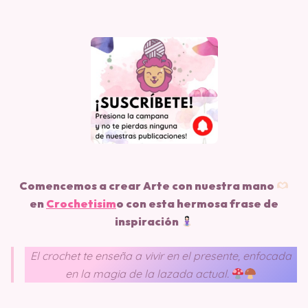
Comencemos a crear Arte con nuestra mano
en
Crochetisim
o
con esta hermosa frase de
inspiración
El crochet te enseña a vivir en el presente, enfocada
en la magia de la lazada actual.