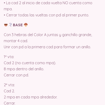
• La cad 2 al inicio de cada vuelta NO cuenta como
mpa.
• Cerrar todas las vueltas con pd al primer punto.
BASE
Con 3 hebras del Color A juntas y ganchillo grande,
montar 4 cad.
Unir con pd a la primera cad para formar un anillo.
1ª vta:
Cad 2 (no cuenta como mpa).
8 mpa dentro del anillo.
Cerrar con pd.
2ª vta:
Cad 2.
2 mpa en cada mpa alrededor.
Cerrar.