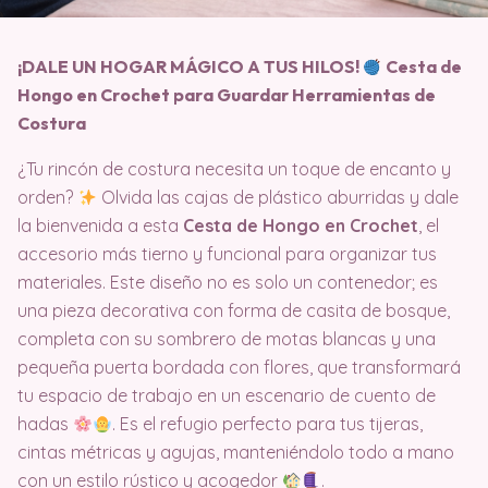
¡DALE UN HOGAR MÁGICO A TUS HILOS!
Cesta de
Hongo en Crochet para Guardar Herramientas de
Costura
¿Tu rincón de costura necesita un toque de encanto y
orden?
Olvida las cajas de plástico aburridas y dale
la bienvenida a esta
Cesta de Hongo en Crochet
, el
accesorio más tierno y funcional para organizar tus
materiales. Este diseño no es solo un contenedor; es
una pieza decorativa con forma de casita de bosque,
completa con su sombrero de motas blancas y una
pequeña puerta bordada con flores, que transformará
tu espacio de trabajo en un escenario de cuento de
hadas
. Es el refugio perfecto para tus tijeras,
cintas métricas y agujas, manteniéndolo todo a mano
con un estilo rústico y acogedor
.