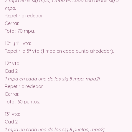
2 mpa en el sig mpa, 1 mpa en cada uno de los sig 5
mpa.
Repetir alrededor.
Cerrar.
Total: 70 mpa.
10ª y 11ª vta:
Repetir la 5ª vta (1 mpa en cada punto alrededor).
12ª vta:
Cad 2.
1 mpa en cada uno de los sig 5 mpa, mpa2j.
Repetir alrededor.
Cerrar.
Total: 60 puntos.
13ª vta:
Cad 2.
1 mpa en cada uno de los sig 8 puntos, mpa2j.