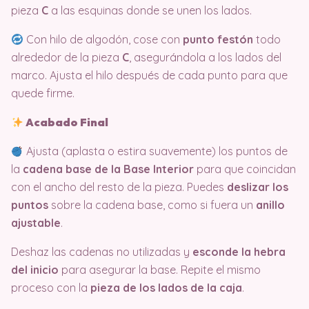
pieza
C
a las esquinas donde se unen los lados.
Con hilo de algodón, cose con
punto festón
todo
alrededor de la pieza
C
, asegurándola a los lados del
marco. Ajusta el hilo después de cada punto para que
quede firme.
Acabado Final
Ajusta (aplasta o estira suavemente) los puntos de
la
cadena base de la Base Interior
para que coincidan
con el ancho del resto de la pieza. Puedes
deslizar los
puntos
sobre la cadena base, como si fuera un
anillo
ajustable
.
Deshaz las cadenas no utilizadas y
esconde la hebra
del inicio
para asegurar la base. Repite el mismo
proceso con la
pieza de los lados de la caja
.