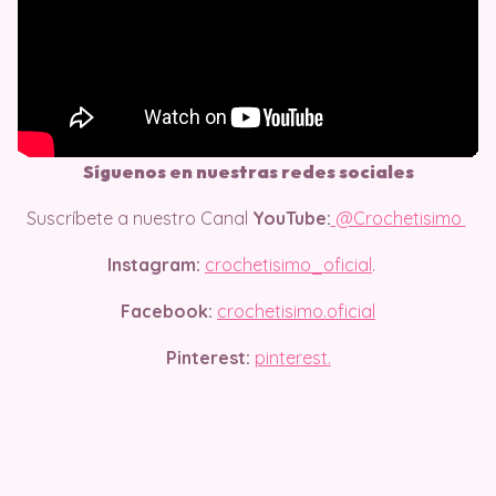
Síguenos en nuestras redes sociales
Suscríbete a nuestro Canal
YouTube:
@Crochetisimo
Instagram:
crochetisimo_oficial
.
Facebook:
crochetisimo.oficial
Pinterest:
pinterest.