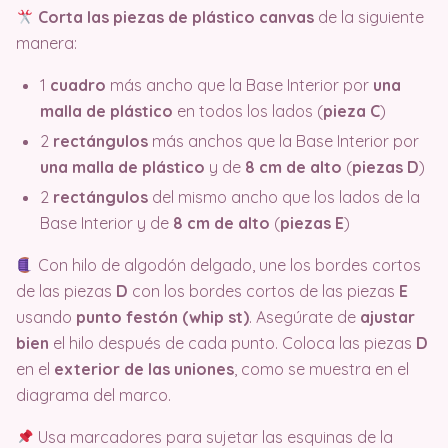
Corta las piezas de plástico canvas
de la siguiente
manera:
1
cuadro
más ancho que la Base Interior por
una
malla de plástico
en todos los lados (
pieza C
)
2
rectángulos
más anchos que la Base Interior por
una malla de plástico
y de
8 cm de alto
(
piezas D
)
2
rectángulos
del mismo ancho que los lados de la
Base Interior y de
8 cm de alto
(
piezas E
)
Con hilo de algodón delgado, une los bordes cortos
de las piezas
D
con los bordes cortos de las piezas
E
usando
punto festón (whip st)
. Asegúrate de
ajustar
bien
el hilo después de cada punto. Coloca las piezas
D
en el
exterior de las uniones
, como se muestra en el
diagrama del marco.
Usa marcadores para sujetar las esquinas de la