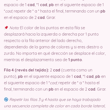
espacio de 1
cad
, *1
cad
,
pb
en el siguiente espacio de 1
*
cad
; repetir de * a * hasta el final, terminando con un
pb
en el espacio de 2
cad
. Girar.
Nota:
El color de los puntos en esta fila se
desplazará hacia la izquierda o derecha por 1 punto
respecto a la fila anterior del lado derecho,
dependiendo de la gama de colores y si eres diestro o
zurdo. No importa en qué dirección se desplace el color,
mientras el desplazamiento sea de
1 punto
.
Fila 4 (revés del tejido):
2
cad
(cuenta como un
punto),
pb
en el siguiente espacio de 1
cad
, *1
cad
,
pb
en
el siguiente espacio de 1 *
cad
; repetir de * a * hasta el
final, terminando con un
pb
en el espacio de 2
cad
. Girar.
Repetir las filas 3 y 4 hasta que se haya trabajado
una secuencia completa de color en cada borde lateral,