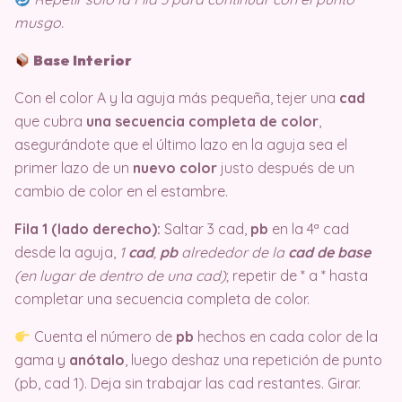
musgo.
Base Interior
Con el color A y la aguja más pequeña, tejer una
cad
que cubra
una secuencia completa de color
,
asegurándote que el último lazo en la aguja sea el
primer lazo de un
nuevo color
justo después de un
cambio de color en el estambre.
Fila 1 (lado derecho):
Saltar 3 cad,
pb
en la 4ª cad
desde la aguja,
1
cad
,
pb
alrededor de la
cad de base
(en lugar de dentro de una cad)
; repetir de * a * hasta
completar una secuencia completa de color.
Cuenta el número de
pb
hechos en cada color de la
gama y
anótalo
, luego deshaz una repetición de punto
(pb, cad 1). Deja sin trabajar las cad restantes. Girar.