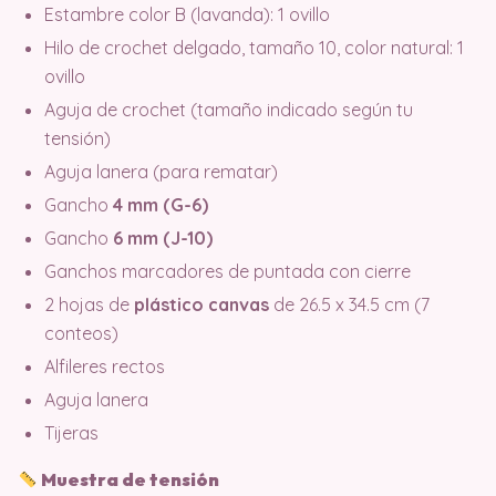
Estambre color B (lavanda): 1 ovillo
Hilo de crochet delgado, tamaño 10, color natural: 1
ovillo
Aguja de crochet (tamaño indicado según tu
tensión)
Aguja lanera (para rematar)
Gancho
4 mm (G-6)
Gancho
6 mm (J-10)
Ganchos marcadores de puntada con cierre
2 hojas de
plástico canvas
de 26.5 x 34.5 cm (7
conteos)
Alfileres rectos
Aguja lanera
Tijeras
Muestra de tensión