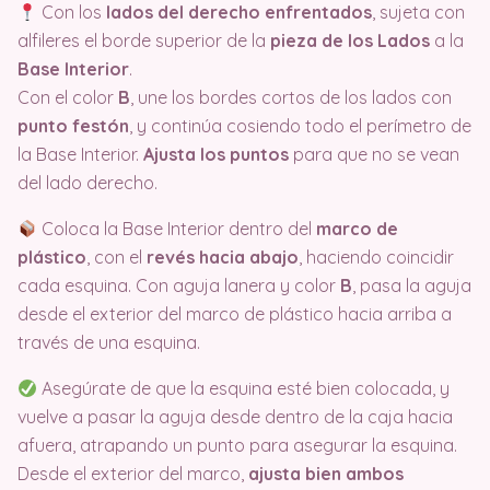
Con los
lados del derecho enfrentados
, sujeta con
alfileres el borde superior de la
pieza de los Lados
a la
Base Interior
.
Con el color
B
, une los bordes cortos de los lados con
punto festón
, y continúa cosiendo todo el perímetro de
la Base Interior.
Ajusta los puntos
para que no se vean
del lado derecho.
Coloca la Base Interior dentro del
marco de
plástico
, con el
revés hacia abajo
, haciendo coincidir
cada esquina. Con aguja lanera y color
B
, pasa la aguja
desde el exterior del marco de plástico hacia arriba a
través de una esquina.
Asegúrate de que la esquina esté bien colocada, y
vuelve a pasar la aguja desde dentro de la caja hacia
afuera, atrapando un punto para asegurar la esquina.
Desde el exterior del marco,
ajusta bien ambos