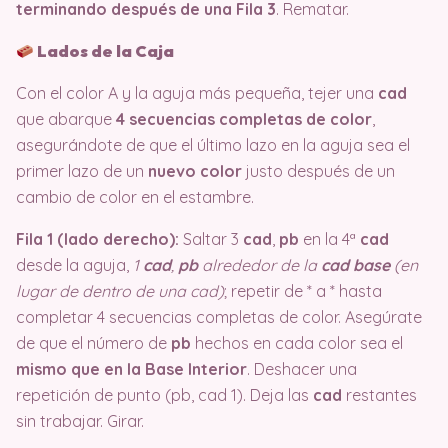
terminando después de una Fila 3
. Rematar.
Lados de la Caja
Con el color A y la aguja más pequeña, tejer una
cad
que abarque
4 secuencias completas de color
,
asegurándote de que el último lazo en la aguja sea el
primer lazo de un
nuevo color
justo después de un
cambio de color en el estambre.
Fila 1 (lado derecho):
Saltar 3
cad
,
pb
en la 4ª
cad
desde la aguja,
1
cad
,
pb
alrededor de la
cad base
(en
lugar de dentro de una cad)
; repetir de * a * hasta
completar 4 secuencias completas de color. Asegúrate
de que el número de
pb
hechos en cada color sea el
mismo que en la Base Interior
. Deshacer una
repetición de punto (pb, cad 1). Deja las
cad
restantes
sin trabajar. Girar.