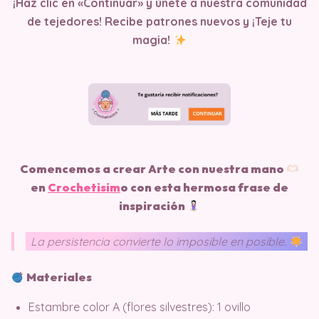
¡Haz clic en «Continuar» y únete a nuestra comunidad
de tejedores! Recibe patrones nuevos y ¡Teje tu
magia!
Comencemos a crear Arte con nuestra mano
en
Crochetisim
o
con esta hermosa frase de
inspiración
La persistencia convierte lo imposible en posible.
Materiales
Estambre color A (flores silvestres): 1 ovillo