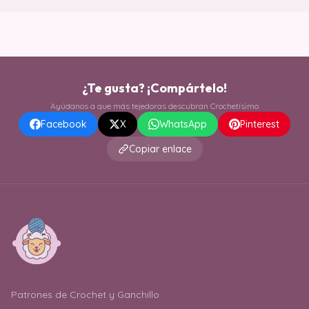
¿Te gusta? ¡Compártelo!
Ayúdanos a que más tejedoras descubran Crochetísimo
Facebook
X
WhatsApp
Pinterest
Copiar enlace
Patrones de Crochet y Ganchillo