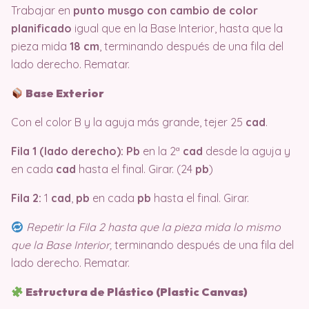
Trabajar en
punto musgo con cambio de color
planificado
igual que en la Base Interior, hasta que la
pieza mida
18 cm
, terminando después de una fila del
lado derecho. Rematar.
Base Exterior
Con el color B y la aguja más grande, tejer 25
cad
.
Fila 1 (lado derecho):
Pb
en la 2ª
cad
desde la aguja y
en cada
cad
hasta el final. Girar. (24
pb
)
Fila 2:
1
cad
,
pb
en cada
pb
hasta el final. Girar.
Repetir la Fila 2 hasta que la pieza mida lo mismo
que la Base Interior,
terminando después de una fila del
lado derecho. Rematar.
Estructura de Plástico (Plastic Canvas)