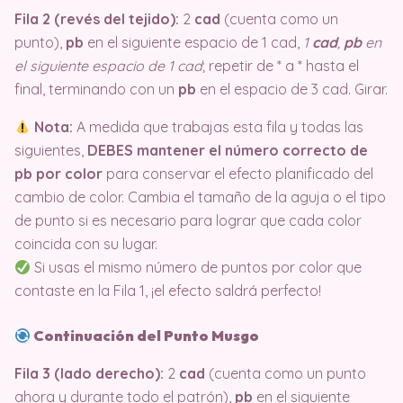
Fila 2 (revés del tejido):
2
cad
(cuenta como un
punto),
pb
en el siguiente espacio de 1 cad,
1
cad
,
pb
en
el siguiente espacio de 1 cad
; repetir de * a * hasta el
final, terminando con un
pb
en el espacio de 3 cad. Girar.
Nota:
A medida que trabajas esta fila y todas las
siguientes,
DEBES mantener el número correcto de
pb por color
para conservar el efecto planificado del
cambio de color. Cambia el tamaño de la aguja o el tipo
de punto si es necesario para lograr que cada color
coincida con su lugar.
Si usas el mismo número de puntos por color que
contaste en la Fila 1, ¡el efecto saldrá perfecto!
Continuación del Punto Musgo
Fila 3 (lado derecho):
2
cad
(cuenta como un punto
ahora y durante todo el patrón),
pb
en el siguiente