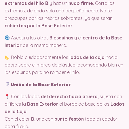
extremos del hilo B
y haz un
nudo firme
. Corta los
extremos, dejando solo una pequeña hebra. No te
preocupes por las hebras sobrantes, ya que serán
cubiertas por la Base Exterior
.
Asegura las otras
3 esquinas
y el
centro de la Base
Interior
de la misma manera.
Dobla cuidadosamente los
lados de la caja
hacia
abajo sobre el marco de plástico, acomodando bien en
las esquinas para no romper el hilo.
Unión de la Base Exterior
Con los lados
del derecho hacia afuera
, sujeta con
alfileres la
Base Exterior
al borde de base de los
Lados
de la Caja
.
Con el color
B
, une con
punto festón
todo alrededor
para fijarla.