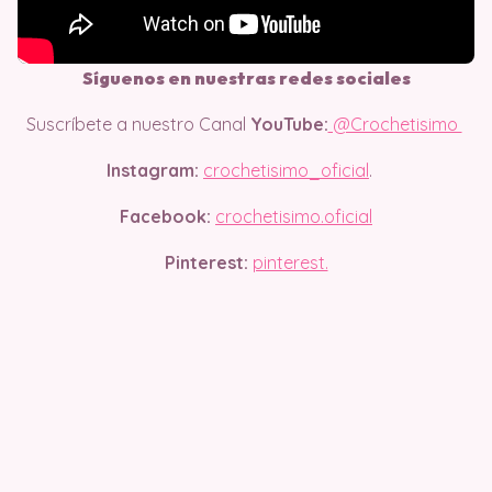
Síguenos en nuestras redes sociales
Suscríbete a nuestro Canal
YouTube:
@Crochetisimo
Instagram:
crochetisimo_oficial
.
Facebook:
crochetisimo.oficial
Pinterest:
pinterest.