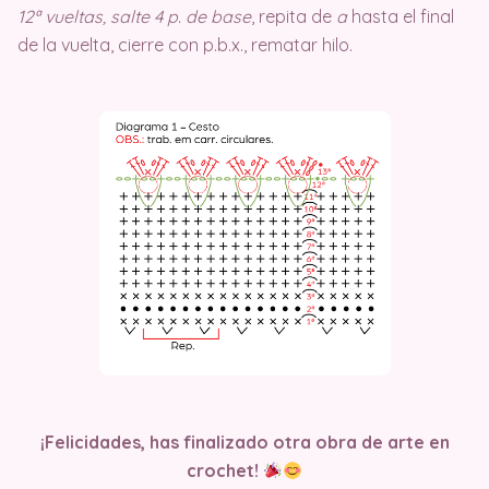
12ª vueltas, salte 4 p. de base
, repita de
a
hasta el final
de la vuelta, cierre con p.b.x., rematar hilo.
¡Felicidades, has finalizado otra obra de arte en
crochet!