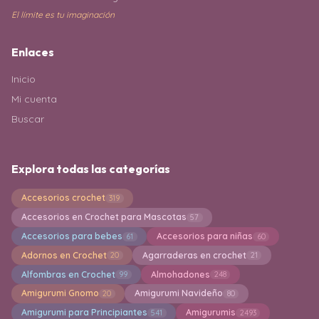
El límite es tu imaginación
Enlaces
Inicio
Mi cuenta
Buscar
Explora todas las categorías
Accesorios crochet
319
Accesorios en Crochet para Mascotas
57
Accesorios para bebes
Accesorios para niñas
61
60
Adornos en Crochet
Agarraderas en crochet
20
21
Alfombras en Crochet
Almohadones
99
248
Amigurumi Gnomo
Amigurumi Navideño
20
80
Amigurumi para Principiantes
Amigurumis
541
2493