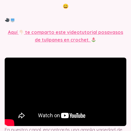
Aquí
te comparto este videotutorial posavasos
de tulipanes en crochet.
En nuestro canal, encontrarás una amplia variedad de