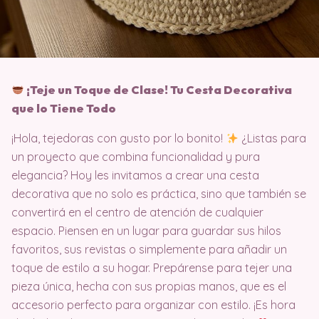
¡Teje un Toque de Clase! Tu Cesta Decorativa
que lo Tiene Todo
¡Hola, tejedoras con gusto por lo bonito!
¿Listas para
un proyecto que combina funcionalidad y pura
elegancia? Hoy les invitamos a crear una cesta
decorativa que no solo es práctica, sino que también se
convertirá en el centro de atención de cualquier
espacio. Piensen en un lugar para guardar sus hilos
favoritos, sus revistas o simplemente para añadir un
toque de estilo a su hogar. Prepárense para tejer una
pieza única, hecha con sus propias manos, que es el
accesorio perfecto para organizar con estilo. ¡Es hora