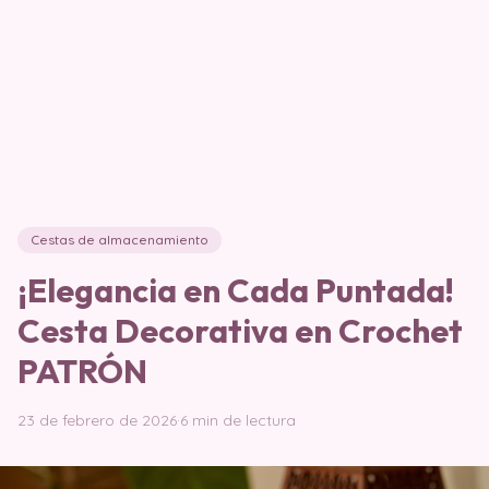
Cestas de almacenamiento
¡Elegancia en Cada Puntada!
Cesta Decorativa en Crochet
PATRÓN
23 de febrero de 2026
·
6 min de lectura