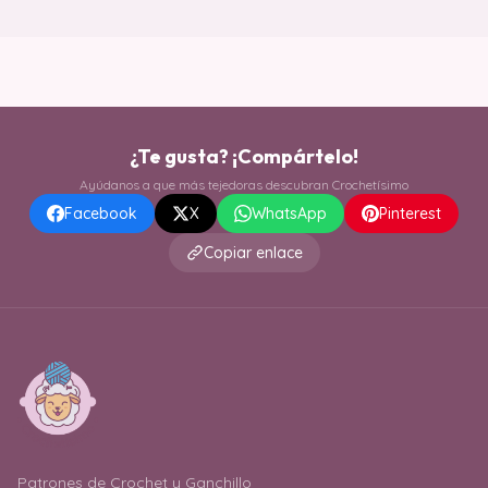
¿Te gusta? ¡Compártelo!
Ayúdanos a que más tejedoras descubran Crochetísimo
Facebook
X
WhatsApp
Pinterest
Copiar enlace
Patrones de Crochet y Ganchillo