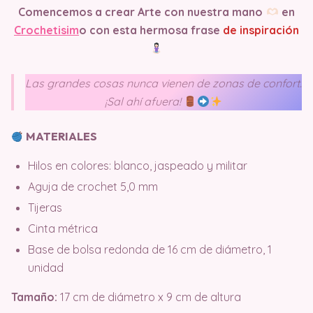
Comencemos a crear Arte con nuestra mano
en
Crochetisim
o
con esta hermosa frase
de inspiración
Las grandes cosas nunca vienen de zonas de confort.
¡Sal ahí afuera!
MATERIALES
Hilos en colores: blanco, jaspeado y militar
Aguja de crochet 5,0 mm
Tijeras
Cinta métrica
Base de bolsa redonda de 16 cm de diámetro, 1
unidad
Tamaño:
17 cm de diámetro x 9 cm de altura