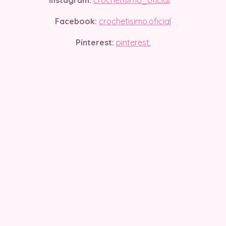
Instagram:
crochetisimo_oficial
.
Facebook:
crochetisimo.oficial
Pinterest:
pinterest.