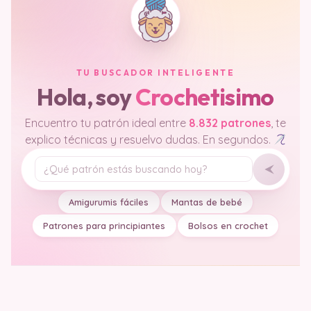
TU BUSCADOR INTELIGENTE
Hola, soy
Crochetisimo
Encuentro tu patrón ideal entre
8.832 patrones
, te
explico técnicas y resuelvo dudas. En segundos.
Tu pregunta
Amigurumis fáciles
Mantas de bebé
Patrones para principiantes
Bolsos en crochet