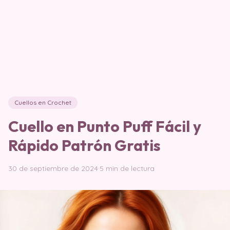
Cuellos en Crochet
Cuello en Punto Puff Fácil y
Rápido Patrón Gratis
30 de septiembre de 2024
·
5 min de lectura