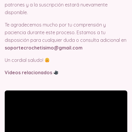
patrones y a la suscripción estará nuevamente
disponible.
Te agradecemos mucho por tu comprensión y
paciencia durante este proceso. Estamos a tu
disposición para cualquier duda o consulta adicional en
soportecrochetisimo@gmail.com
Un cordial saludo!
Videos relacionados