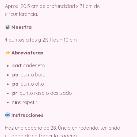
Aprox. 20.5 cm de profundidad x 71 cm de
circunferencia.
Muestra
4 puntos altos y 2½ filas = 10 cm.
Abreviaturas
cad
: cadeneta
pb
: punto bajo
pa
: punto alto
pr
: punto raso o deslizado
rev
: repetir
Instrucciones
Haz una cadena de 28. Únela en redondo, teniendo
cuidado de no torcer la cadena.