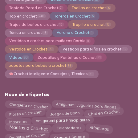
Tapiz de Pared en Crochet
Toallas en crochet
7
6
Top en crochet
Toreras en Crochet
240
6
Trajes de baños a crochet
Trapillo a crochet
13
12
Túnica en crochet
Verano a Crochet
15
1
Vestidos a crochet para muñecas Barbie
8
Vestidos en Crochet
Vestidos para Niñas en crochet
99
19
Videos
Zapatillas y Pantuflas a Cochet
20
41
zapatos para bebés a crochet
36
Crochet Inteligente Consejos y Técnicas
21
Nube de etiquetas
Amigurumi Juguetes para Bebes
Chaqueta en crochet
Chal en Crochet
Flores en crochet
Juegos de Baño
Amigurumi para Principiantes
Mascotas
Alfombras
Mantas a Crochet
Calentadores
Delantal en Crochet
Grannys Square