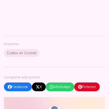
Etiquetas
Cuellos en Crochet
Comparte este patrón
Facebook
X
WhatsApp
Pinterest