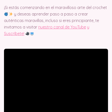
¡Si estás comenzando en el maravilloso arte del crochet
y deseas aprender paso a paso a crear
auténticas maravillas, incluso si eres principiante, te
invitamos a visitar
nuestro canal de YouTube
y
Suscríbete!