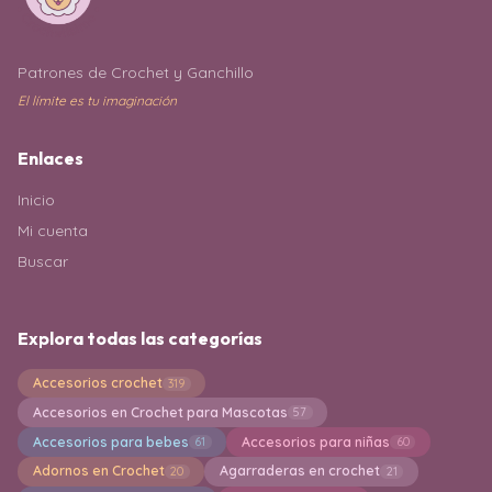
Patrones de Crochet y Ganchillo
El límite es tu imaginación
Enlaces
Inicio
Mi cuenta
Buscar
Explora todas las categorías
Accesorios crochet
319
Accesorios en Crochet para Mascotas
57
Accesorios para bebes
Accesorios para niñas
61
60
Adornos en Crochet
Agarraderas en crochet
20
21