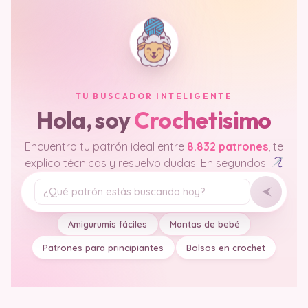
TU BUSCADOR INTELIGENTE
Hola, soy
Crochetisimo
Encuentro tu patrón ideal entre
8.832 patrones
, te
explico técnicas y resuelvo dudas. En segundos.
Tu pregunta
Amigurumis fáciles
Mantas de bebé
Patrones para principiantes
Bolsos en crochet