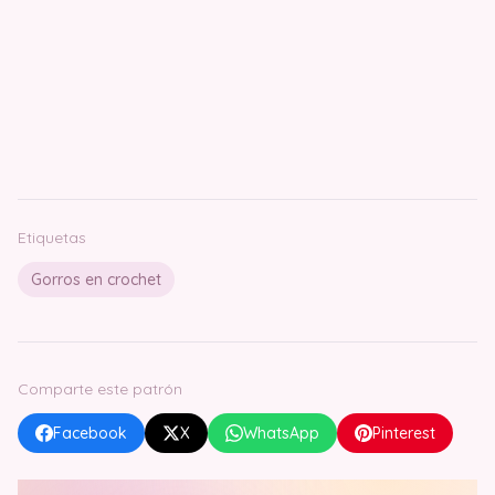
Etiquetas
Gorros en crochet
Comparte este patrón
Facebook
X
WhatsApp
Pinterest