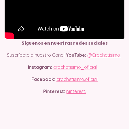
Síguenos en nuestras redes sociales
Suscríbete a nuestro Canal
YouTube:
@Crochetisimo
Instagram:
crochetisimo_oficial
.
Facebook:
crochetisimo.oficial
Pinterest:
pinterest.