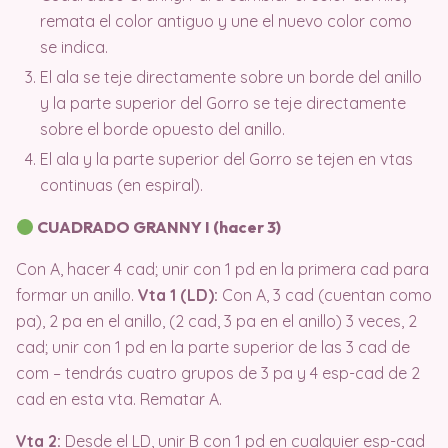
remata el color antiguo y une el nuevo color como
se indica.
El ala se teje directamente sobre un borde del anillo
y la parte superior del Gorro se teje directamente
sobre el borde opuesto del anillo.
El ala y la parte superior del Gorro se tejen en vtas
continuas (en espiral).
CUADRADO GRANNY I (hacer 3)
Con A, hacer 4 cad;
unir con 1 pd en la primera cad para
formar un anillo.
Vta 1 (LD):
Con A, 3 cad (cuentan como
pa), 2 pa en el anillo, (2 cad, 3 pa en el anillo) 3 veces, 2
cad;
unir con 1 pd en la parte superior de las 3 cad de
com – tendrás cuatro grupos de 3 pa y 4 esp-cad de 2
cad en esta vta.
Rematar A.
Vta 2:
Desde el LD, unir B con 1 pd en cualquier esp-cad