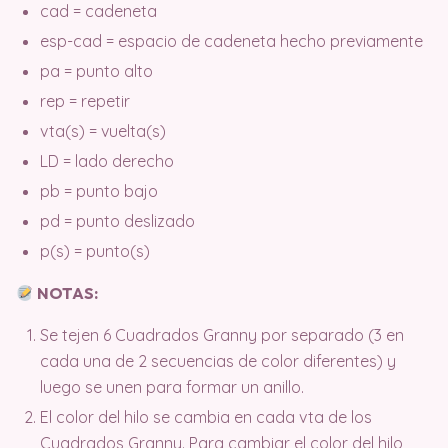
cad = cadeneta
esp-cad = espacio de cadeneta hecho previamente
pa = punto alto
rep = repetir
vta(s) = vuelta(s)
LD = lado derecho
pb = punto bajo
pd = punto deslizado
p(s) = punto(s)
NOTAS:
Se tejen 6 Cuadrados Granny por separado (3 en
cada una de 2 secuencias de color diferentes) y
luego se unen para formar un anillo.
El color del hilo se cambia en cada vta de los
Cuadrados Granny. Para cambiar el color del hilo,