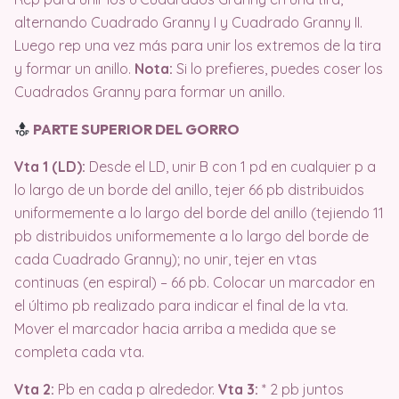
alternando Cuadrado Granny I y Cuadrado Granny II.
Luego rep una vez más para unir los extremos de la tira
y formar un anillo.
Nota:
Si lo prefieres, puedes coser los
Cuadrados Granny para formar un anillo.
PARTE SUPERIOR DEL GORRO
Vta 1 (LD):
Desde el LD, unir B con 1 pd en cualquier p a
lo largo de un borde del anillo, tejer 66 pb distribuidos
uniformemente a lo largo del borde del anillo (tejiendo 11
pb distribuidos uniformemente a lo largo del borde de
cada Cuadrado Granny);
no unir, tejer en vtas
continuas (en espiral) – 66 pb.
Colocar un marcador en
el último pb realizado para indicar el final de la vta.
Mover el marcador hacia arriba a medida que se
completa cada vta.
Vta 2:
Pb en cada p alrededor.
Vta 3:
* 2 pb juntos