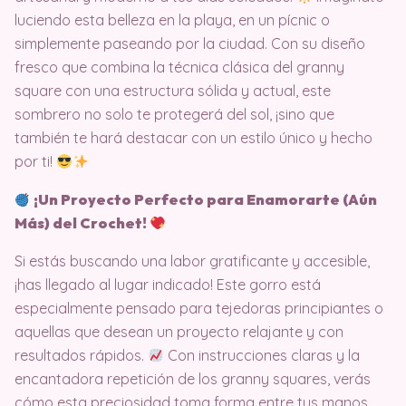
luciendo esta belleza en la playa, en un pícnic o
simplemente paseando por la ciudad. Con su diseño
fresco que combina la técnica clásica del granny
square con una estructura sólida y actual, este
sombrero no solo te protegerá del sol, ¡sino que
también te hará destacar con un estilo único y hecho
por ti!
¡Un Proyecto Perfecto para Enamorarte (Aún
Más) del Crochet!
Si estás buscando una labor gratificante y accesible,
¡has llegado al lugar indicado! Este gorro está
especialmente pensado para tejedoras principiantes o
aquellas que desean un proyecto relajante y con
resultados rápidos.
Con instrucciones claras y la
encantadora repetición de los granny squares, verás
cómo esta preciosidad toma forma entre tus manos