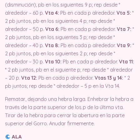
(disminución), pb en los siguientes 9 p; rep desde *
alrededor – 60 p.
Vta 4:
Pb en cada p alrededor.
Vta 5:
*
2 pb juntos, pb en los siguientes 4 p;
rep desde *
alrededor – 50 p.
Vta 6:
Pb en cada p alrededor.
Vta 7:
*
2 pb juntos, pb en los siguientes 3 p; rep desde *
alrededor – 40 p.
Vta 8:
Pb en cada p alrededor.
Vta 9:
*
2 pb juntos, pb en los siguientes 2 p; rep desde *
alrededor – 30 p.
Vta 10:
Pb en cada p alrededor.
Vta 11:
* 2 pb juntos, pb en el siguiente p;
rep desde * alrededor
– 20 p.
Vta 12:
Pb en cada p alrededor.
Vtas 13 y 14:
* 2
pb juntos;
rep desde * alrededor – 5 p en la Vta 14.
Rematar, dejando una hebra larga.
Enhebrar la hebra a
través de la parte superior de los p de la última vta.
Tirar de la hebra para cerrar la abertura en la parte
superior del Gorro. Anudar firmemente.
ALA