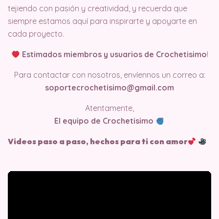
tejiendo con pasión y creatividad, y recuerda que
siempre estamos aquí para inspirarte y apoyarte en
cada proyecto.
Estimados miembros y usuarios de Crochetisimo
!
Para contactar con nosotros, envíennos un correo a:
soportecrochetisimo@gmail.com
Atentamente,
El equipo de Crochetisimo
Videos paso a paso, hechos para ti con amor