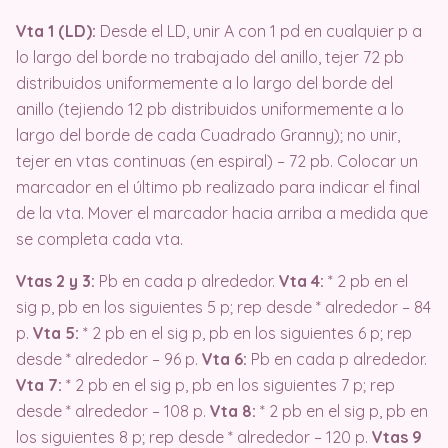
Vta 1 (LD):
Desde el LD, unir A con 1 pd en cualquier p a
lo largo del borde no trabajado del anillo, tejer 72 pb
distribuidos uniformemente a lo largo del borde del
anillo (tejiendo 12 pb distribuidos uniformemente a lo
largo del borde de cada Cuadrado Granny);
no unir,
tejer en vtas continuas (en espiral) – 72 pb.
Colocar un
marcador en el último pb realizado para indicar el final
de la vta.
Mover el marcador hacia arriba a medida que
se completa cada vta.
Vtas 2 y 3:
Pb en cada p alrededor.
Vta 4:
* 2 pb en el
sig p, pb en los siguientes 5 p; rep desde * alrededor – 84
p.
Vta 5:
* 2 pb en el sig p, pb en los siguientes 6 p; rep
desde * alrededor – 96 p.
Vta 6:
Pb en cada p alrededor.
Vta 7:
* 2 pb en el sig p, pb en los siguientes 7 p; rep
desde * alrededor – 108 p.
Vta 8:
* 2 pb en el sig p, pb en
los siguientes 8 p; rep desde * alrededor – 120 p.
Vtas 9