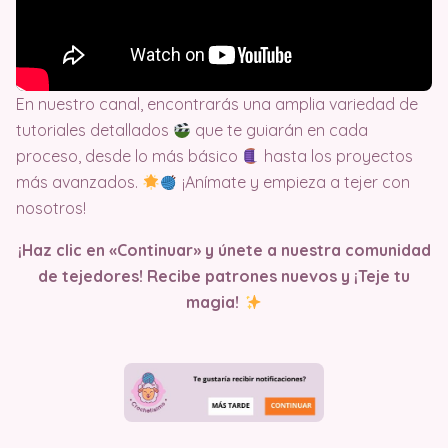
En nuestro canal, encontrarás una amplia variedad de
tutoriales detallados
que te guiarán en cada
proceso, desde lo más básico
hasta los proyectos
más avanzados.
¡Anímate y empieza a tejer con
nosotros!
¡Haz clic en «Continuar» y únete a nuestra comunidad
de tejedores! Recibe patrones nuevos y ¡Teje tu
magia!