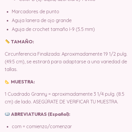
Marcadores de punto
Aguja lanera de ojo grande
Aguja de crochet tamaño I-9 (5.5 mm)
TAMAÑO:
Circunferencia Finalizada: Aproximadamente 19 1/2 pulg.
(49.5 cm), se estirará para adaptarse a una variedad de
tallas.
MUESTRA:
1 Cuadrado Granny = aproximadamente 3 1/4 pulg. (8.5
cm) de lado.
ASEGÚRATE DE VERIFICAR TU MUESTRA.
ABREVIATURAS (Español):
com = comienzo/comenzar