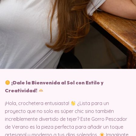
¡Dale la Bienvenida al Sol con Estilo y
Creatividad!
¡Hola, crochetera entusiasta!
¿Lista para un
proyecto que no solo es súper chic sino también
increíblemente divertido de tejer? Este Gorro Pescador
de Verano es la pieza perfecta para añadir un toque
artesanal y moderno a tus días soleados.
Imagínate