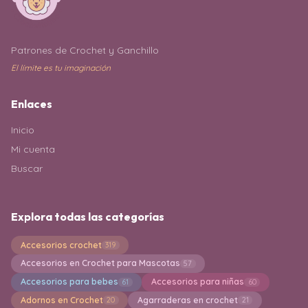
Patrones de Crochet y Ganchillo
El límite es tu imaginación
Enlaces
Inicio
Mi cuenta
Buscar
Explora todas las categorías
Accesorios crochet
319
Accesorios en Crochet para Mascotas
57
Accesorios para bebes
Accesorios para niñas
61
60
Adornos en Crochet
Agarraderas en crochet
20
21