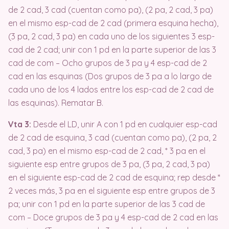
de 2 cad, 3 cad (cuentan como pa), (2 pa, 2 cad, 3 pa)
en el mismo esp-cad de 2 cad (primera esquina hecha),
(3 pa, 2 cad, 3 pa) en cada uno de los siguientes 3 esp-
cad de 2 cad;
unir con 1 pd en la parte superior de las 3
cad de com – Ocho grupos de 3 pa y 4 esp-cad de 2
cad en las esquinas (Dos grupos de 3 pa a lo largo de
cada uno de los 4 lados entre los esp-cad de 2 cad de
las esquinas).
Rematar B.
Vta 3:
Desde el LD, unir A con 1 pd en cualquier esp-cad
de 2 cad de esquina, 3 cad (cuentan como pa), (2 pa, 2
cad, 3 pa) en el mismo esp-cad de 2 cad, * 3 pa en el
siguiente esp entre grupos de 3 pa, (3 pa, 2 cad, 3 pa)
en el siguiente esp-cad de 2 cad de esquina;
rep desde *
2 veces más, 3 pa en el siguiente esp entre grupos de 3
pa;
unir con 1 pd en la parte superior de las 3 cad de
com – Doce grupos de 3 pa y 4 esp-cad de 2 cad en las