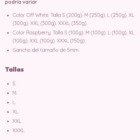
podría variar
Color Off White. Talla S (200g). M (250g). L (250g). XL
(300g). XXL (300g). XXXL (350g).
Color Raspberry. Talla S (100g). M (100g). L (100g). XL
(100g). XXL (100g). XXXL (150g).
Gancho del tamaño de 5mm.
Tallas
S.
M.
L.
XL.
XXL.
XXXL.