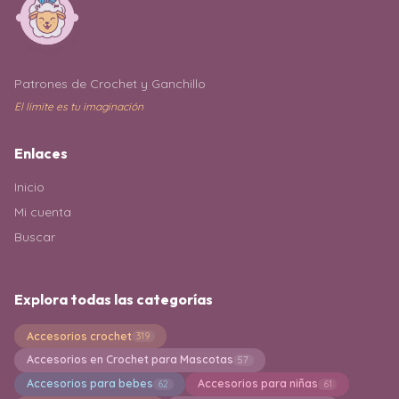
Patrones de Crochet y Ganchillo
El límite es tu imaginación
Enlaces
Inicio
Mi cuenta
Buscar
Explora todas las categorías
Accesorios crochet
319
Accesorios en Crochet para Mascotas
57
Accesorios para bebes
Accesorios para niñas
62
61