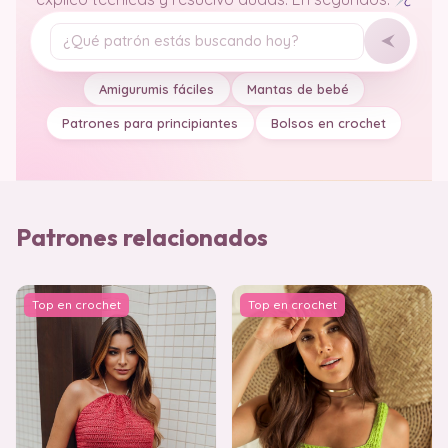
Tu pregunta
Amigurumis fáciles
Mantas de bebé
Patrones para principiantes
Bolsos en crochet
Patrones relacionados
Top en crochet
Top en crochet