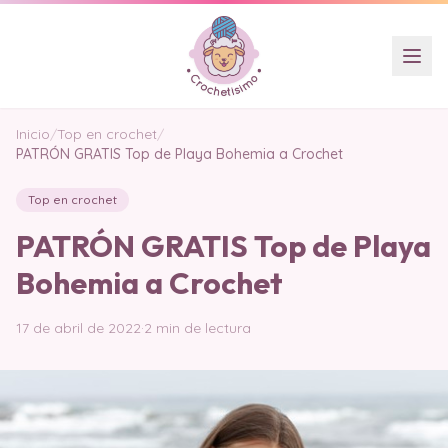
Inicio
/
Top en crochet
/
PATRÓN GRATIS Top de Playa Bohemia a Crochet
Top en crochet
PATRÓN GRATIS Top de Playa
Bohemia a Crochet
17 de abril de 2022
·
2 min de lectura