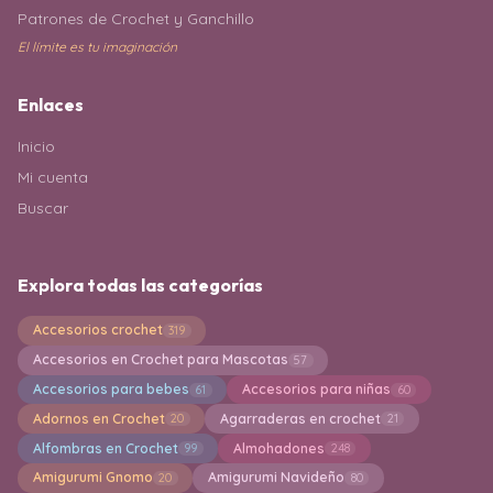
Patrones de Crochet y Ganchillo
El límite es tu imaginación
Enlaces
Inicio
Mi cuenta
Buscar
Explora todas las categorías
Accesorios crochet
319
Accesorios en Crochet para Mascotas
57
Accesorios para bebes
Accesorios para niñas
61
60
Adornos en Crochet
Agarraderas en crochet
20
21
Alfombras en Crochet
Almohadones
99
248
Amigurumi Gnomo
Amigurumi Navideño
20
80