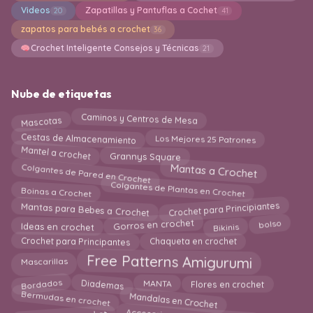
Videos
Zapatillas y Pantuflas a Cochet
20
41
zapatos para bebés a crochet
36
Crochet Inteligente Consejos y Técnicas
21
Nube de etiquetas
Mascotas
Caminos y Centros de Mesa
Cestas de Almacenamiento
Los Mejores 25 Patrones
Mantel a crochet
Grannys Square
Colgantes de Pared en Crochet
Mantas a Crochet
Colgantes de Plantas en Crochet
Boinas a Crochet
Crochet para Principiantes
Mantas para Bebes a Crochet
Gorros en crochet
bolso
Bikinis
Ideas en crochet
Chaqueta en crochet
Crochet para Principantes
Free Patterns Amigurumi
Mascarillas
Bordados
MANTA
Diademas
Flores en crochet
Bermudas en crochet
Mandalas en Crochet