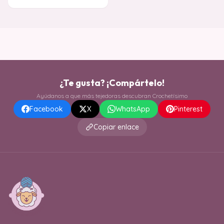
momento de des
¿Te gusta? ¡Compártelo!
Ayúdanos a que más tejedoras descubran Crochetísimo
Facebook
X
WhatsApp
Pinterest
Copiar enlace