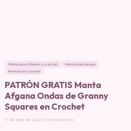
Manta para Bebes a crochet
Mantas de Apego
Mantas en crochet
PATRÓN GRATIS Manta
Afgana Ondas de Granny
Squares en Crochet
17 de abril de 2022
·
2 min de lectura