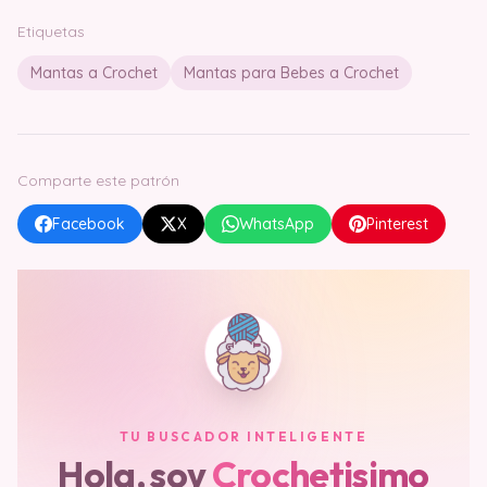
Etiquetas
Mantas a Crochet
Mantas para Bebes a Crochet
Comparte este patrón
Facebook
X
WhatsApp
Pinterest
TU BUSCADOR INTELIGENTE
Hola, soy
Crochetisimo