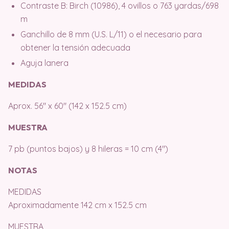
Contraste B: Birch (10986), 4 ovillos o 763 yardas/698
m
Ganchillo de 8 mm (U.S. L/11) o el necesario para
obtener la tensión adecuada
Aguja lanera
MEDIDAS
Aprox. 56″ x 60″ (142 x 152.5 cm)
MUESTRA
7 pb (puntos bajos) y 8 hileras = 10 cm (4″)
NOTAS
MEDIDAS
Aproximadamente 142 cm x 152.5 cm
MUESTRA