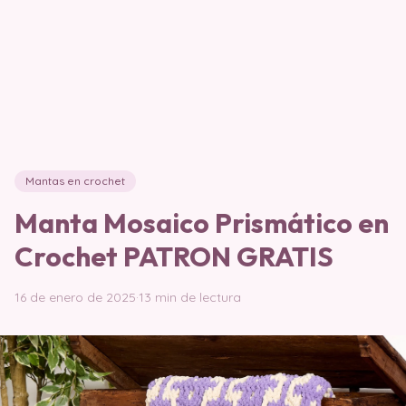
Mantas en crochet
Manta Mosaico Prismático en
Crochet PATRON GRATIS
16 de enero de 2025
·
13 min de lectura