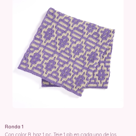
Ronda 1
Con color B, haz 1 pc. Teje 1 pb en cada uno de los