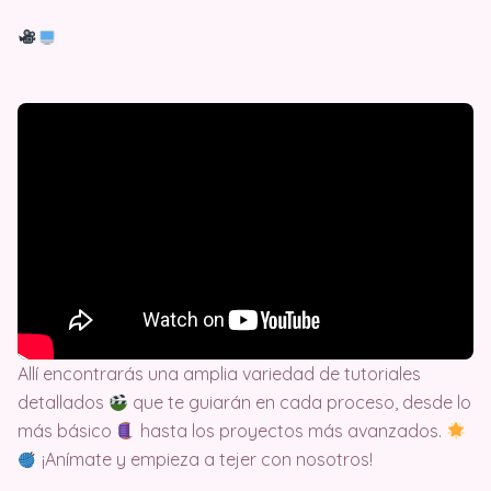
Allí encontrarás una amplia variedad de tutoriales
detallados
que te guiarán en cada proceso, desde lo
más básico
hasta los proyectos más avanzados.
¡Anímate y empieza a tejer con nosotros!