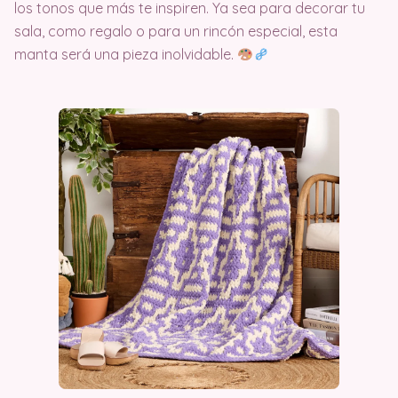
los tonos que más te inspiren. Ya sea para decorar tu
sala, como regalo o para un rincón especial, esta
manta será una pieza inolvidable.