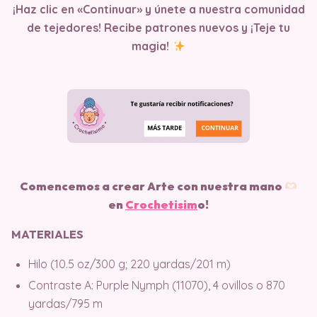
¡Haz clic en «Continuar» y únete a nuestra comunidad
de tejedores! Recibe patrones nuevos y ¡Teje tu
magia!
Comencemos a crear Arte con nuestra mano
en
Crochetisim
o!
MATERIALES
Hilo (10.5 oz/300 g; 220 yardas/201 m)
Contraste A: Purple Nymph (11070), 4 ovillos o 870
yardas/795 m