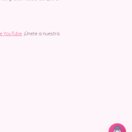
de YouTube
. ¡Únete a nuestra