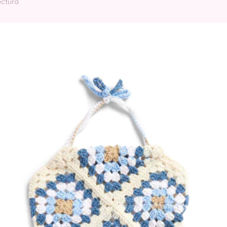
ectura