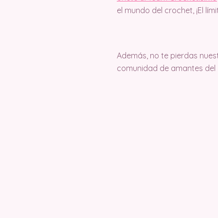
el mundo del crochet, ¡El lím
Además, no te pierdas nuest
comunidad de amantes del c