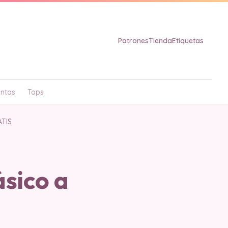
Patrones
Tienda
Etiquetas
ntas
Tops
ATIS
sico a