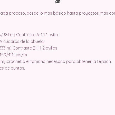
 cada proceso, desde lo más básico hasta proyectos más co
/381 m) Contraste A: 1 1 1 ovillo
9 9 cuadros de la abuela
33 m) Contraste B: 1 1 2 ovillos
 450/411 yds/m
) crochet o el tamaño necesario para obtener la tensión.
es de puntos.