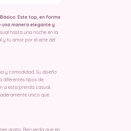
 Básico
.
Este top, en forma
e una manera elegante y
asual hasta una noche en la
l y tu amor por el arte del
cia y comodidad. Su diseño
 diferentes tipos de
n a esta prenda casual.
erdaderamente único que
es gratis. Recuerda que en