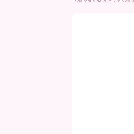
19 de mayo de 2025
·
7 min de l