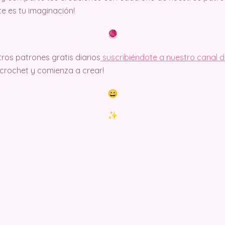
ite es tu imaginación!
ros patrones gratis diarios
suscribiéndote a nuestro canal 
rochet y comienza a crear!