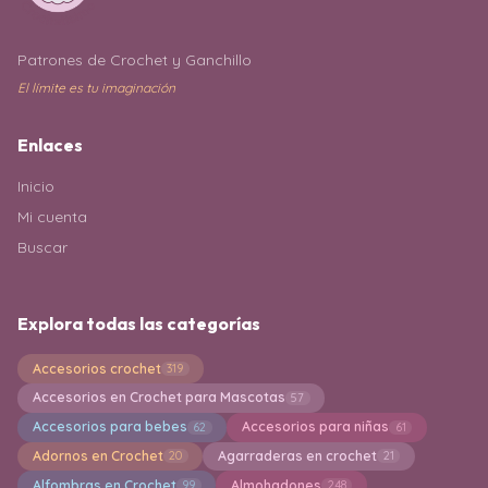
Patrones de Crochet y Ganchillo
El límite es tu imaginación
Enlaces
Inicio
Mi cuenta
Buscar
Explora todas las categorías
Accesorios crochet
319
Accesorios en Crochet para Mascotas
57
Accesorios para bebes
Accesorios para niñas
62
61
Adornos en Crochet
Agarraderas en crochet
20
21
Alfombras en Crochet
Almohadones
99
248