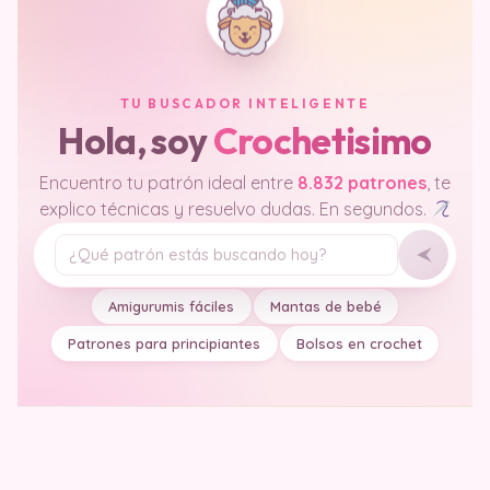
TU BUSCADOR INTELIGENTE
Hola, soy
Crochetisimo
Encuentro tu patrón ideal entre
8.832 patrones
, te
explico técnicas y resuelvo dudas. En segundos.
Tu pregunta
Amigurumis fáciles
Mantas de bebé
Patrones para principiantes
Bolsos en crochet