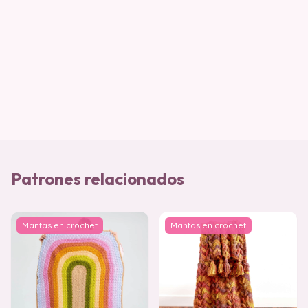
Patrones relacionados
Mantas en crochet
Mantas en crochet