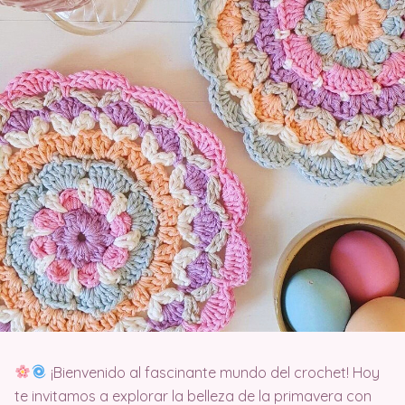
¡Bienvenido al fascinante mundo del crochet! Hoy
te invitamos a explorar la belleza de la primavera con