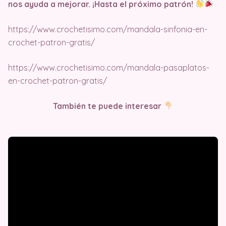
nos ayuda a mejorar. ¡Hasta el próximo patrón!
https://www.crochetisimo.com/mandala-sinfonia-en-
crochet-patron-gratis/
https://www.crochetisimo.com/mandala-pasaplatos-
en-crochet-patron-gratis/
También te puede interesar