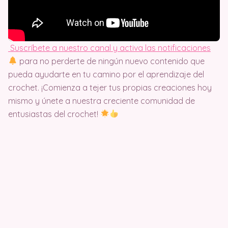
Suscríbete a nuestro canal y activa las notificaciones
para no perderte de ningún nuevo contenido que
pueda ayudarte en tu camino por el aprendizaje del
crochet. ¡Comienza a tejer tus propias creaciones hoy
mismo y únete a nuestra creciente comunidad de
entusiastas del crochet!