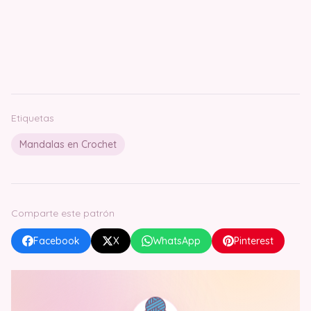
Etiquetas
Mandalas en Crochet
Comparte este patrón
Facebook
X
WhatsApp
Pinterest