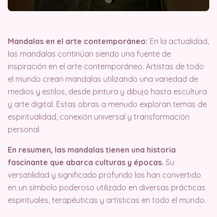
Mandalas en el arte contemporáneo:
En la actualidad,
las mandalas continúan siendo una fuente de
inspiración en el arte contemporáneo. Artistas de todo
el mundo crean mandalas utilizando una variedad de
medios y estilos, desde pintura y dibujo hasta escultura
y arte digital. Estas obras a menudo exploran temas de
espiritualidad, conexión universal y transformación
personal.
En resumen, las mandalas tienen una historia
fascinante que abarca culturas y épocas.
Su
versatilidad y significado profundo las han convertido
en un símbolo poderoso utilizado en diversas prácticas
espirituales, terapéuticas y artísticas en todo el mundo.