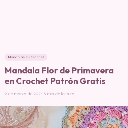
Mandalas en Crochet
Mandala Flor de Primavera
en Crochet Patrón Gratis
2 de marzo de 2024
·
5 min de lectura