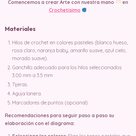
Comencemos a crear Arte con nuestra mano
en
Crochetisimo
Materiales
Hilos de crochet en colores pasteles (blanco hueso,
rosa claro, naranja baby, amarillo suave, azul cielo,
morado suave).
Ganchillo adecuado para los hilos seleccionados
3.00 mm a 3.5 mm
Tijeras.
Aguja lanera.
Marcadores de puntos (opcional).
Recomendaciones para seguir paso a paso su
elaboración con el diagrama:
Selecciona los colores
: Elige los tonos pasteles que