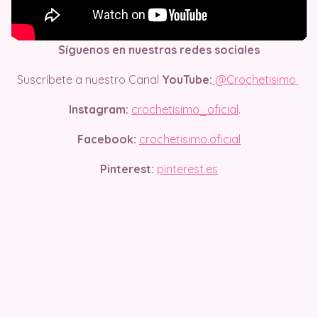
Síguenos en nuestras redes sociales
Suscríbete a nuestro Canal
YouTube:
@Crochetisimo
Instagram:
crochetisimo_oficial
.
Facebook:
crochetisimo.oficial
Pinterest:
pinterest.es