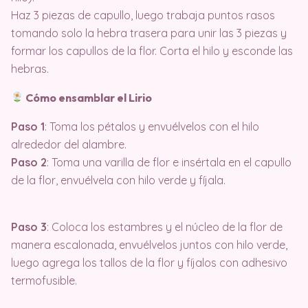
Haz 3 piezas de capullo, luego trabaja puntos rasos
tomando solo la hebra trasera para unir las 3 piezas y
formar los capullos de la flor. Corta el hilo y esconde las
hebras.
Cómo ensamblar el Lirio
Paso 1
: Toma los pétalos y envuélvelos con el hilo
alrededor del alambre.
Paso 2
: Toma una varilla de flor e insértala en el capullo
de la flor, envuélvela con hilo verde y fíjala.
Paso 3
: Coloca los estambres y el núcleo de la flor de
manera escalonada, envuélvelos juntos con hilo verde,
luego agrega los tallos de la flor y fíjalos con adhesivo
termofusible.