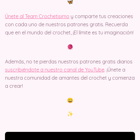
Únete al Team Crochetisimo
y comparte tus creaciones
con cada uno de nuestros patrones gratis. Recuerda
que en el mundo del crochet, ¡El límite es tu imaginación!
Además, no te pierdas nuestros patrones gratis diarios
suscribiéndote a nuestro canal de YouTube
. ¡Únete a
nuestra comunidad de amantes del crochet y comienza
a crear!