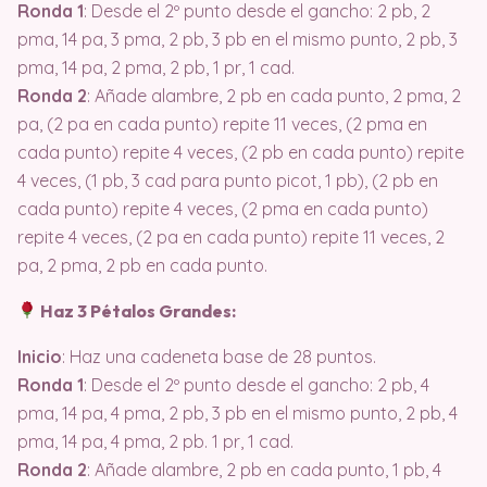
Ronda 1
: Desde el 2º punto desde el gancho: 2 pb, 2
pma, 14 pa, 3 pma, 2 pb, 3 pb en el mismo punto, 2 pb, 3
pma, 14 pa, 2 pma, 2 pb, 1 pr, 1 cad.
Ronda 2
: Añade alambre, 2 pb en cada punto, 2 pma, 2
pa, (2 pa en cada punto) repite 11 veces, (2 pma en
cada punto) repite 4 veces, (2 pb en cada punto) repite
4 veces, (1 pb, 3 cad para punto picot, 1 pb), (2 pb en
cada punto) repite 4 veces, (2 pma en cada punto)
repite 4 veces, (2 pa en cada punto) repite 11 veces, 2
pa, 2 pma, 2 pb en cada punto.
Haz 3 Pétalos Grandes:
Inicio
: Haz una cadeneta base de 28 puntos.
Ronda 1
: Desde el 2º punto desde el gancho: 2 pb, 4
pma, 14 pa, 4 pma, 2 pb, 3 pb en el mismo punto, 2 pb, 4
pma, 14 pa, 4 pma, 2 pb. 1 pr, 1 cad.
Ronda 2
: Añade alambre, 2 pb en cada punto, 1 pb, 4