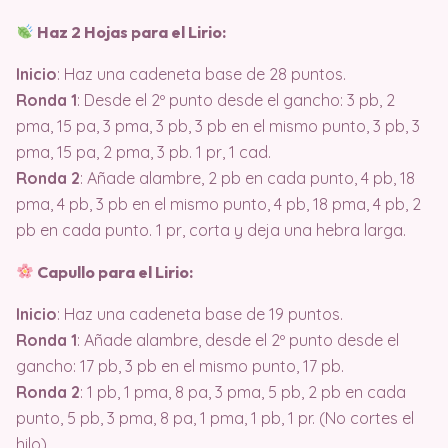
Haz 2 Hojas para el Lirio:
Inicio
: Haz una cadeneta base de 28 puntos.
Ronda 1
: Desde el 2º punto desde el gancho: 3 pb, 2
pma, 15 pa, 3 pma, 3 pb, 3 pb en el mismo punto, 3 pb, 3
pma, 15 pa, 2 pma, 3 pb. 1 pr, 1 cad.
Ronda 2
: Añade alambre, 2 pb en cada punto, 4 pb, 18
pma, 4 pb, 3 pb en el mismo punto, 4 pb, 18 pma, 4 pb, 2
pb en cada punto. 1 pr, corta y deja una hebra larga.
Capullo para el Lirio:
Inicio
: Haz una cadeneta base de 19 puntos.
Ronda 1
: Añade alambre, desde el 2º punto desde el
gancho: 17 pb, 3 pb en el mismo punto, 17 pb.
Ronda 2
: 1 pb, 1 pma, 8 pa, 3 pma, 5 pb, 2 pb en cada
punto, 5 pb, 3 pma, 8 pa, 1 pma, 1 pb, 1 pr. (No cortes el
hilo).