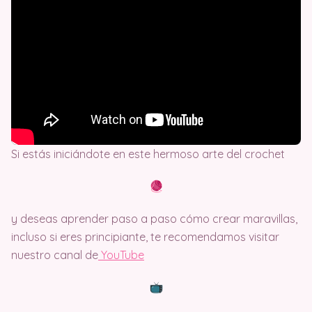
Si estás iniciándote en este hermoso arte del crochet
y deseas aprender paso a paso cómo crear maravillas,
incluso si eres principiante, te recomendamos visitar
nuestro canal de
Y
ouTube