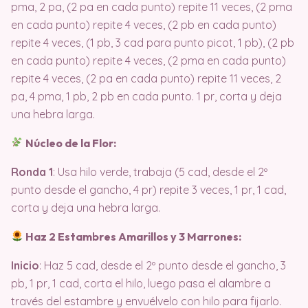
pma, 2 pa, (2 pa en cada punto) repite 11 veces, (2 pma
en cada punto) repite 4 veces, (2 pb en cada punto)
repite 4 veces, (1 pb, 3 cad para punto picot, 1 pb), (2 pb
en cada punto) repite 4 veces, (2 pma en cada punto)
repite 4 veces, (2 pa en cada punto) repite 11 veces, 2
pa, 4 pma, 1 pb, 2 pb en cada punto. 1 pr, corta y deja
una hebra larga.
Núcleo de la Flor:
Ronda 1
: Usa hilo verde, trabaja (5 cad, desde el 2º
punto desde el gancho, 4 pr) repite 3 veces, 1 pr, 1 cad,
corta y deja una hebra larga.
Haz 2 Estambres Amarillos y 3 Marrones:
Inicio
: Haz 5 cad, desde el 2º punto desde el gancho, 3
pb, 1 pr, 1 cad, corta el hilo, luego pasa el alambre a
través del estambre y envuélvelo con hilo para fijarlo.