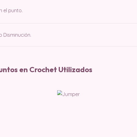
n el punto.
o Disminución.
untos en Crochet Utilizados