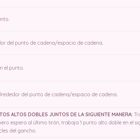
unto.
edor del punto de cadena/espacio de cadena.
n el punto.
 alrededor del punto de cadena/espacio de cadena.
TOS ALTOS DOBLES JUNTOS DE LA SIGUIENTE MANERA:
Tra
ero espera al último tirón, trabaja 1 punto alto doble en el sig
cles del gancho.