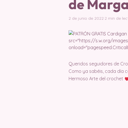
de Marga
2 de junio de 2022
·
2 min de lec
Queridos seguidores de Cr
Como ya sabéis, cada día c
Hermoso Arte del crochet