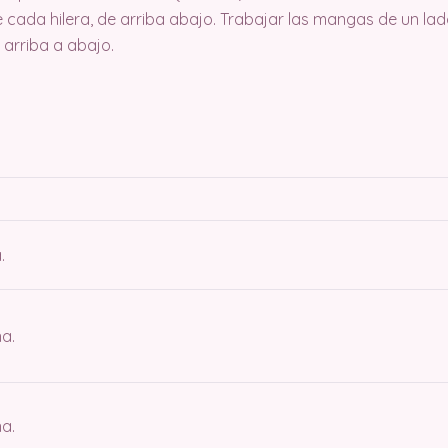
de cada hilera, de arriba abajo. Trabajar las mangas de un lado
e arriba a abajo.
.
a.
a.