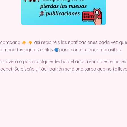
la campana
así recibiréis las notificaciones cada vez 
 a mano tus agujas e hilos
para confeccionar maravillas.
rimavera o para cualquier fecha del año creando este increí
chet. Su diseño y fácil patrón será una tarea que no te ll