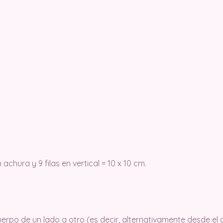
achura y 9 filas en vertical = 10 x 10 cm.
uerpo de un lado a otro (es decir, alternativamente desde el 