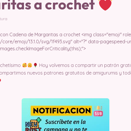
ritas a crochet
tura
ochetísimo
Hoy volvemos a compartir un patrón grati
ompartimos nuevos patrones gratuitos de amigurumis y todo 