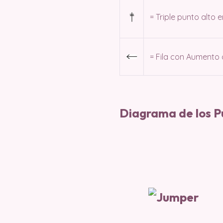
= Triple punto alto e
= Fila con Aumento 
Diagrama de los P