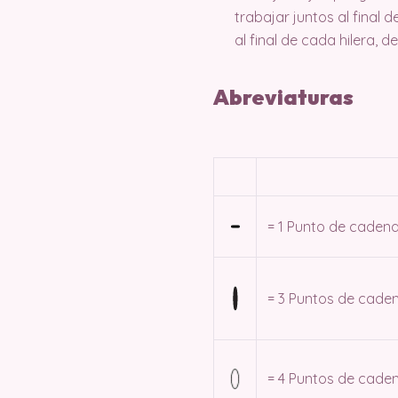
trabajar juntos al final 
al final de cada hilera, d
Abreviaturas
= 1 Punto de cadena
= 3 Puntos de caden
= 4 Puntos de caden