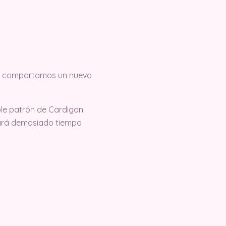
que compartamos un nuevo
ble patrón de Cardigan
evará demasiado tiempo