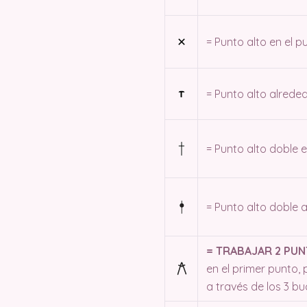
= Punto alto en el p
= Punto alto alred
= Punto alto doble e
= Punto alto doble
= TRABAJAR 2 PUN
en el primer punto, p
a través de los 3 bu